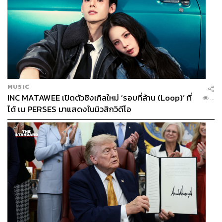
MUSIC
INC MATAWEE เปิดตัวซิงเกิลใหม่ ‘รอบที่ล้าน (Loop)’ ที่
...
ได้ เน PERSES มาแสดงในมิวสิกวิดีโอ