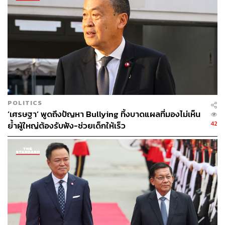
ระบุว่าค่อนข้างพอใจ รองลงมาร้อยละ 23.40 ระบุว่าพอใจ
มาก, ร้อยละ 20.27 ระบุว่าไม่ค่อยพอใจ, ร้อยละ 9.39 ระบุว่า
ไม่พอใจเลย และร้อยละ 0.63 ระบุว่าไม่ทราบ/ไม่ตอบ/ไม่
สนใจ
ท้ายที่สุด เมื่อถามถึงความพอใจในบทบาท/ผลงานของนายก
รัฐมนตรี ในช่วง 2 เดือนที่ดำรงตำแหน่ง พบว่า ตัวอย่างร้อย
ละ 36.87 ระบุว่าค่อนข้างพอใจ รองลงมาร้อยละ 26.87 ระบุ
ว่าไม่ค่อยพอใจ, ร้อยละ 18.40 ระบุว่าพอใจมาก, ร้อยละ
POLITICS
13.74 ระบุว่าไม่พอใจเลย และร้อยละ 4.12 ระบุว่าไม่ทราบ/
‘เศรษฐา’ พูดถึงปัญหา Bullying ทิ้งบาดแผลที่มองไม่เห็น
ไม่ตอบ/ไม่สนใจ
42
ย้ำผู้ใหญ่ต้องรับฟัง-ช่วยเด็กให้เร็ว
2 เดือนรัฐบาลเศรษฐา
สำหรับ เศรษฐา ทวีสิน ได้รับการโปรดเกล้าฯ แต่งตั้งเป็น
นายกรัฐมนตรีคนที่ 30 เมื่อวันที่ 23 สิงหาคม ส่วนคณะ
รัฐมนตรีมีพระบรมราชโองการโปรดเกล้าฯ เมื่อวันที่ 2
กันยายน 2566 ให้เข้าบริหารราชการแผ่นดิน ตาม