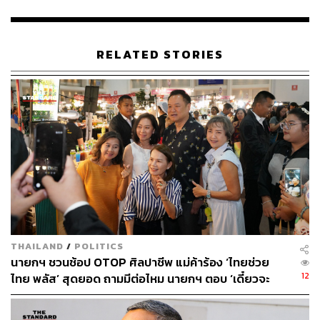
ประชาชน เรื่อง ‘สนใจเรื่องนายกรัฐมนตรีเศรษฐาเยือนต่าง
ประเทศหรือไม่’ สำรวจระหว่างวันที่ 24-25 ตุลาคม 2566
เกี่ยวกับประเด็นที่สนใจจากข่าวการเดินทางเยือนต่างประเทศ
RELATED STORIES
และความพอใจในบทบาท/ผลงานของนายกฯ ในช่วง 2 เดือน
ที่ดำรงตำแหน่งของเศรษฐาหรือไม่นั้น
จากการสำรวจเมื่อถามประชาชนถึงประเด็นที่สนใจจากข่าว
การเดินทางเยือนต่างประเทศในช่วง 2 เดือนของนายก
รัฐมนตรี พบว่า ตัวอย่างร้อยละ 39.01 ระบุว่าไม่ได้ติดตาม
ข่าวการเยือนต่างประเทศของนายกรัฐมนตรีเลย รองลงมา
ร้อยละ 24.43 ระบุว่าการเข้าพบผู้นำหรือบุคคลสำคัญในต่าง
ประเทศ, ร้อยละ 24.35 ระบุว่าบทบาทและผลการเยือนต่าง
ประเทศของนายกรัฐมนตรี
THAILAND
/
POLITICS
เมื่อถามผู้ที่ติดตามข่าวการเดินทางเยือนต่างประเทศของ
นายกฯ ชวนช้อป OTOP ศิลปาชีพ แม่ค้าร้อง ‘ไทยช่วย
นายกรัฐมนตรี (จำนวน 799 หน่วยตัวอย่าง) ถึงความพอใจต่อ
12
ไทย พลัส’ สุดยอด ถามมีต่อไหม นายกฯ ตอบ ‘เดี๋ยวจะ
บทบาทของนายกรัฐมนตรี เกี่ยวกับการเดินทางเยือนต่าง
พยายาม’
ประเทศในช่วง 2 เดือนที่ผ่านมา พบว่า ตัวอย่างร้อยละ 46.31