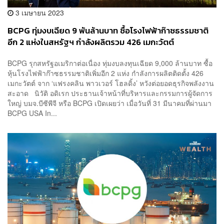
3 เมษายน 2023
BCPG ทุ่มงบเฉียด 9 พันล้านบาท ซื้อโรงไฟฟ้าก๊าซธรรมชาติ
อีก 2 แห่งในสหรัฐฯ กำลังผลิตรวม 426 เมกะวัตต์
BCPG รุกสหรัฐอเมริกาต่อเนื่อง ทุ่มงบลงทุนเฉียด 9,000 ล้านบาท ซื้อ
หุ้นโรงไฟฟ้าก๊าซธรรมชาติเพิ่มอีก 2 แห่ง กำลังการผลิตติดตั้ง 426
เมกะวัตต์ จาก ‘แฟรงคลิน พาวเวอร์ โฮลดิ้ง’ หวังต่อยอดธุรกิจพลังงาน
สะอาด นิวัติ อดิเรก ประธานเจ้าหน้าที่บริหารและกรรมการผู้จัดการ
ใหญ่ บมจ.บีซีพีจี หรือ BCPG เปิดเผยว่า เมื่อวันที่ 31 มีนาคมที่ผ่านมา
BCPG USA In...