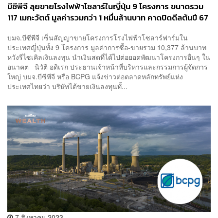
บีซีพีจี ลุยขายโรงไฟฟ้าโซลาร์ในญี่ปุ่น 9 โครงการ ขนาดรวม
117 เมกะวัตต์ มูลค่ารวมกว่า 1 หมื่นล้านบาท คาดปิดดีลต้นปี 67
บมจ.บีซีพีจี เซ็นสัญญาขายโครงการโรงไฟฟ้าโซลาร์ฟาร์มใน
ประเทศญี่ปุ่นทั้ง 9 โครงการ มูลค่าการซื้อ-ขายรวม 10,377 ล้านบาท
หวังรีไซเคิลเงินลงทุน นำเงินสดที่ได้ไปต่อยอดพัฒนาโครงการอื่นๆ ใน
อนาคต นิวัติ อดิเรก ประธานเจ้าหน้าที่บริหารและกรรมการผู้จัดการ
ใหญ่ บมจ.บีซีพีจี หรือ BCPG แจ้งข่าวต่อตลาดหลักทรัพย์แห่ง
ประเทศไทยว่า บริษัทได้ขายเงินลงทุนทั้...
7 สิงหาคม 2023