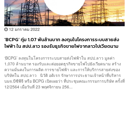
12 มกราคม 2022
‘BCPG’ ทุ่ม 1.07 พันล้านบาท ลงทุนในโครงการระบบสายส่ง
ไฟฟ้า ใน สปป.ลาว รองรับธุรกิจขายไฟจากลาวไปเวียดนาม
‘BCPG’ ลงทุนในโครงการระบบสายส่งไฟฟ้าใน สปป.ลาว มูลค่า
1,070 ล้านบาท รองรับและต่อยอดธุรกิจขายไฟไปยังเวียดนาม สร้าง
ความมั่นคงในการผลิต การขายไฟฟ้า และการให้บริการสายส่งของ
บริษัทใน สปป.ลาว นิวัติ อดิเรก รักษาการประธานเจ้าหน้าที่บริหาร
บมจ.บีซีพีจี หรือ BCPG เปิดเผยว่า ที่ประชุมคณะกรรมการบริษัท ครั้งที่
12/2564 เมื่อวันที่ 23 พฤศจิกายน 256...