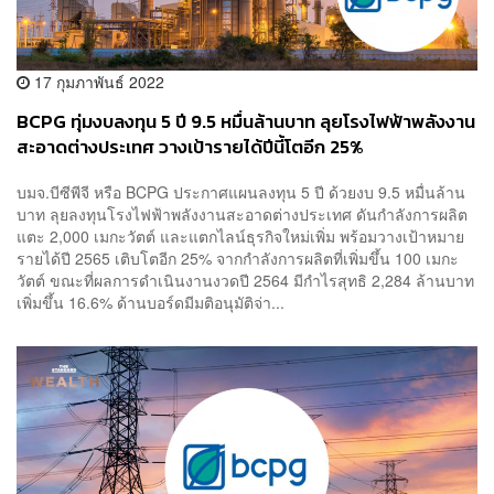
17 กุมภาพันธ์ 2022
BCPG ทุ่มงบลงทุน 5 ปี 9.5 หมื่นล้านบาท ลุยโรงไฟฟ้าพลังงาน
สะอาดต่างประเทศ วางเป้ารายได้ปีนี้โตอีก 25%
บมจ.บีซีพีจี หรือ BCPG ประกาศแผนลงทุน 5 ปี ด้วยงบ 9.5 หมื่นล้าน
บาท ลุยลงทุนโรงไฟฟ้าพลังงานสะอาดต่างประเทศ ดันกำลังการผลิต
แตะ 2,000 เมกะวัตต์ และแตกไลน์ธุรกิจใหม่เพิ่ม พร้อมวางเป้าหมาย
รายได้ปี 2565 เติบโตอีก 25% จากกำลังการผลิตที่เพิ่มขึ้น 100 เมกะ
วัตต์ ขณะที่ผลการดำเนินงานงวดปี 2564 มีกำไรสุทธิ 2,284 ล้านบาท
เพิ่มขึ้น 16.6% ด้านบอร์ดมีมติอนุมัติจ่า...