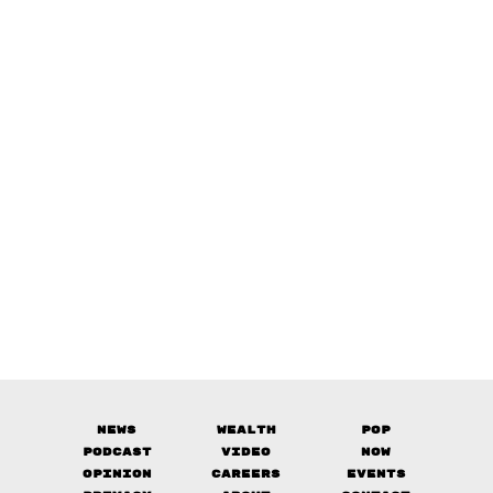
News
Wealth
Pop
Podcast
Video
Now
Opinion
Careers
Events