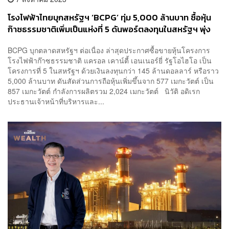
โรงไฟฟ้าไทยบุกสหรัฐฯ ‘BCPG’ ทุ่ม 5,000 ล้านบาท ซื้อหุ้น
ก๊าซธรรมชาติเพิ่มเป็นแห่งที่ 5 ดันพอร์ตลงทุนในสหรัฐฯ พุ่ง
1,000 เมกะวัตต์
BCPG บุกตลาดสหรัฐฯ ต่อเนื่อง ล่าสุดประกาศซื้อขายหุ้นโครงการ
โรงไฟฟ้าก๊าซธรรมชาติ แครอล เคาน์ตี้ เอนเนอร์ยี่ รัฐโอไฮโอ เป็น
โครงการที่ 5 ในสหรัฐฯ ด้วยเงินลงทุนกว่า 145 ล้านดอลลาร์ หรือราว
5,000 ล้านบาท ดันสัดส่วนการถือหุ้นเพิ่มขึ้นจาก 577 เมกะวัตต์ เป็น
857 เมกะวัตต์ กำลังการผลิตรวม 2,024 เมกะวัตต์ นิวัติ อดิเรก
ประธานเจ้าหน้าที่บริหารและ...