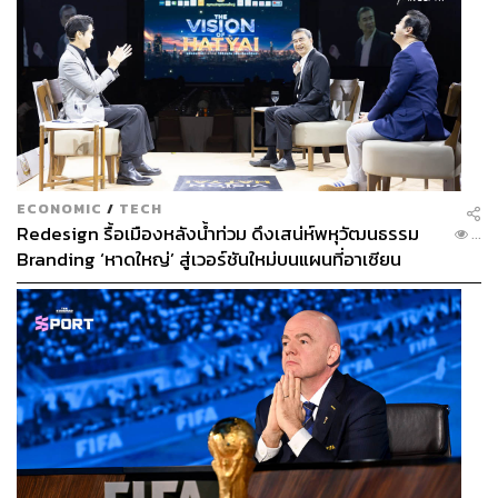
ECONOMIC
/
TECH
Redesign รื้อเมืองหลังน้ำท่วม ดึงเสน่ห์พหุวัฒนธรรม
...
Branding ‘หาดใหญ่’ สู่เวอร์ชันใหม่บนแผนที่อาเซียน