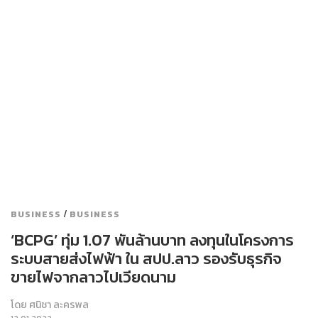
/
BUSINESS
BUSINESS
‘BCPG’ ทุ่ม 1.07 พันล้านบาท ลงทุนในโครงการ
ระบบสายส่งไฟฟ้า ใน สปป.ลาว รองรับธุรกิจ
ขายไฟจากลาวไปเวียดนาม
โดย
ศนิชา ละครพล