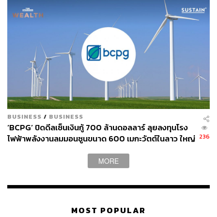
BUSINESS
/
BUSINESS
‘BCPG’ ปิดดีลเซ็นเงินกู้ 700 ล้านดอลลาร์ ลุยลงทุนโรง
236
ไฟฟ้าพลังงานลมมอนซูนขนาด 600 เมกะวัตต์ในลาว ใหญ่
สุดในเอเชีย
MORE
MOST POPULAR