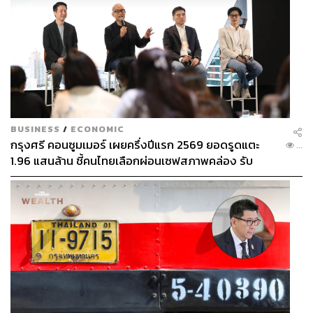
BUSINESS
/
ECONOMIC
กรุงศรี คอนซูมเมอร์ เผยครึ่งปีแรก 2569 ยอดรูดแตะ
...
1.96 แสนล้าน ชี้คนไทยเลือกผ่อนเซฟสภาพคล่อง รับ
เศรษฐกิจผันผวนฉุดผลประกอบการพลาดเป้า