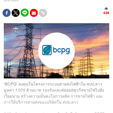
12.01.2022
438
‘BCPG’ ลงทุนในโครงการระบบสายส่งไฟฟ้าใน สปป.ลาว
มูลค่า 1,070 ล้านบาท รองรับและต่อยอดธุรกิจขายไฟไปยัง
เวียดนาม สร้างความมั่นคงในการผลิต การขายไฟฟ้า และ
การให้บริการสายส่งของบริษัทใน สปป.ลาว