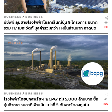
BUSINESS
/
BUSINESS
บีซีพีจี ลุยขายโรงไฟฟ้าโซลาร์ในญี่ปุ่น 9 โครงการ ขนาด
318
รวม 117 เมกะวัตต์ มูลค่ารวมกว่า 1 หมื่นล้านบาท คาดปิด
ดีลต้นปี 67
BUSINESS
/
BUSINESS
โรงไฟฟ้าไทยบุกสหรัฐฯ ‘BCPG’ ทุ่ม 5,000 ล้านบาท ซื้อ
180
หุ้นก๊าซธรรมชาติเพิ่มเป็นแห่งที่ 5 ดันพอร์ตลงทุนใน
สหรัฐฯ พุ่ง 1,000 เมกะวัตต์