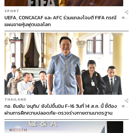
SPORT
UEFA, CONCACAF และ AFC ร่วมแถลงโจมตี FIFA กรณี
...
แผนขายหุ้นฟุตบอลโลก
THAILAND
ทอ. ยืนยัน ‘อนุทิน’ ยังไม่ขึ้นบิน F-16 วันที่ 14 ส.ค. นี้ ชี้ต้อง
...
ผ่านการฝึกความปลอดภัย-ตรวจร่างกายตามมาตรฐาน
ก่อน