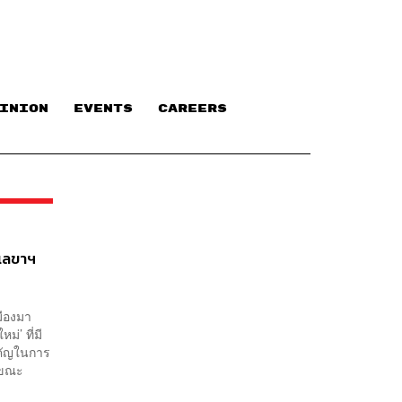
INION
EVENTS
CAREERS
 เลขาฯ
มืองมา
ม่’ ที่มี
ำคัญในการ
 ขณะ