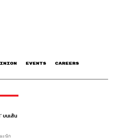
INION
EVENTS
CAREERS
’ บนเส้น
นะนัก