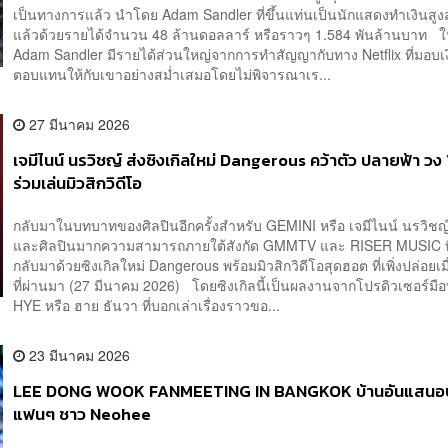
เป็นทางการแล้ว นำโดย Adam Sandler ที่ขึ้นแท่นเป็นนักแสดงทำเงินสูงสุ
แล้วด้วยรายได้จำนวน 48 ล้านดอลลาร์ หรือราวๆ 1.584 พันล้านบาท ใ
Adam Sandler มีรายได้ส่วนใหญ่จากการทำสัญญากับทาง Netflix ที่มอบเง
ตอบแทนให้กับเขาอย่างสม่ำเสมอโดยไม่พิจารณาเร...
27 มีนาคม 2026
เจมีไนน์ นรวิชญ์ ส่งซิงเกิลใหม่ Dangerous คว้าตัว ปลายฟ้า วง 
ร่วมเล่นมิวสิกวิดีโอ
กลับมาในบทบาทของศิลปินอีกครั้งสำหรับ GEMINI หรือ เจมีไนน์ นรวิชญ
และศิลปินมากความสามารถภายใต้สังกัด GMMTV และ RISER MUSIC ที่คร
กลับมาด้วยซิงเกิลใหม่ Dangerous พร้อมมิวสิกวิดีโอสุดฮอต ที่เพิ่งปล่อยเมื
ที่ผ่านมา (27 มีนาคม 2026) โดยซิงเกิลนี้เป็นผลงานจากโปรดิวเซอร์มื
HYE หรือ ฮาย ธันวา ที่บอกเล่าเรื่องราวขอ...
23 มีนาคม 2026
LEE DONG WOOK FANMEETING IN BANGKOK บ้านอันแสนอบ
แฟนๆ ชาว Neohee