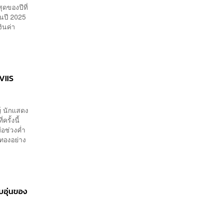
ดของปีที่
นปี 2025
ินค่า
VIIS
์ นักแสดง
ั้งนี้
่อช่วงค่ำ
อทองอย่าง
อุ่นของ