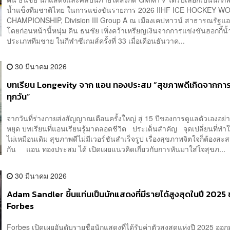
น้ำแข็งทีมชาติไทย ในการแข่งขันรายการ 2026 IIHF ICE HOCKEY W
CHAMPIONSHIP, Division III Group A ณ เมืองเคปทาวน์ สาธารณรัฐแ
โดยก่อนหน้านี้หนุ่ม คิน ธนชัย เพิ่งคว้าเหรียญเงินจากการแข่งขันฮอกกี้น้
ประเภททีมชาย ในกีฬาซีเกมส์ครั้งที่ 33 เมื่อเดือนธันวาค...
30 มีนาคม 2026
บทเรียน Longevity จาก แอน ทองประสม “สุขภาพดีเกิดจากกา
ทุกวัน”
จากวันที่ร่างกายส่งสัญญาณเตือนครั้งใหญ่ สู่ 15 ปีของการดูแลตัวเองอย่
หยุด บทเรียนที่แอนเรียนรู้มาตลอดชีวิต ประเด็นสำคัญ จุดเปลี่ยนที่ทำให
ไม่เหมือนเดิม สุขภาพดีไม่มีเวอร์ชันสำเร็จรูป เรื่องสุขภาพจิตใจก็ต้องสะ
กัน แอน ทองประสม ได้ เปิดเผยแนวคิดเกี่ยวกับการหันมาใส่ใจสุขภ...
30 มีนาคม 2026
Adam Sandler ขึ้นแท่นเป็นนักแสดงที่มีรายได้สูงสุดในปี 2025
Forbes
Forbes เปิดเผยอันดับรายชื่อนักแสดงที่ได้รับค่าตัวสูงสุดแห่งปี 2025 ออ