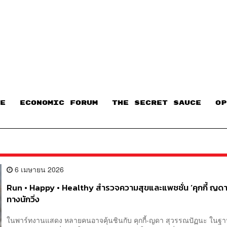
E
ECONOMIC FORUM
THE SECRET SAUCE​
OP
6 เมษายน 2026
Run • Happy • Healthy สำรวจความสุขและแพชชั่น ‘คุกกี้ ญดา
ทางนักวิ่ง
ในพาร์ทงานแสดง หลายคนอาจคุ้นชินกับ คุกกี้-ญดา สุวรรณปัฏนะ ในฐา