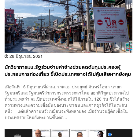
28 มิถุนายน 2021
นักวิชาการแนะรัฐร่วมจ่ายค่าจ้างช่วยลดต้นทุนประคองผู้
ประกอบการท่องเที่ยว ชี้เปิดประเทศอาจได้ไม่คุ้มเสียหากยังคุม
ระบาดในประเทศไม่ได้
เมื่อวันที่ 16 มิถุนายนที่ผ่านมา พล.อ. ประยุทธ์ จันทร์โอชา นายก
รัฐมนตรีและรัฐมนตรีว่าการกระทรวงกลาโหม ออกทีวีพูลประกาศไป
ทั่วประเทศว่า จะเปิดประเทศทั้งหมดให้ได้ภายใน 120 วัน ซึ่งได้สร้าง
ความหวังและความเชื่อมั่นของประชาชนและภาคธุรกิจได้ในระดับ
หนึ่ง แต่แล้วความหวังเหมือนจะพังทลายลง เมื่อจำนวนผู้ติดเชื้อใน
ประเทศรายใหม่ยังทะยานขึ้นต่อ...