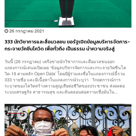
26 กรกฎาคม 2021
333 นักวิชาการและสื่อมวลชน ขอรัฐเปิดข้อมูลบริหารจัดการ-
กระจายวัคซีนโควิด เพื่อทั่วถึง เป็นธรรม นำความจริงสู่
ประชาชน
วันนี้ (26 กรกฎาคม) เครือข่ายนักวิชาการและสื่อมวลชนออก
แถลงการณ์เสนอเปิดเผย ‘ข้อมูลบริหารจัดการและกระจายวัคซีนโค
วิด-19 ตามหลัก Open Data’ โดยมีผู้ร่วมลงชื่อในแถลงการณ์นี้รวม
333 รายชื่อ และมีเนื้อหาในแถลงการณ์ระบุว่า วิกฤตการณ์การ
ระบาดของโควิดสร้างความสูญเสียต่อชีวิตของประชาชน ส่งผลต่อ
ระบบเศรษฐกิจ สาธารณสุข และสั่นคลอนต่อความเชื่อมั่นใน...