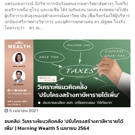
แพร่แถลงการณ์ นักวิชาการนับร้อยคนจากมหาวิทยาลัยต่างๆ ในทวีป
อเมริกาเหนือ ยุโรป และเอเชีย ได้ร่วมกันลงนามและส่งจดหมายไปยัง
ผู้บริหารระดับสูงของจุฬาลงกรณ์มหาวิทยาลัย เพื่อเรียกร้องให้ผู้บริหาร
ปกป้องเสรีภาพทางวิชาการ และยุติการคุกคามต่อ ดร.ณัฐพล ใจจริง
โดยระบุว่า ดร.ณ...
5 เมษายน 2021
ชมคลิป: วิเคราะห์แนวคิดคลัง ‘ปรับโครงสร้างภาษีหารายได้
เพิ่ม’ | Morning Wealth 5 เมษายน 2564