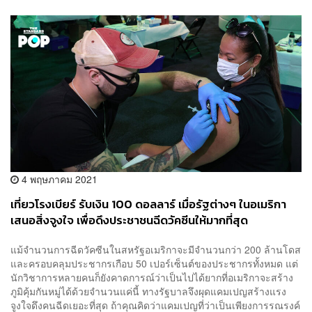
4 พฤษภาคม 2021
เที่ยวโรงเบียร์ รับเงิน 100 ดอลลาร์ เมื่อรัฐต่างๆ ในอเมริกา
เสนอสิ่งจูงใจ เพื่อดึงประชาชนฉีดวัคซีนให้มากที่สุด
แม้จำนวนการฉีดวัคซีนในสหรัฐอเมริกาจะมีจำนวนกว่า 200 ล้านโดส
และครอบคลุมประชากรเกือบ 50 เปอร์เซ็นต์ของประชากรทั้งหมด แต่
นักวิชาการหลายคนก็ยังคาดการณ์ว่าเป็นไปได้ยากที่อเมริกาจะสร้าง
ภูมิคุ้มกันหมู่ได้ด้วยจำนวนแค่นี้ ทางรัฐบาลจึงผุดแคมเปญสร้างแรง
จูงใจดึงคนฉีดเยอะที่สุด ถ้าคุณคิดว่าแคมเปญที่ว่าเป็นเพียงการรณรงค์