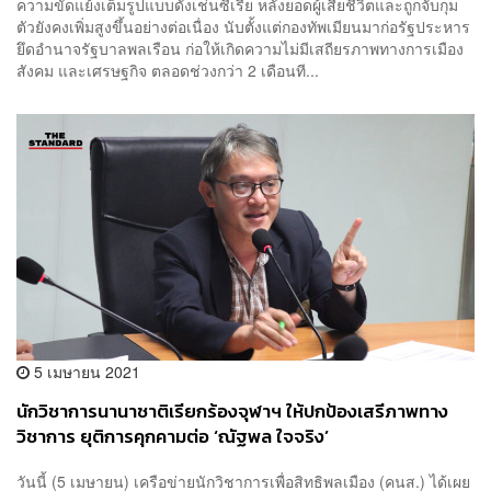
ความขัดแย้งเต็มรูปแบบดังเช่นซีเรีย หลังยอดผู้เสียชีวิตและถูกจับกุม
ตัวยังคงเพิ่มสูงขึ้นอย่างต่อเนื่อง นับตั้งแต่กองทัพเมียนมาก่อรัฐประหาร
ยึดอำนาจรัฐบาลพลเรือน ก่อให้เกิดความไม่มีเสถียรภาพทางการเมือง
สังคม และเศรษฐกิจ ตลอดช่วงกว่า 2 เดือนที...
5 เมษายน 2021
นักวิชาการนานาชาติเรียกร้องจุฬาฯ ให้ปกป้องเสรีภาพทาง
วิชาการ ยุติการคุกคามต่อ ‘ณัฐพล ใจจริง’
วันนี้ (5 เมษายน) เครือข่ายนักวิชาการเพื่อสิทธิพลเมือง (คนส.) ได้เผย