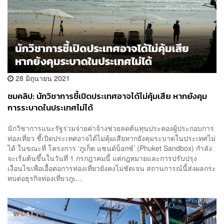
28 มิถุนายน 2021
ชมคลิป: นักวิชาการชี้เปิดประเทศอาจได้ไม่คุ้มเสีย หากยังคุม
การระบาดในประเทศไม่ได้
นักวิชาการแนะรัฐร่วมจ่ายค่าจ้างช่วยลดต้นทุนประคองผู้ประกอบการ
ท่องเที่ยว ชี้เปิดประเทศอาจได้ไม่คุ้มเสียหากยังคุมระบาดในประเทศไม่
ได้ ในขณะที่ โครงการ ‘ภูเก็ต แซนด์บ็อกซ์’ (Phuket Sandbox) กำลัง
จะเริ่มต้นขึ้นในวันที่ 1 กรกฎาคมนี้ แต่กฎหมายและการปรับปรุง
เงื่อนไขเพื่อเอื้อต่อการท่องเที่ยวยังคงไม่ชัดเจน สถานการณ์นี้ส่งผลกระ
ทบต่อธุรกิจท่องเที่ยวภูเ...