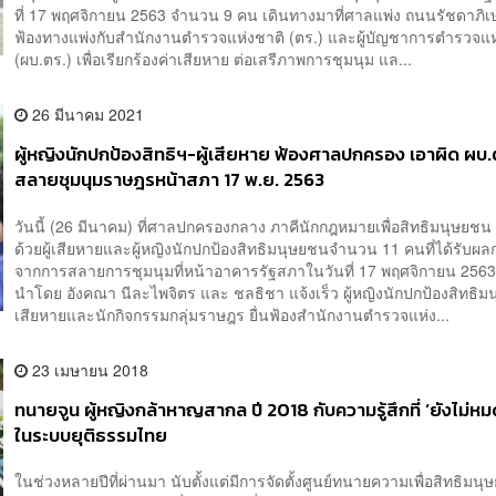
ที่ 17 พฤศจิกายน 2563 จำนวน 9 คน เดินทางมาที่ศาลแพ่ง ถนนรัชดาภิเษก 
ฟ้องทางแพ่งกับสำนักงานตำรวจแห่งชาติ (ตร.) และผู้บัญชาการตำรวจแห
(ผบ.ตร.) เพื่อเรียกร้องค่าเสียหาย ต่อเสรีภาพการชุมนุม แล...
26 มีนาคม 2021
ผู้หญิงนักปกป้องสิทธิฯ-ผู้เสียหาย ฟ้องศาลปกครอง เอาผิด ผบ.
สลายชุมนุมราษฎรหน้าสภา 17 พ.ย. 2563
วันนี้ (26 มีนาคม) ที่ศาลปกครองกลาง ภาคีนักกฎหมายเพื่อสิทธิมนุษยชน
ด้วยผู้เสียหายและผู้หญิงนักปกป้องสิทธิมนุษยชนจำนวน 11 คนที่ได้รับผ
จากการสลายการชุมนุมที่หน้าอาคารรัฐสภาในวันที่ 17 พฤศจิกายน 2563 
นำโดย อังคณา นีละไพจิตร และ ชลธิชา แจ้งเร็ว ผู้หญิงนักปกป้องสิทธิมน
เสียหายและนักกิจกรรมกลุ่มราษฎร ยื่นฟ้องสำนักงานตำรวจแห่ง...
23 เมษายน 2018
ทนายจูน ผู้หญิงกล้าหาญสากล ปี 2018 กับความรู้สึกที่ ‘ยังไม่หม
ในระบบยุติธรรมไทย
ในช่วงหลายปีที่ผ่านมา นับตั้งแต่มีการจัดตั้งศูนย์ทนายความเพื่อสิทธิมนุ