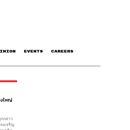
INION
EVENTS
CAREERS
่งใหญ่
ถูกกล่าว
กจงเจริญ