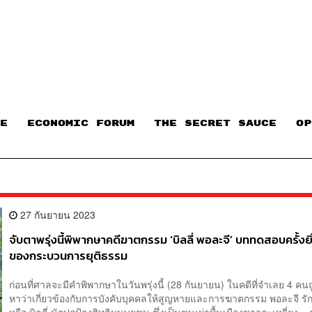
E
ECONOMIC FORUM
THE SECRET SAUCE​
OP
27 กันยายน 2023
จับตาพรุ่งนี้พิพากษาคดีฆาตกรรม ‘บิลลี่ พอละจี’ บททดสอบครั้งยิ
ของกระบวนการยุติธรรม
ก่อนที่ศาลจะมีคำพิพากษาในวันพรุ่งนี้ (28 กันยายน) ในคดีที่จำเลย 4 คน
หาว่าเกี่ยวข้องกับการบังคับบุคคลให้สูญหายและการฆาตกรรม พอละจี รั