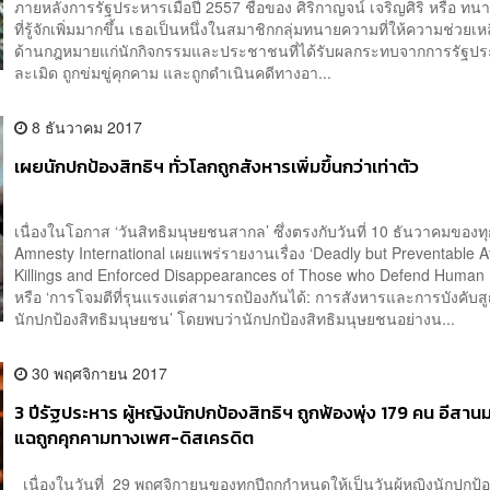
ภายหลังการรัฐประหารเมื่อปี 2557 ชื่อของ ศิริกาญจน์ เจริญศิริ หรือ ทนา
ที่รู้จักเพิ่มมากขึ้น เธอเป็นหนึ่งในสมาชิกกลุ่มทนายความที่ให้ความช่วยเ
ด้านกฎหมายแก่นักกิจกรรมและประชาชนที่ได้รับผลกระทบจากการรัฐปร
ละเมิด ถูกข่มขู่คุกคาม และถูกดำเนินคดีทางอา...
8 ธันวาคม 2017
เผยนักปกป้องสิทธิฯ ทั่วโลกถูกสังหารเพิ่มขึ้นกว่าเท่าตัว
เนื่องในโอกาส ‘วันสิทธิมนุษยชนสากล’ ซึ่งตรงกับวันที่ 10 ธันวาคมของทุ
Amnesty International เผยแพร่รายงานเรื่อง ‘Deadly but Preventable A
Killings and Enforced Disappearances of Those who Defend Human 
หรือ ‘การโจมตีที่รุนแรงแต่สามารถป้องกันได้: การสังหารและการบังคับส
นักปกป้องสิทธิมนุษยชน’ โดยพบว่านักปกป้องสิทธิมนุษยชนอย่างน...
30 พฤศจิกายน 2017
3 ปีรัฐประหาร ผู้หญิงนักปกป้องสิทธิฯ ถูกฟ้องพุ่ง 179 คน อีสาน
แฉถูกคุกคามทางเพศ-ดิสเครดิต
เนื่องในวันที่ 29 พฤศจิกายนของทุกปีถูกกำหนดให้เป็นวันผู้หญิงนักปกป้อ