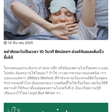
16 มีนาคม 2025
อย่าคิดอะไรเป็นเวลา 10 วินาที ฝึกบ่อยๆ ช่วยให้นอนหลับเร็ว
ขึ้นได้
ใครเคยนอนกระสับกระส่ายกลางดึก หรือจ้องเพดานไปเรื่อยเพราะนอน
ไม่หลับ มันทรมานใช่ไหมล่ะ? ถ้าใช่ เราอยากชวนมาลองเทคนิค การ
นอนแบบทหาร (Military Method) ที่กำลังกลายเป็นเทรนด์ฮิตในหมู่คน
รักการนอนทั่วโลก ต้องบอกก่อนว่าเทคนิคนี้ไม่ใช่เรื่องใหม่ แต่เป็นวิธีที่
ทหารเค้าใช้กันมาตั้งแต่ยุคสงครามโลกครั้งที่ 2 เป็นเกร็ดความรู้ที่
เขียนเอาไว้โดย Lloyd Bud Winter จา...