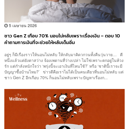
5 เมษายน 2026
ชาว Gen Z เกือบ 70% นอนไม่หลับเพราะเรื่องเงิน – ตอบ 10
คำถามการเงินที่จะช่วยให้หลับเต็มอิ่ม
อยู่ๆ ก็มีเรื่องราวให้นอนไม่หลับ ให้กลับมาคิดวกวนทั้งคืนวุ่นวาย… ตี
หนึ่งแล้วแต่ยังตาสว่าง จ้องเพดานที่ว่างเปล่า ไม่ใช่เพราะตกอยู่ในห้วง
รัก แต่กำลังหนักใจว่า ‘พรุ่งนี้จะเอาเงินที่ไหนใช้?’ หรือ ‘ชาตินี้เราจะมี
ปัญญาซื้อบ้านไหม?’ ข่าวดีคือเราไม่ได้เป็นคนเดียวที่นอนไม่หลับ แต่
ชาว Gen Z อีกเกือบ 70% ก็นอนไม่หลับเพราะปัญหาเรื่องก...