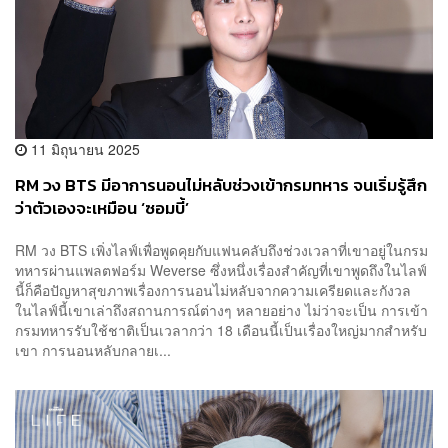
11 มิถุนายน 2025
RM วง BTS มีอาการนอนไม่หลับช่วงเข้ากรมทหาร จนเริ่มรู้สึก
ว่าตัวเองจะเหมือน ‘ซอมบี้’
RM วง BTS เพิ่งไลฟ์เพื่อพูดคุยกับแฟนคลับถึงช่วงเวลาที่เขาอยู่ในกรม
ทหารผ่านแพลตฟอร์ม Weverse ซึ่งหนึ่งเรื่องสำคัญที่เขาพูดถึงในไลฟ์
นี้ก็คือปัญหาสุขภาพเรื่องการนอนไม่หลับจากความเครียดและกังวล
ในไลฟ์นี้เขาเล่าถึงสถานการณ์ต่างๆ หลายอย่าง ไม่ว่าจะเป็น การเข้า
กรมทหารรับใช้ชาติเป็นเวลากว่า 18 เดือนนี้เป็นเรื่องใหญ่มากสำหรับ
เขา การนอนหลับกลายเ...