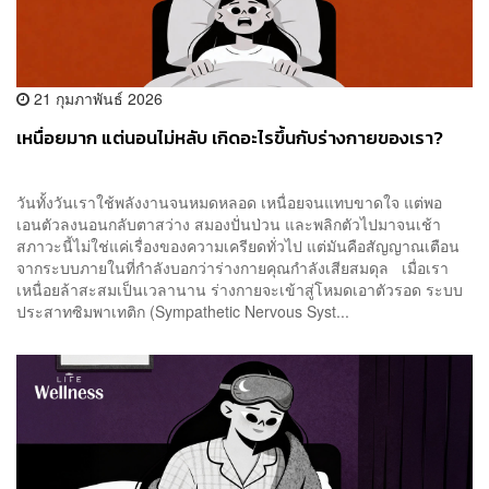
21 กุมภาพันธ์ 2026
เหนื่อยมาก แต่นอนไม่หลับ เกิดอะไรขึ้นกับร่างกายของเรา?
วันทั้งวันเราใช้พลังงานจนหมดหลอด เหนื่อยจนแทบขาดใจ แต่พอ
เอนตัวลงนอนกลับตาสว่าง สมองปั่นป่วน และพลิกตัวไปมาจนเช้า
สภาวะนี้ไม่ใช่แค่เรื่องของความเครียดทั่วไป แต่มันคือสัญญาณเตือน
จากระบบภายในที่กำลังบอกว่าร่างกายคุณกำลังเสียสมดุล เมื่อเรา
เหนื่อยล้าสะสมเป็นเวลานาน ร่างกายจะเข้าสู่โหมดเอาตัวรอด ระบบ
ประสาทซิมพาเทติก (Sympathetic Nervous Syst...