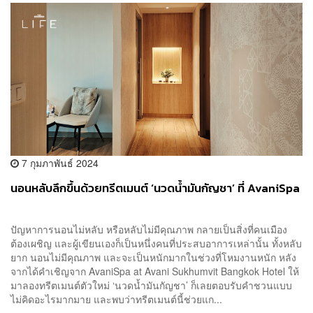
7 กุมภาพันธ์ 2024
นอนหลับลึกขึ้นด้วยทรีตเมนต์ ‘นวดน้ำมันกัญชา’ ที่ AvaniSpa
ปัญหาการนอนไม่หลับ หรือหลับไม่มีคุณภาพ กลายเป็นสิ่งที่คนเมือง
ต้องเผชิญ และผู้เขียนเองก็เป็นหนึ่งคนที่ประสบอาการเหล่านั้น ทั้งหลับ
ยาก นอนไม่มีคุณภาพ และจะเป็นหนักมากในช่วงที่โหมงานหนัก หลัง
จากได้คำเชิญจาก AvaniSpa at Avani Sukhumvit Bangkok Hotel ให้
มาลองทรีตเมนต์ตัวใหม่ ‘นวดน้ำมันกัญชา’ ก็เลยตอบรับคำชวนแบบ
ไม่คิดอะไรมากมาย และพบว่าทรีตเมนต์นี้ช่วยแก...