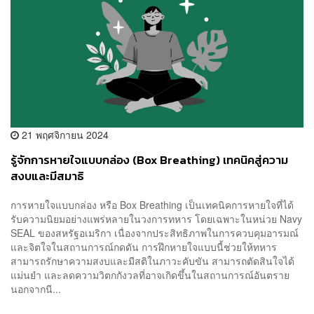
21 พฤศจิกายน 2024
รู้จักการหายใจแบบกล่อง (Box Breathing) เทคนิคสู่ความ
สงบและมีสมาธิ
การหายใจแบบกล่อง หรือ Box Breathing เป็นเทคนิคการหายใจที่ได้
รับความนิยมอย่างแพร่หลายในวงการทหาร โดยเฉพาะในหน่วย Navy
SEAL ของสหรัฐอเมริกา เนื่องจากประสิทธิภาพในการควบคุมอารมณ์
และจิตใจในสถานการณ์กดดัน การฝึกหายใจแบบนี้ช่วยให้ทหาร
สามารถรักษาความสงบและมีสติในภาวะคับขัน สามารถตัดสินใจได้
แม่นยำ และลดความวิตกกังวลที่อาจเกิดขึ้นในสถานการณ์อันตราย
นอกจากนี...