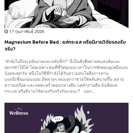
17 กุมภาพันธ์ 2026
Magnesium Before Bed : แค่กระแส หรือมีงานวิจัยรองรับ
จริง?
“ทำยังไงถึงจะหลับง่ายและหลับลึก​?” นี่เป็นสิ่งที่หลายคนสงสัยและ
อยากทำให้ได้ โดยเฉพาะคนที่ชีวิตยุ่งจนเวลาในการพักผ่อนดูเหมือนจะ
น้อยลงทุกวัน หนึ่งในวิธีที่กำลังได้รับความสนใจคือการทาน
แมกนีเซียมก่อนนอน มีหลายๆ คนบอกว่าช่วยให้หลับสบายขึ้น คลาย
ความเครียด และลดตะคริวตอนกลางคืน แต่คำถามคือ มันคือแค่
กระแส หรือมีงานวิจัยรองรับจริงกันแน่นะ? แมก...