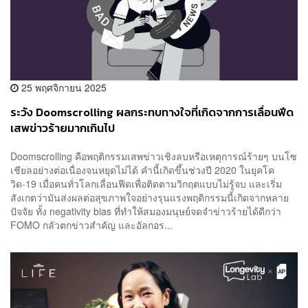
25 พฤศจิกายน 2025
ระวัง Doomscrolling ผลกระทบทางใจที่เกิดจากการเลื่อนฟีด
เสพข่าวร้ายมากเกินไป
Doomscrolling คือพฤติกรรมเสพข่าวเชิงลบหรือเหตุการณ์ร้ายๆ บนโซ
เชียลอย่างต่อเนื่องจนหยุดไม่ได้ คำนี้เกิดขึ้นช่วงปี 2020 ในยุคโค
วิด-19 เมื่อคนทั่วโลกเลื่อนฟีดเพื่อติดตามวิกฤตแบบไม่รู้จบ และเริ่ม
สังเกตว่ามันส่งผลต่อสุขภาพใจอย่างรุนแรงพฤติกรรมนี้เกิดจากหลาย
ปัจจัย ทั้ง negativity bias ที่ทำให้สมองมนุษย์จดจำข่าวร้ายได้ดีกว่า
FOMO กลัวตกข่าวสำคัญ และอัลกอร...