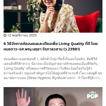
12 พฤศจิกายน 2025
6 วิธีจัดการห้องนอนและเตียงเพื่อ Living Quality ที่ดี โดย
หมอดาว-รศ.พญ.นฤชา จิรกาลวสาน (ว.23981)
สมองคิดงานออกตอนตี 1, พลิกตัวไปมากี่ครั้งก็นอนไม่หลับ, ติดซีรีส์
เผลออีกทีก็ฟ้าสว่าง นี่อาจจะเป็นปัญหาคลาสสิกของคนเมืองที่กัดกิน
‘Living Quality’ หรือคุณภาพชีวิตของเราไปทีละน้อยโดยไม่รู้ตัว
ความจริงแล้ว กุญแจสำคัญอาจไม่ได้อยู่แค่ที่จำนวนชั่วโมง แต่อยู่ที่ สุข
อนามัยการนอน (Sleep Hygiene) ที่ถูกต้องต่างหาก ถ้าใครที่รู้ตัวว่า...