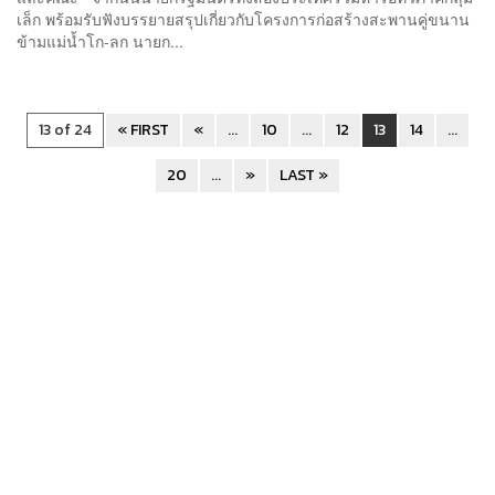
เล็ก พร้อมรับฟังบรรยายสรุปเกี่ยวกับโครงการก่อสร้างสะพานคู่ขนาน
ข้ามแม่น้ำโก-ลก นายก...
13 of 24
« FIRST
«
...
10
...
12
13
14
...
20
...
»
LAST »