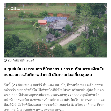
23 กันยายน 2024
เหตุปล้นปืน 12 กระบอก ที่ป่าฮาลา-บาลา สะท้อนความเงียบใน
กระบวนการสันติภาพปาตานี เสียดายท่องเที่ยวชุมชน
วันนี้ (23 กันยายน) กัณวีร์ สืบแสง สส. บัญชีรายชื่อ พรรคเป็นธรรม
กล่าวว่า ขอส่งกำลังใจให้เจ้าหน้าที่พิทักษ์ป่าเขตรักษาพันธุ์สัตว์ป่าฮา
ลา-บาลา ที่ผ่านเหตุการณ์ความรุนแรงล่าสุดจากการบุกจับตัวเจ้า
หน้าที่ วางระเบิด เผาอาคารบ้านพัก และปล้นปืนไป 12 กระบอก และ
ต้องให้กำลังใจพี่น้องและเยาวชนที่อำเภอแว้ง จังหวัดนราธิวาส ที่เจอ
เหตุการณ์กระทบกับชุมชน เพราะเขตร...