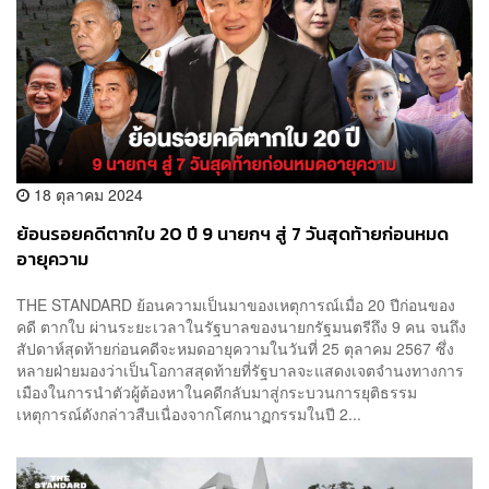
18 ตุลาคม 2024
ย้อนรอยคดีตากใบ 20 ปี 9 นายกฯ สู่ 7 วันสุดท้ายก่อนหมด
อายุความ
THE STANDARD ย้อนความเป็นมาของเหตุการณ์เมื่อ 20 ปีก่อนของ
คดี ตากใบ ผ่านระยะเวลาในรัฐบาลของนายกรัฐมนตรีถึง 9 คน จนถึง
สัปดาห์สุดท้ายก่อนคดีจะหมดอายุความในวันที่ 25 ตุลาคม 2567 ซึ่ง
หลายฝ่ายมองว่าเป็นโอกาสสุดท้ายที่รัฐบาลจะแสดงเจตจำนงทางการ
เมืองในการนำตัวผู้ต้องหาในคดีกลับมาสู่กระบวนการยุติธรรม
เหตุการณ์ดังกล่าวสืบเนื่องจากโศกนาฏกรรมในปี 2...