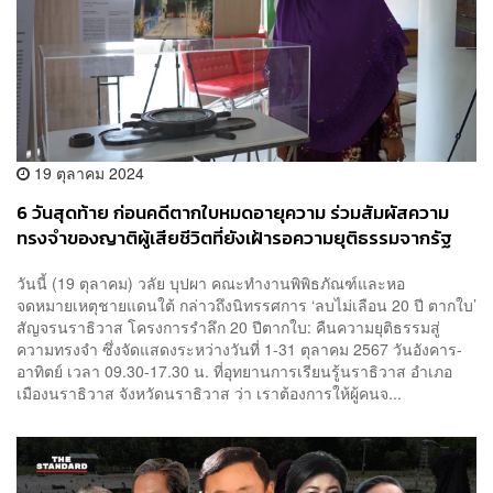
19 ตุลาคม 2024
6 วันสุดท้าย ก่อนคดีตากใบหมดอายุความ ร่วมสัมผัสความ
ทรงจำของญาติผู้เสียชีวิตที่ยังเฝ้ารอความยุติธรรมจากรัฐ
วันนี้ (19 ตุลาคม) วลัย บุปผา คณะทำงานพิพิธภัณฑ์และหอ
จดหมายเหตุชายแดนใต้ กล่าวถึงนิทรรศการ ‘ลบไม่เลือน 20 ปี ตากใบ’
สัญจรนราธิวาส โครงการรำลึก 20 ปีตากใบ: คืนความยุติธรรมสู่
ความทรงจำ ซึ่งจัดแสดงระหว่างวันที่ 1-31 ตุลาคม 2567 วันอังคาร-
อาทิตย์ เวลา 09.30-17.30 น. ที่อุทยานการเรียนรู้นราธิวาส อำเภอ
เมืองนราธิวาส จังหวัดนราธิวาส ว่า เราต้องการให้ผู้คนจ...