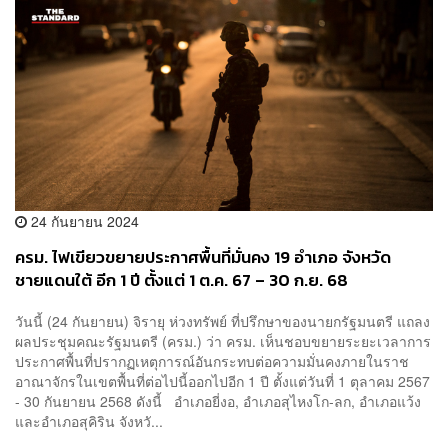
24 กันยายน 2024
ครม. ไฟเขียวขยายประกาศพื้นที่มั่นคง 19 อำเภอ จังหวัด
ชายแดนใต้ อีก 1 ปี ตั้งแต่ 1 ต.ค. 67 – 30 ก.ย. 68
วันนี้ (24 กันยายน) จิรายุ ห่วงทรัพย์ ที่ปรึกษาของนายกรัฐมนตรี แถลง
ผลประชุมคณะรัฐมนตรี (ครม.) ว่า ครม. เห็นชอบขยายระยะเวลาการ
ประกาศพื้นที่ปรากฏเหตุการณ์อันกระทบต่อความมั่นคงภายในราช
อาณาจักรในเขตพื้นที่ต่อไปนี้ออกไปอีก 1 ปี ตั้งแต่วันที่ 1 ตุลาคม 2567
- 30 กันยายน 2568 ดังนี้ อำเภอยี่งอ, อำเภอสุไหงโก-ลก, อำเภอแว้ง
และอำเภอสุคิริน จังหวั...