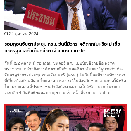
22 ตุลาคม 2024
รอมฎอนจับตาประชุม ครม. วันนี้มีวาระคดีตากใบหรือไม่ เชื่อ
หากรัฐบาลทำเต็มที่นำตัวจำเลยกลับมาได้
วันนี้ (22 ตุลาคม) รอมฎอน ปันจอร์ สส. แบบบัญชีรายชื่อ พรรค
ประชาชน กล่าวถึงการติดตามตัวจำเลยคดีตากใบของรัฐบาลว่า ต้อง
จับตาดูว่าการประชุมคณะรัฐมนตรี (ครม.) ในวันนี้จะมีวาระพิจารณา
ที่เกี่ยวข้องกับคดีตากใบและสถานการณ์ในจังหวัดชายแดนภาคใต้หรือ
ไม่ เพราะตอนนี้ประชาชนกำลังติดตามอย่างใกล้ชิดว่าภายในระยะ
เวลาอีก 4 วันที่คดีจะหมดอายุความ เจ้าหน้าที่จะสามารถนำต...