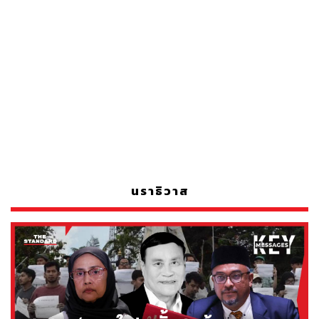
นราธิวาส