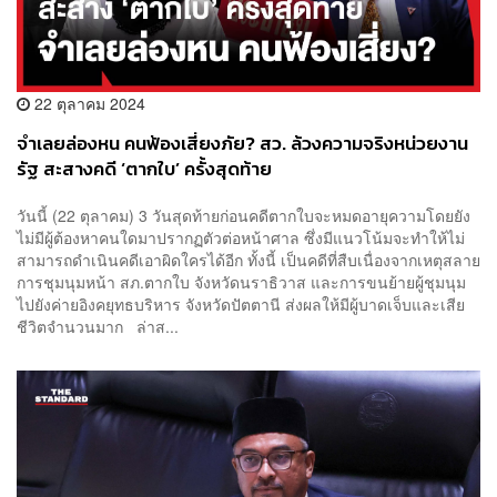
22 ตุลาคม 2024
จำเลยล่องหน คนฟ้องเสี่ยงภัย? สว. ล้วงความจริงหน่วยงาน
รัฐ สะสางคดี ‘ตากใบ’ ครั้งสุดท้าย
วันนี้ (22 ตุลาคม) 3 วันสุดท้ายก่อนคดีตากใบจะหมดอายุความโดยยัง
ไม่มีผู้ต้องหาคนใดมาปรากฏตัวต่อหน้าศาล ซึ่งมีแนวโน้มจะทำให้ไม่
สามารถดำเนินคดีเอาผิดใครได้อีก ทั้งนี้ เป็นคดีที่สืบเนื่องจากเหตุสลาย
การชุมนุมหน้า สภ.ตากใบ จังหวัดนราธิวาส และการขนย้ายผู้ชุมนุม
ไปยังค่ายอิงคยุทธบริหาร จังหวัดปัตตานี ส่งผลให้มีผู้บาดเจ็บและเสีย
ชีวิตจำนวนมาก ล่าส...