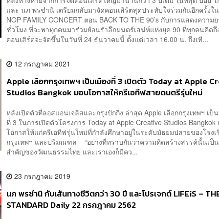
และ นภ พรชำนิ เตรียมกลับมาจัดคอนเสิร์ตสุดประทับใจร่วมกันอีกครั้งใ
NOP FAMILY CONCERT ตอน BACK TO THE 90’s กับการแสดงความย
ชั่วโมง ที่จะพาทุกคนมาร่วมย้อนรำลึกมนตร์เสน่ห์แห่งยุค 90 ที่ทุกคนคิดถ
คอนเสิร์ตจะจัดขึ้นในวันที่ 24 ธันวาคมนี้ ตั้งแต่เวลา 16.00 น. ถึงเที...
12 กรกฎาคม 2021
Apple เลือกกรุงเทพฯ เป็นเมืองที่ 3 เปิดตัว Today at Apple C
Studios Bangkok มอบโอกาสให้ครีเอทีฟสายดนตรีรุ่นใหม่
หลังเปิดตัวที่ลอสแอนเจลิสและกรุงปักกิ่ง ล่าสุด Apple เลือกกรุงเทพฯ เป็น
ที่ 3 ในการเปิดตัวโครงการ Today at Apple Creative Studios Bangkok เ
โอกาสให้แก่ครีเอทีฟรุ่นใหม่ที่กำลังศึกษาอยู่ในระดับมัธยมปลายของโรงเ
กรุงเทพฯ และปริมณฑล “อย่างที่ทราบกันว่าความคิดสร้างสรรค์นั้นเป็น
สำคัญของวัฒนธรรมไทย และเราเองก็มีคว...
23 กรกฎาคม 2019
นภ พรชำนิ กับเส้นทางชีวิตกว่า 30 ปี และโปรเจกต์ LIFEiS – TH
STANDARD Daily 22 กรกฎาคม 2562