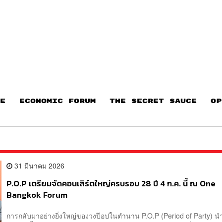
E
ECONOMIC FORUM
THE SECRET SAUCE​
OP
31 มีนาคม 2026
P.O.P เตรียมจัดคอนเสิร์ตใหญ่ครบรอบ 28 ปี 4 ก.ค. นี้ ณ One
Bangkok Forum
การกลับมาอย่างยิ่งใหญ่ของวงป๊อปในตำนาน P.O.P (Period of Party) 