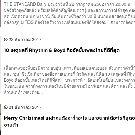
THE STANDARD Daily ประจำวันที่ 22 กรกฎาคม 2562 เวลา 20.00 น. 
ปัจจัยวิกฤตภัยแล้ง พร้อมสถิติสำคัญที่คุณควรรู้ และสถานการณ์ล่าสุด ต่อด
สด เปิดตัวตน นภ พรชำนิ กับเส้นทางชีวิตกว่า 30 ปี บนถนนสายดนตรี 
กต์ล่าสุด LIFEiS ที่ตั้งใจสร้างการเปลี่ยนแปลงที่ดีให้สังคม สามารถติดต
22 ธันวาคม 2017
10 เหตุผลที่ Rhythm & Boyd คืออัลบั้มเพลงไทยที่ดีที่สุด
เนื้อเพลงของพี่บอยมีความอบอุ่น เพราะพี่บอยเป็นคนอบอุ่น สังเกตว่าคำนี้มีท
และ ‘อุ่น’ ซึ่งเป็นที่มาของชื่อค่ายเบเกอรี่ มิวสิค และนี่คือ 10 เหตุผลที่ R
Boyd คืออัลบั้มเพลงไทยที่ดีที่สุด! ประการที่ 1 อัลบั้มนี้เปลี่ยนแปลงวง
ในขณะนั้น จากที่วงการเพลงไทยมีค่ายแกรมมี่ อาร์เอส และคีตา และทั้ง 
ล้วนแต่ทำเพลงด้วย...
21 ธันวาคม 2017
Merry Christmas! เหล่าคนดังจะทำอะไร และอยากได้อะไรที่สุดจ
ซานต้า