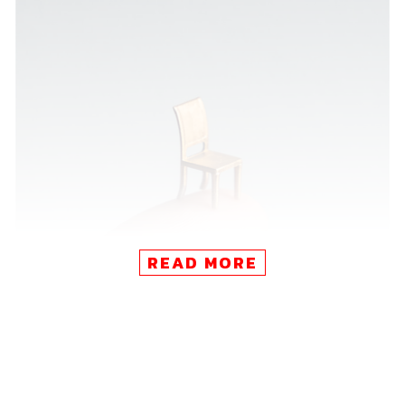
READ MORE
สิ่งสุดท้าย (the last piece)
เป็นซิงเกิลใหม่ในรอบ 10 ปีนับจาก