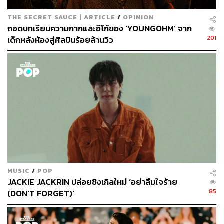
THE SECRET SAUCE | ARTICLE
/
OPINION
ถอดบทเรียนความกากและอีโก้ของ ‘YOUNGOHM’ จาก
201
เด็กหลังห้องสู่ศิลปินร้อยล้านวิว
MUSIC
/
POP
JACKIE JACKRIN ปล่อยซิงเกิลใหม่ ‘อย่าลืมใจร้าย
85
(DON’T FORGET)’