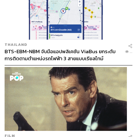
THAILAND
BTS-EBM-NBM จับมือแอปพลิเคชัน ViaBus ยกระดับ
...
การติดตามตำแหน่งรถไฟฟ้า 3 สายแบบเรียลไทม์
FILM