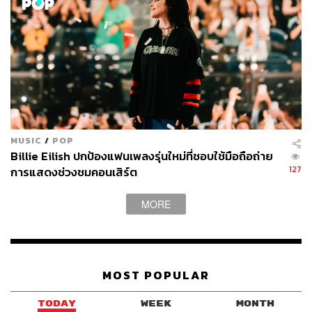
MUSIC
/
POP
Billie Eilish ปกป้องแฟนเพลงรุ่นใหม่ที่ชอบใช้มือถือถ่าย
127
การแสดงช่วงชมคอนเสิร์ต
MORE
MOST POPULAR
TODAY
WEEK
MONTH