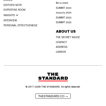
BOOKS
อีสาน 2025
EDITOR’S NOTE
SUMMIT 2024
EXPERTISE ROOM
ขอนแก่น 2024
INSIGHTS
SUMMIT 2023
INTERVIEW
SUMMIT 2022
PERSONAL EFFECTIVENESS
ABOUT US
THE SECRET SAUCE
CONTACT
ADDRESS
CAREER
© 2017-
2026
THE STANDARD. All rights reserved.
THESTANDARD.CO →