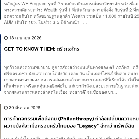
หลักสูตร WE Program รุ่นที่ 2 ร่วมกับจุฬาลงกรณ์มหาวิทยาลัย หวังเชื่อม
ทางความคิดระหว่าง Wealth รุ่นที่ 1 ที่เน้นรักษาความมั่งคั่ง กับรุ่นที่ 2 ที่
อดความเติบโต หวังขยายฐานลูกค้า Wealth รวมเป็น 11,000 รายในปี 2
AUM เติบโต 10% ในช่วง 3-5 ปีข้างหน้า ...
18 เมษายน 2026
GET TO KNOW THEM: ตรี ภรภัทร
ทุกก้าวแห่งความพยายาม สู่การส่องสว่างบนเส้นทางของ ตรี ภรภัทร ตรี
ศรีขจรเดชา นักแสดงภายใต้สังกัด เดอะ วัน เอ็นเตอร์ไพรส์ ที่หลายคนอา
เขาผ่านตาจากผลงานการแสดงมาแล้วมากมาย แต่นาทีนี้เรียกได้ว่าไม่ใช
เห็นผ่านตา หรือแค่คุ้นเคยอีกต่อไป แต่เขากำลังเปล่งประกายในฐานะนั
จากผลงานการแสดงล่าสุดในเรื่อง ‘หงสาวดี’ จนชื่อของเขา...
30 มีนาคม 2026
การทำกิจกรรมเพื่อสังคม (Philanthropy) กำลังเปลี่ยนความห
ความมั่งคั่ง: เมื่อครอบครัวไทยมอง “Legacy” ลึกกว่าทรัพย์สิน
​​ความมั่งคั่งไม่เคยยืนอยู่ตามลำพัง มันต้องการโครงสร้างที่รองรับ ต้องการ