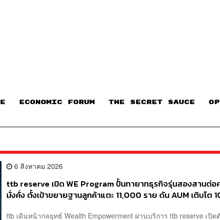
E
ECONOMIC FORUM
THE SECRET SAUCE​
OP
6 สิงหาคม 2026
ttb reserve เปิด WE Program ปั้นทายาทธุรกิจรุ่นสองสานต่อ
มั่งคั่ง ตั้งเป้าขยายฐานลูกค้าแตะ 11,000 ราย ดัน AUM เติบโต 1
ในอีก 3-5 ปีข้างหน้า
ttb เดินหน้ากลยุทธ์ Wealth Empowerment ผ่านบริการ ttb reserve เปิดต