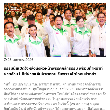
28 เมษายน 2026
ธรรมนัสเปิดใจหลังนั่งหัวหน้าพรรคกล้าธรรม พร้อมทำหน้าที่
ฝ่ายค้าน ไม่ใช่ฝ่ายแค้นฝ่ายคอย รับพรรคโตไวจนน่ากลัว
วันนี้ (28 เมษายน) ร.อ. ธรรมนัส พรหมเผ่า หัวหน้าพรรคกล้าธรรม
กล่าวภายหลังที่ประชุมใหญ่สามัญประจำปี 2569 ของพรรคกล้าธรรม
มีมติให้ดำรงตำแหน่งหัวหน้าพรรคฯ โดยได้เปิดใจต่อสมาชิกพรรคฯ ถึง
การทำหน้าที่ของพรรคกล้าธรรม ในฐานะพรรคฝ่ายค้านว่า การ
เปลี่ยนแปลงกรรมการบริหารพรรคฯ ในวันนี้ (28 เมษายน) นฤมล
ภิญโญสินวัฒน์ อดีตหัวหน้าพรรคฯ ได้สอบถามตนเองว่า เมื่อใดจะม...