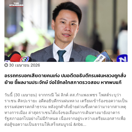
30 เมษายน 2026
อรรถกรบอกเสียดายคนเก่ง ปมอดีตอธิบดีกรมฝนหลวงถูกสั่ง
ย้าย ชี้ผลงานประจักษ์ จ่อใช้กลไกสภาตรวจสอบ หากพบแก้
แค้นการเมือง
วันนี้ (30 เมษายน) จากกรณี ไผ่ ลิกค์ สส.กำแพงเพชร โพสต์ระบุว่า
ราเชน ศิลปะรายะ อดีตอธิบดีกรมฝนหลวง เตรียมเข้าร้องขอความเป็น
ธรรมต่อพรรคกล้าธรรม หลังถูกคำสั่งย้ายด่วนซึ่งคาดว่ามาจากสาเหตุ
ทางการเมือง ล่าสุดราเชนได้แจ้งขอเลื่อนการเดินทางมายังอาคาร
รัฐสภาออกไปอย่างไม่มีกำหนด เนื่องจากอยู่ระหว่างเตรียมเอกสารเพื่อ
ต่อสู้ขอความเป็นธรรมให้เสร็จสมบูรณ์ &nbs...