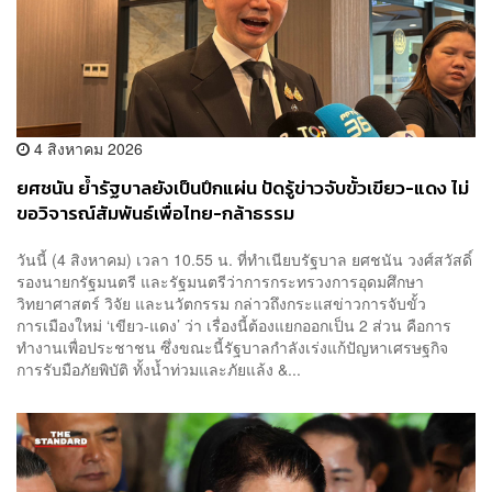
4 สิงหาคม 2026
ยศชนัน ย้ำรัฐบาลยังเป็นปึกแผ่น ปัดรู้ข่าวจับขั้วเขียว-แดง ไม่
ขอวิจารณ์สัมพันธ์เพื่อไทย-กล้าธรรม
วันนี้ (4 สิงหาคม) เวลา 10.55 น. ที่ทำเนียบรัฐบาล ยศชนัน วงศ์สวัสดิ์
รองนายกรัฐมนตรี และรัฐมนตรีว่าการกระทรวงการอุดมศึกษา
วิทยาศาสตร์ วิจัย และนวัตกรรม กล่าวถึงกระแสข่าวการจับขั้ว
การเมืองใหม่ ‘เขียว-แดง’ ว่า เรื่องนี้ต้องแยกออกเป็น 2 ส่วน คือการ
ทำงานเพื่อประชาชน ซึ่งขณะนี้รัฐบาลกำลังเร่งแก้ปัญหาเศรษฐกิจ
การรับมือภัยพิบัติ ทั้งน้ำท่วมและภัยแล้ง &...