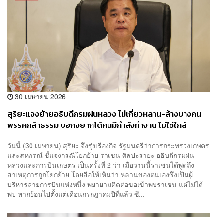
30 เมษายน 2026
​สุริยะแจงย้ายอธิบดีกรมฝนหลวง ไม่เกี่ยวหลาน-ล้างบางคน
พรรคกล้าธรรม บอกอยากได้คนมีกำลังทำงาน ไม่ใช่ใกล้
เกษียณแล้วเกียร์ว่าง
วันนี้ (30 เมษายน) สุริยะ จึงรุ่งเรืองกิจ รัฐมนตรีว่าการกระทรวงเกษตร
และสหกรณ์ ชี้แจงกรณีโยกย้าย ราเชน ศิลปะรายะ อธิบดีกรมฝน
หลวงและการบินเกษตร เป็นครั้งที่ 2 ว่า เมื่อวานนี้ราเชนได้พูดถึง
สาเหตุการถูกโยกย้าย โดยสื่อให้เห็นว่า หลานของตนเองซึ่งเป็นผู้
บริหารสายการบินแห่งหนึ่ง พยายามติดต่อขอเข้าพบราเชน แต่ไม่ได้
พบ หากย้อนไปตั้งแต่เดือนกรกฎาคมปีที่แล้ว ซึ...