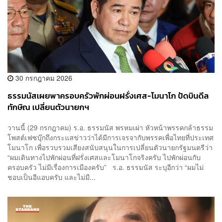
30 กรกฎาคม 2026
ธรรมนัสเผยพาครอบครัวพักผ่อนฝรั่งเศส-โมนาโก ปัดบินดีล
ทักษิณ เปลี่ยนตัวนายกฯ
วานนี้ (29 กรกฎาคม) ร.อ. ธรรมนัส พรหมเผ่า หัวหน้าพรรคกล้าธรรม
โพสต์เฟซบุ๊กถึงกระแสข่าวว่าได้มีการเจรจากับพรรคเพื่อไทยที่ประเทศ
โมนาโก เพื่อรวบรวมเสียงสนับสนุนในการเปลี่ยนตัวนายกรัฐมนตรีว่า
“ผมเดินทางไปพักผ่อนที่ฝรั่งเศสและโมนาโกจริงครับ ไปพักผ่อนกับ
ครอบครัว ไม่มีเรื่องการเมืองครับ” ร.อ. ธรรมนัส ระบุอีกว่า “ผมไม่
ชอบเป็นอีแอบครับ และไม่มี...