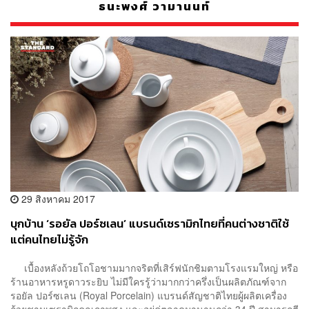
ธนะพงศ์ วามานนท์
29 สิงหาคม 2017
บุกบ้าน ‘รอยัล ปอร์ซเลน’ แบรนด์เซรามิกไทยที่คนต่างชาติใช้
แต่คนไทยไม่รู้จัก
เบื้องหลังถ้วยโถโอชามมากจริตที่เสิร์ฟนักชิมตามโรงแรมใหญ่ หรือ
ร้านอาหารหรูดาวระยิบ ไม่มีใครรู้ว่ามากกว่าครึ่งเป็นผลิตภัณฑ์จาก
รอยัล ปอร์ซเลน (Royal Porcelain) แบรนด์สัญชาติไทยผู้ผลิตเครื่อง