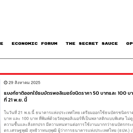
E
ECONOMIC FORUM
THE SECRET SAUCE​
OP
29 สิงหาคม 2025
แบงก์ชาติออกใช้ธนบัตรพอลิเมอร์ชนิดราคา 50 บาทและ 100 บา
ที่ 21 พ.ย. นี้
ในวันที่ 21 พ.ย.นี้ ธนาคารแห่งประเทศไทย เตรียมออกใช้ธนบัตรชนิดรา
บาท และ 100 บาท ที่พิมพ์ด้วยวัสดุพอลิเมอร์ที่เป็นพลาสติกแบบพิเศษ ไม่ด
ความชื้นและสิ่งสกปรก มีความทนทานต่อการใช้งานมากกว่าธนบัตรก
ดร.เศรษฐพุฒิ สุทธิวาทนฤพุฒิ ผู้ว่าการธนาคารแห่งประเทศไทย (ธปท.) เ