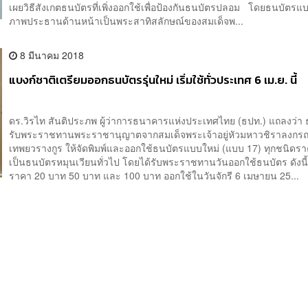
เผยวิธีสังเกตธนบัตรที่เพิ่งออกใช้เพื่อป้องกันธนบัตรปลอม โดยธนบัตรแบบ
ภาพประธานด้านหน้าเป็นพระสาทิสลักษณ์ของสมเด็จพ...
8 มีนาคม 2018
แบงก์ชาติเตรียมออกธนบัตรรุ่นใหม่ เริ่มใช้ทั่วประเทศ 6 เม.ย. นี้
ดร.วิรไท สันติประภพ ผู้ว่าการธนาคารแห่งประเทศไทย (ธปท.) แถลงว่า 
รับพระราชทานพระราชานุญาตจากสมเด็จพระเจ้าอยู่หัวมหาวชิราลงกร
เทพยวรางกูร ให้จัดพิมพ์และออกใช้ธนบัตรแบบใหม่ (แบบ 17) ทุกชนิดราคา
เป็นธนบัตรหมุนเวียนทั่วไป โดยได้รับพระราชทานวันออกใช้ธนบัตร ดังนี
ราคา 20 บาท 50 บาท และ 100 บาท ออกใช้ในวันจักรี 6 เมษายน 25...