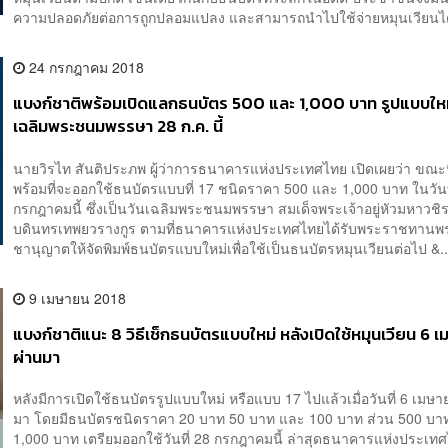
ความปลอดภัยต่อการถูกปลอมแปลง และสามารถนำไปใช้จ่ายหมุนเวียนได
24 กรกฎาคม 2018
แบงก์ชาติพร้อมเปิดแลกธนบัตร 500 และ 1,000 บาท รูปแบบใหม
เฉลิมพระชนมพรรษา 28 ก.ค. นี้
นายวิรไท สันติประภพ ผู้ว่าการธนาคารแห่งประเทศไทย เปิดเผยว่า ขณะน
พร้อมที่จะออกใช้ธนบัตรแบบที่ 17 ชนิดราคา 500 และ 1,000 บาท ในวันท
กรกฎาคมนี้ ซึ่งเป็นวันเฉลิมพระชนมพรรษา สมเด็จพระเจ้าอยู่หัวมหาว
บดินทรเทพยวรางกูร ตามที่ธนาคารแห่งประเทศไทยได้รับพระราชทาน
ชานุญาตให้จัดพิมพ์ธนบัตรแบบใหม่เพื่อใช้เป็นธนบัตรหมุนเวียนต่อไป &..
9 เมษายน 2018
แบงก์ชาติแนะ 8 วิธีเช็กธนบัตรแบบใหม่ หลังเปิดใช้หมุนเวียน 6 เ
ผ่านมา
หลังมีการเปิดใช้ธนบัตรรูปแบบใหม่ หรือแบบ 17 ไปแล้วเมื่อวันที่ 6 เมษาย
มา โดยมีธนบัตรชนิดราคา 20 บาท 50 บาท และ 100 บาท ส่วน 500 บา
1,000 บาท เตรียมออกใช้วันที่ 28 กรกฎาคมนี้ ล่าสุดธนาคารแห่งประเทศ