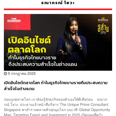
ธณาภรณ์ โยวะ
5 กรกฎาคม 2025
เปิดอินไซต์ตลาดโลก ทำไมธุรกิจไทยบางรายถึงประสบความ
สำเร็จในต่างแดน
ก่อนบุกตลาดโลก เราต้องรู้จักธุรกิจของตัวเองให้ดีเสียก่อน ธณาภ
รณ์ โยวะ ประธานเจ้าหน้าที่บริหาร The Unique Prime Consultant
Singapore พาสำรวจตลาดทั่วทุกมุมโลก บนเวที ‘Global Opportunity
Map: Targeting Export and Investment in 2025 เปิดแผนที่คว้า