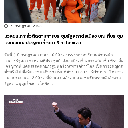
19 กรกฎาคม 2023
มวลชนเกาะรั้วติดตามการประชุมรัฐสภาต่อเนื่อง ขณะที่ประชุม
ยังถกเถียงปมญัตติซ้ำกว่า 6 ชั่วโมงแล้ว
วันนี้ (19 กรกฎาคม) เวลา 16.00 น. บรรยากาศบริเวณด้านหน้า
อาคารรัฐสภา ระหว่างที่ประชุมกำลังถกเถียงเรื่องการเสนอชื่อ พิธา ลิ้ม
เจริญรัตน์ แคนดิเดตนายกรัฐมนตรีจากพรรคก้าวไกล เป็นการยื่นญัตติ
ซ้ำหรือไม่ ซึ่งที่ประชุมอภิปรายตั้งแต่ช่วง 09.30 น. ที่ผ่านมา โดยช่วง
เวลาประมาณ 12.00 น. ที่ผ่านมา หลังจากมวลชนรับทราบคำสั่งศาล
รัฐธรรมนูญเรื่องการให้พิธ...