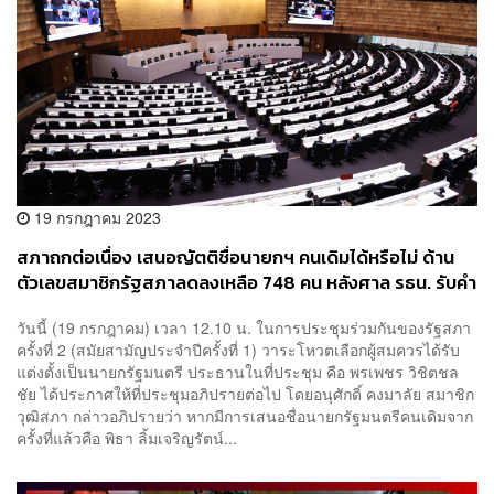
19 กรกฎาคม 2023
สภาถกต่อเนื่อง เสนอญัตติชื่อนายกฯ คนเดิมได้หรือไม่ ด้าน
ตัวเลขสมาชิกรัฐสภาลดลงเหลือ 748 คน หลังศาล รธน. รับคำ
ร้องพิธาถือหุ้นสื่อ
วันนี้ (19 กรกฎาคม) เวลา 12.10 น. ในการประชุมร่วมกันของรัฐสภา
ครั้งที่ 2 (สมัยสามัญประจำปีครั้งที่ 1) วาระโหวตเลือกผู้สมควรได้รับ
แต่งตั้งเป็นนายกรัฐมนตรี ประธานในที่ประชุม คือ พรเพชร วิชิตชล
ชัย ได้ประกาศให้ที่ประชุมอภิปรายต่อไป โดยอนุศักดิ์ คงมาลัย สมาชิก
วุฒิสภา กล่าวอภิปรายว่า หากมีการเสนอชื่อนายกรัฐมนตรีคนเดิมจาก
ครั้งที่แล้วคือ พิธา ลิ้มเจริญรัตน์...