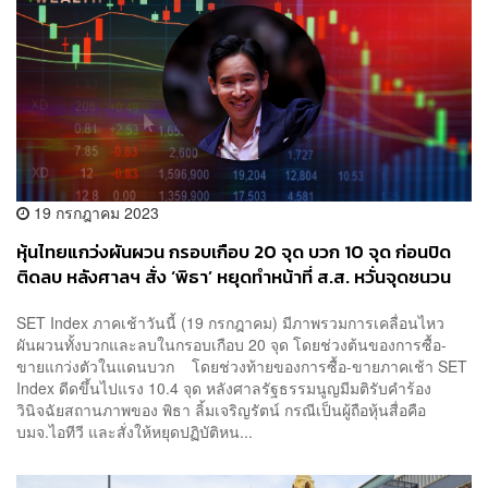
19 กรกฎาคม 2023
หุ้นไทยแกว่งผันผวน กรอบเกือบ 20 จุด บวก 10 จุด ก่อนปิด
ติดลบ หลังศาลฯ สั่ง ‘พิธา’ หยุดทำหน้าที่ ส.ส. หวั่นจุดชนวน
ชุมนุมรุนแรง
SET Index ภาคเช้าวันนี้ (19 กรกฎาคม) มีภาพรวมการเคลื่อนไหว
ผันผวนทั้งบวกและลบในกรอบเกือบ 20 จุด โดยช่วงต้นของการซื้อ-
ขายแกว่งตัวในแดนบวก โดยช่วงท้ายของการซื้อ-ขายภาคเช้า SET
Index ดีดขึ้นไปแรง 10.4 จุด หลังศาลรัฐธรรมนูญมีมติรับคำร้อง
วินิจฉัยสถานภาพของ พิธา ลิ้มเจริญรัตน์ กรณีเป็นผู้ถือหุ้นสื่อคือ
บมจ.ไอทีวี และสั่งให้หยุดปฏิบัติหน...