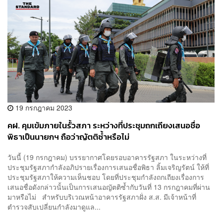
19 กรกฎาคม 2023
คฝ. คุมเข้มภายในรั้วสภา ระหว่างที่ประชุมถกเถียงเสนอชื่อ
พิธาเป็นนายกฯ​ ถือว่าญัตติซ้ำหรือไม่
วันนี้ (19 กรกฎาคม) บรรยากาศโดยรอบอาคารรัฐสภา ในระหว่างที่
ประชุมรัฐสภากำลังอภิปรายเรื่องการเสนอชื่อพิธา ลิ้มเจริญรัตน์ ให้ที่
ประชุมรัฐสภาให้ความเห็นชอบ โดยที่ประชุมกำลังถกเถียงเรื่องการ
เสนอชื่อดังกล่าวนั้นเป็นการเสนอญัตติซ้ำกับวันที่ 13 กรกฎาคมที่ผ่าน
มาหรือไม่ สำหรับบริเวณหน้าอาคารรัฐสภาฝั่ง ส.ส. มีเจ้าหน้าที่
ตำรวจสับเปลี่ยนกำลังมาดูแล...