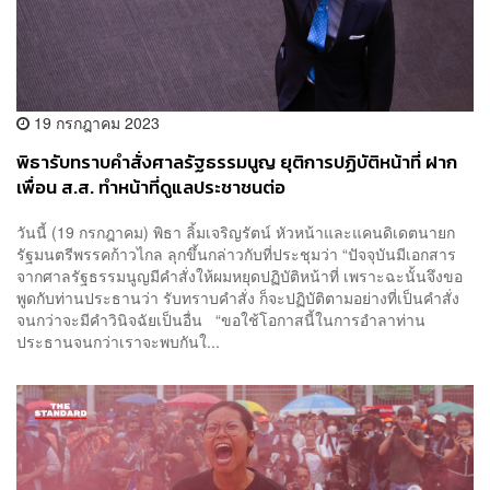
19 กรกฎาคม 2023
พิธารับทราบคำสั่งศาลรัฐธรรมนูญ ยุติการปฏิบัติหน้าที่ ฝาก
เพื่อน ส.ส. ทำหน้าที่ดูแลประชาชนต่อ
วันนี้ (19 กรกฎาคม) พิธา ลิ้มเจริญรัตน์ หัวหน้าและแคนดิเดตนายก
รัฐมนตรีพรรคก้าวไกล ลุกขึ้นกล่าวกับที่ประชุมว่า “ปัจจุบันมีเอกสาร
จากศาลรัฐธรรมนูญมีคำสั่งให้ผมหยุดปฏิบัติหน้าที่ เพราะฉะนั้นจึงขอ
พูดกับท่านประธานว่า รับทราบคำสั่ง ก็จะปฏิบัติตามอย่างที่เป็นคำสั่ง
จนกว่าจะมีคำวินิจฉัยเป็นอื่น “ขอใช้โอกาสนี้ในการอำลาท่าน
ประธานจนกว่าเราจะพบกันใ...