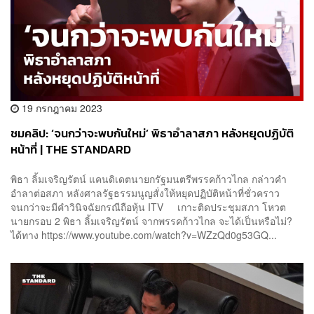
19 กรกฎาคม 2023
ชมคลิป: ‘จนกว่าจะพบกันใหม่’ พิธาอำลาสภา หลังหยุดปฏิบัติ
หน้าที่ | THE STANDARD
พิธา ลิ้มเจริญรัตน์ แคนดิเดตนายกรัฐมนตรีพรรคก้าวไกล กล่าวคำ
อำลาต่อสภา หลังศาลรัฐธรรมนูญสั่งให้หยุดปฏิบัติหน้าที่ชั่วคราว
จนกว่าจะมีคำวินิจฉัยกรณีถือหุ้น ITV เกาะติดประชุมสภา โหวต
นายกรอบ 2 พิธา ลิ้มเจริญรัตน์ จากพรรคก้าวไกล จะได้เป็นหรือไม่?
ได้ทาง https://www.youtube.com/watch?v=WZzQd0g53GQ...