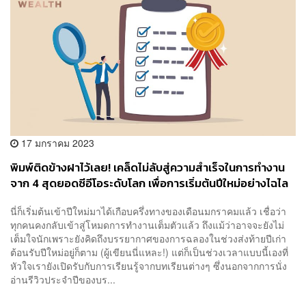
17 มกราคม 2023
พิมพ์ติดข้างฝาไว้เลย! เคล็ดไม่ลับสู่ความสำเร็จในการทำงาน
จาก 4 สุดยอดซีอีโอระดับโลก เพื่อการเริ่มต้นปีใหม่อย่างไฉไล
นี่ก็เริ่มต้นเข้าปีใหม่มาได้เกือบครึ่งทางของเดือนมกราคมแล้ว เชื่อว่า
ทุกคนคงกลับเข้าสู่โหมดการทำงานเต็มตัวแล้ว ถึงแม้ว่าอาจจะยังไม่
เต็มใจนักเพราะยังคิดถึงบรรยากาศของการฉลองในช่วงส่งท้ายปีเก่า
ต้อนรับปีใหม่อยู่ก็ตาม (ผู้เขียนนี่แหละ!) แต่ก็เป็นช่วงเวลาแบบนี้เองที่
หัวใจเรายังเปิดรับกับการเรียนรู้จากบทเรียนต่างๆ ซึ่งนอกจากการนั่ง
อ่านรีวิวประจำปีของบร...