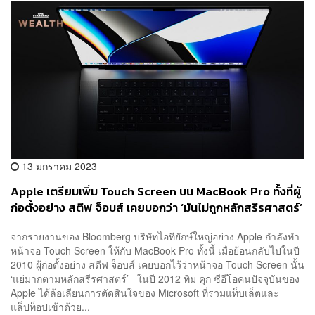
13 มกราคม 2023
Apple เตรียมเพิ่ม Touch Screen บน MacBook Pro ทั้งที่ผู้
ก่อตั้งอย่าง สตีฟ จ็อบส์ เคยบอกว่า ‘มันไม่ถูกหลักสรีรศาสตร์’
จากรายงานของ Bloomberg บริษัทไอทียักษ์ใหญ่อย่าง Apple กำลังทำ
หน้าจอ Touch Screen ให้กับ MacBook Pro ทั้งนี้ เมื่อย้อนกลับไปในปี
2010 ผู้ก่อตั้งอย่าง สตีฟ จ็อบส์ เคยบอกไว้ว่าหน้าจอ Touch Screen นั้น
‘แย่มากตามหลักสรีรศาสตร์’ ในปี 2012 ทิม คุก ซีอีโอคนปัจจุบันของ
Apple ได้ล้อเลียนการตัดสินใจของ Microsoft ที่รวมแท็บเล็ตและ
แล็ปท็อปเข้าด้วย...