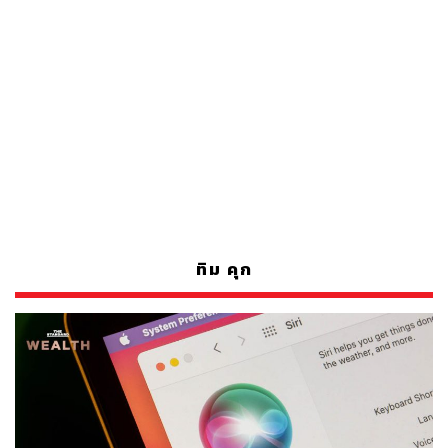
ทิม คุก