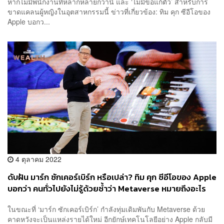
หากไม่มีพนักงานที่หลากหลายกว่านี้ และ ‘ไม่มีข้อแก้ตัว’ สำหรับการ
ขาดแคลนผู้หญิงในอุตสาหกรรมนี้ ข่าวที่เกี่ยวข้อง: ทิม คุก ซีอีโอของ
Apple บอกว...
4 ตุลาคม 2022
ดับฝัน มาร์ก ซักเคอร์เบิร์ก หรือเปล่า? ทิม คุก ซีอีโอของ Apple
บอกว่า คนทั่วไปยังไม่รู้ด้วยซ้ำว่า Metaverse หมายถึงอะไร
ในขณะที่ ‘มาร์ก ซักเคอร์เบิร์ก’ กำลังทุ่มเดิมพันกับ Metaverse ด้วย
คาดหวังจะเป็นแหล่งรายได้ใหม่ อีกยักษ์เทคโนโลยีอย่าง Apple กลับมี