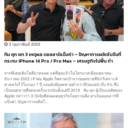
3 กุมภาพันธ์ 2023
ทิม คุก ยก 3 เหตุผล ดอลลาร์แข็งค่า – ปัญหาการผลิตในจีนที่
กระทบ iPhone 14 Pro / Pro Max – เศรษฐกิจไม่ฟื้น ทำ
Apple มียอดขายพลาดเป้านักวิเคราะห์ในรอบ 7 ปี
จากที่เคยเติบโตดีมาตลอด แต่ที่สุดแล้วในไตรมาสเดือนตุลาคม-
ธันวาคม 2022 เจ้าพ่อ Apple ก็พลาดเป้าจากยอดขายที่นักวิเคราะห์
คาดหวังไว้ในรอบ 7 ปี แถมยังมียอดขายต่ำกว่าปีก่อนหน้าถึง 5% ซึ่ง
เป็นยอดขายที่ลดลงครั้งแรกนับตั้งแต่ปี 2019 ทิม คุก ผู้เป็นแม่ทัพของ
Apple กล่าวว่า 3 ปัจจัยที่ส่งผลต่อธุรกิจโดยรวมคือ ค่าเงินดอลลาร์ที่
แข็งค่า ปัญหาการผลิตใ...