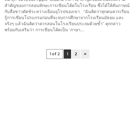
สำคัญของการสอนทักษะการเขียนโค้ดในโรงเรียน ซึ่งได้ให้สัมภาษณ์
กับสื่อชาวดัตช์ระหว่างเยือนยุโรปของเขา “ฉันคิดว่าทุกคนควรเรียน
รู้การเขียนโปรแกรมก่อนที่จะจบการศึกษาจากโรงเรียนมัธยม และ
จริงๆ แล้วฉันคิดว่าควรสอนในโรงเรียนประถมด้วยซ้ำ” คุกกล่าว
พร้อมกับเสริมว่า การเขียนโค้ดเป็น ‘ภาษา...
1 of 2
1
2
»