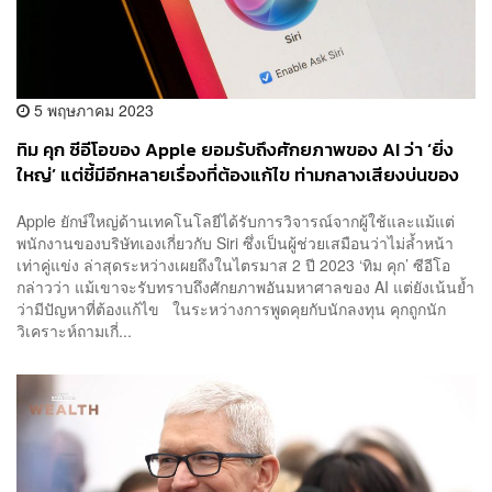
5 พฤษภาคม 2023
ทิม คุก ซีอีโอของ Apple ยอมรับถึงศักยภาพของ AI ว่า ‘ยิ่ง
ใหญ่’ แต่ชี้มีอีกหลายเรื่องที่ต้องแก้ไข ท่ามกลางเสียงบ่นของ
ลูกค้าและพนักงานว่า Siri นั้นล้าสมัย
Apple ยักษ์ใหญ่ด้านเทคโนโลยีได้รับการวิจารณ์จากผู้ใช้และแม้แต่
พนักงานของบริษัทเองเกี่ยวกับ Siri ซึ่งเป็นผู้ช่วยเสมือนว่าไม่ล้ำหน้า
เท่าคู่แข่ง ล่าสุดระหว่างเผยถึงในไตรมาส 2 ปี 2023 ‘ทิม คุก’ ซีอีโอ
กล่าวว่า แม้เขาจะรับทราบถึงศักยภาพอันมหาศาลของ AI แต่ยังเน้นย้ำ
ว่ามีปัญหาที่ต้องแก้ไข ในระหว่างการพูดคุยกับนักลงทุน คุกถูกนัก
วิเคราะห์ถามเกี่...