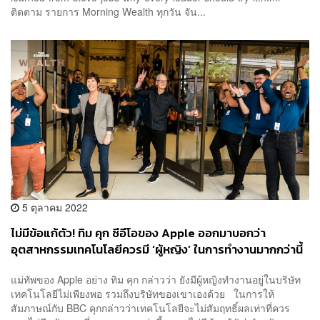
ติดตาม รายการ Morning Wealth ทุกวัน จัน...
5 ตุลาคม 2022
ไม่มีข้อแก้ตัว! ทิม คุก ซีอีโอของ Apple ออกมาบอกว่า
อุตสาหกรรมเทคโนโลยีควรมี ‘ผู้หญิง’ ในการทำงานมากกว่านี้
แม่ทัพของ Apple อย่าง ทิม คุก กล่าวว่า ยังมีผู้หญิงทำงานอยู่ในบริษัท
เทคโนโลยีไม่เพียงพอ รวมถึงบริษัทของเขาเองด้วย ในการให้
สัมภาษณ์กับ BBC คุกกล่าวว่าเทคโนโลยีจะไม่สัมฤทธิ์ผลเท่าที่ควร