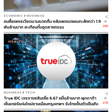
ECONOMIC
/
BUSINESS
คนซื้อเพชรเวียดนามแตกตื่น หลังเพชรปลอมทะลักกว่า 1.9
205
พันล้านบาท สะเทือนทั้งอุตสาหกรรม
BUSINESS
/
TECH
True IDC เจรจาขอสินเชื่อ 6.67 หมื่นล้านบาท ผุดดาต้า
270
เซ็นเตอร์แห่งใหม่ชานเมืองกรุงเทพฯ รับไทยปั้นตัวเป็นฮับ
AI ภูมิภาค