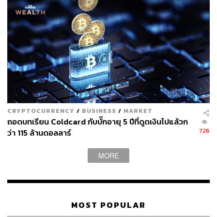
CRYPTOCURRENCY
/
BUSINESS
/
MARKET
ถอดบทเรียน Coldcard กับบั๊กอายุ 5 ปีที่ดูดเงินไปแล้วก
726
ว่า 115 ล้านดอลลาร์
MORE
MOST POPULAR