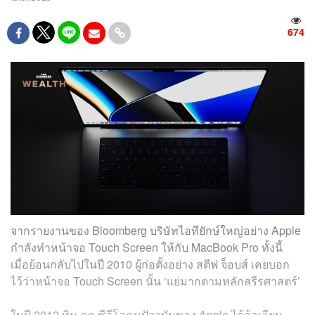
674
จากรายงานของ Bloomberg บริษัทไอทียักษ์ใหญ่อย่าง Apple
กำลังทำหน้าจอ Touch Screen ให้กับ MacBook Pro ทั้งนี้
เมื่อย้อนกลับไปในปี 2010 ผู้ก่อตั้งอย่าง สตีฟ จ็อบส์ เคยบอก
ไว้ว่าหน้าจอ Touch Screen นั้น ‘แย่มากตามหลักสรีรศาสตร์’
ในปี 2012 ทิม คุก ซีอีโอคนปัจจุบันของ Apple ได้ล้อเลียน