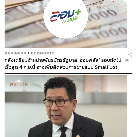
BUSINESS
/
ECONOMIC
คลังเตรียมจำหน่ายพันธบัตรรัฐบาล ‘ออมพลัส’ รอบถัดไป
...
เร็วสุด 4 ก.ย.นี้ อาจเพิ่มสัดส่วนการขายแบบ Small Lot
First มากขึ้น