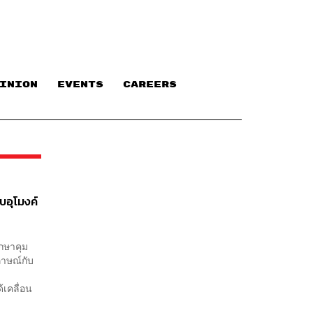
INION
EVENTS
CAREERS
บอุโมงค์
ึกษาคุม
ภาษณ์กับ
้เคลื่อน