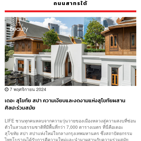
ถนนสาทรใต้
7 พฤศจิกายน 2024
เดอะ สุโขทัย สปา ความเงียบและงดงามแห่งสุโขทัยผสาน
ศิลปะร่วมสมัย
LIFE ชวนทุกคนหลบจากความวุ่นวายของเมืองหลวงสู่ความสงบที่ซ่อน
ตัวในสวนธรรมชาติที่มีพื้นที่กว่า 7,000 ตารางเมตร ที่นี่คือเดอะ
สุโขทัย สปา สปาแห่งใหม่ใจกลางกรุงเทพมหานคร ซึ่งสถาปัตยกรรม
ไทยโบราณได้รับการตีความใหม่และนำมาผสานกับความร่วมสมัย