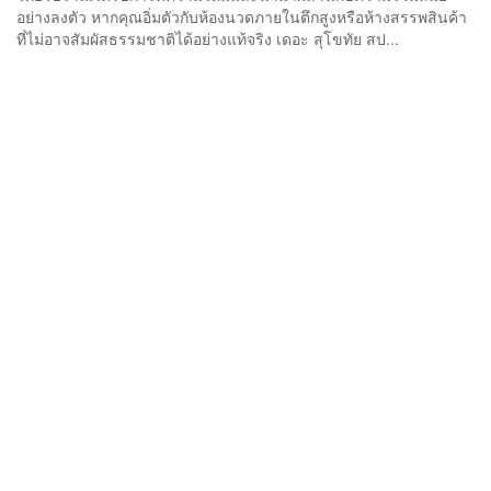
อย่างลงตัว หากคุณอิ่มตัวกับห้องนวดภายในตึกสูงหรือห้างสรรพสินค้า
ที่ไม่อาจสัมผัสธรรมชาติได้อย่างแท้จริง เดอะ สุโขทัย สป...