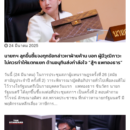
24 มีนาคม 2025
นายกฯ ลุกขึ้นชี้แจงทุกข้อกล่าวหาฝ่ายค้าน บอก ผู้มีวุฒิภาวะ
ไม่ควรทำให้แตกแยก ด้านอนุทินส่งกำลังใจ “สู้ๆ แพทองธาร”
วันนี้ (24 มีนาคม) ในการประชุมสภาผู้แทนราษฎรครั้งที่ 26 (สมัย
สามัญประจำปี ครั้งที่ 2) วาระพิจารณาญัตติอภิปรายทั่วไปเพื่อลงมติไม่
ไว้วางใจรัฐมนตรีเป็นรายบุคคลวันแรก แพทองธาร ชินวัตร นายก
รัฐมนตรี ได้ลุกขึ้นชี้แจงต่อที่ประชุมสภาฯ เป็นครั้งที่ 2 ตอบคำถาม
วิโรจน์ ลักขณาอดิศร สส.พรรคประชาชน ที่กล่าวหานายกรัฐมนตรี มี
พฤติกรรมหลีกเลี่ยง ‘ภาษีการ...