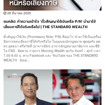
26 มีนาคม 2025
ชมคลิป: ทำความเข้าใจ ‘ตั๋วสัญญาใช้เงินหรือ P/N’ นำมาใช้
เลี่ยงภาษีได้จริงหรือไม่ | THE STANDARD WEALTH
ตั๋วสัญญาใช้เงิน (Promissory Note: P/N) คืออะไร นำมาใช้เป็นเครื่อง
มือการหลบเลี่ยงภาษีได้จริงหรือไม่ ในมุมมองนักกฎหมาย พูดคุยกับ ผศ.
ดร.ยุทธนา ศรีสวัสดิ์ (อาจารย์มิก) อาจารย์กฎหมายภาษีอากร และซีอี
โอ iTAX ติดตาม รายการ Morning Wealth ทุกวัน จันทร์ – ศุกร์ เวลา
7.00-8.00 น. ทาง Facebook และ YouTube ของ THE STANDARD
WEALTH อัปเด...