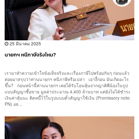
25 มีนาคม 2025
นายกฯ หนีภาษีจริงไหม?
เรามาทำความเข้าใจข้อเท็จจริงและเรื่องภาษีไปพร้อมกันๆ ก่อนแล้ว
ค่อยมาสรุปว่าท่านนายกฯ หนีภาษีหรือเปล่า เอางี้ก่อน มันเกิดอะไร
ขึ้น? ก่อนหน้านี้ท่านนายกฯ เคยได้รับโอนหุ้นจากญาติพี่น้องในรูป
แบบสัญญาซื้อขาย มูลค่าประมาณ 4,400 ล้านบาท แต่ยังไม่ได้ชำระ
เงินค่าหุ้นนะ ติดหนี้ไว้ในรูปแบบตั๋วสัญญาใช้เงิน (Promissory note:
PN) อธ...