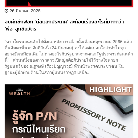
26 มีนาคม 2025
จบศึกซักฟอก ‘ดีลแลกประเทศ’ สะท้อนเรื่องอะไรที่มากกว่า
‘พ่อ-ลูกชินวัตร’
“หากใครนอนหลับไปตั้งแต่หลังการเลือกตั้งเดือนพฤษภาคม 2566 แล้ว
ตื่นลืมตาขึ้นมาอีกทีวันนี้ (24 มีนาคม) คงได้แต่แปลกใจว่าทำไมทุก
อย่างยังเหมือนเดิม ไม่ต่างอะไรกับรัฐบาลจากคณะรัฐประหารก่อนหน้า
นี้” ส่วนหนึ่งของการกล่าวเปิดญัตติอภิปรายไม่ไว้วางใจนายก
รัฐมนตรีของ ณัฐพงษ์ เรืองปัญญาวุฒิ หัวหน้าพรรคประชาชน ใน
ฐานะผู้นำฝ่ายค้านในสภาผู้แทนราษฎร เสมือ...