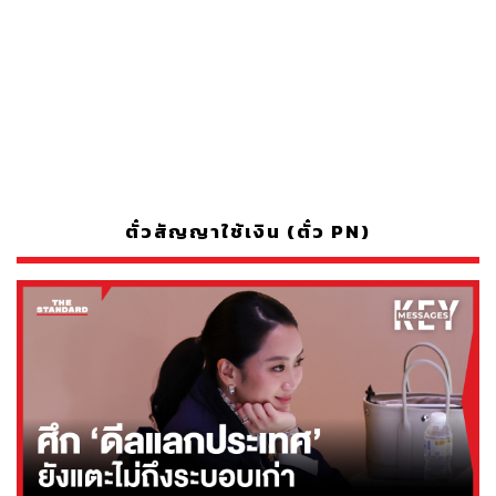
ตั๋วสัญญาใช้เงิน (ตั๋ว PN)