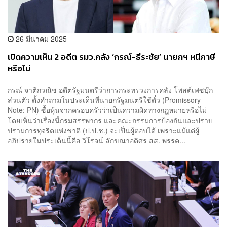
26 มีนาคม 2025
เปิดความเห็น 2 อดีต รมว.คลัง ‘กรณ์-ธีระชัย’ นายกฯ หนีภาษี
หรือไม่
กรณ์ จาติกวณิช อดีตรัฐมนตรีว่าการกระทรวงการคลัง โพสต์เฟซบุ๊ก
ส่วนตัว ตั้งคำถามในประเด็นที่นายกรัฐมนตรีใช้ตั๋ว (Promissory
Note: PN) ซื้อหุ้นจากครอบครัวว่าเป็นความผิดทางกฎหมายหรือไม่
โดยเห็นว่าเรื่องนี้กรมสรรพากร และคณะกรรมการป้องกันและปราบ
ปรามการทุจริตแห่งชาติ (ป.ป.ช.) จะเป็นผู้ตอบได้ เพราะแม้แต่ผู้
อภิปรายในประเด็นนี้คือ วิโรจน์ ลักขณาอดิศร สส. พรรค...