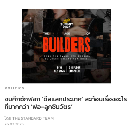
POLITICS
จบศึกซักฟอก ‘ดีลแลกประเทศ’ สะท้อนเรื่องอะไร
ที่มากกว่า ‘พ่อ-ลูกชินวัตร’
โดย
THE STANDARD TEAM
26.03.2025