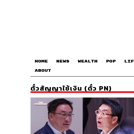
HOME
NEWS
WEALTH
POP
LIF
ABOUT
ตั๋วสัญญาใช้เงิน (ตั๋ว PN)