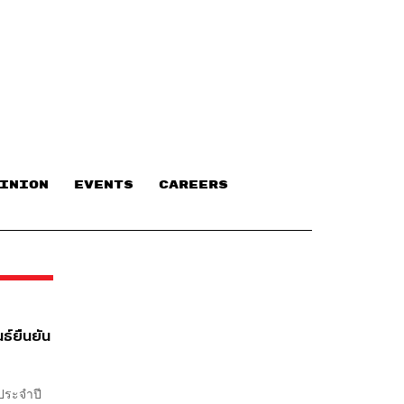
INION
EVENTS
CAREERS
นธ์ยืนยัน
ญประจำปี