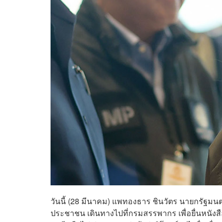
วันนี้ (28 มีนาคม) แพทองธาร ชินวัตร นายกรัฐมนตร
ประชาชน เดินทางไปที่กรมสรรพากร เพื่อยื่นหนังสือให