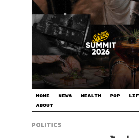
HOME
NEWS
WEALTH
POP
LIF
ABOUT
POLITICS