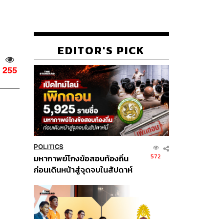
EDITOR'S PICK
255
POLITICS
572
มหากาพย์โกงข้อสอบท้องถิ่น
ก่อนเดินหน้าสู่จุดจบในสัปดาห์
นี้