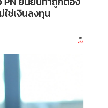
ว PN ยืนยันทำถูกต้อง
ม่ใช่เงินลงทุน
255