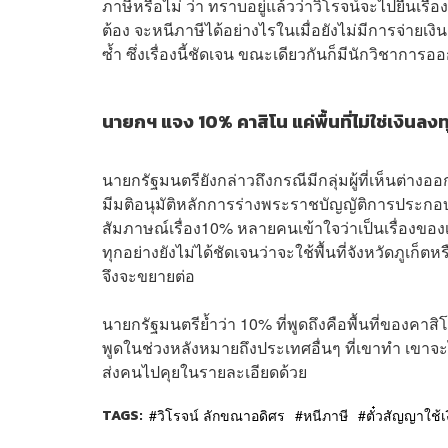
ภาษีหรือไม่ ว่า ทราบอยู่แล้วว่าวิโรจน์จะไปยื่นเรื่
ต้อง จะหนีภาษีได้อย่างไรในเมื่อยังไม่มีการจ่ายเง
ซ้ำ ซึ่งเรื่องนี้ชัดเจน ขณะเดียวกันก็มีนักวิชาการอ
นายกฯ แจง 10% คาสิโน แค่พื้นที่ไม่ใช่เงินลงท
นายกรัฐมนตรียังกล่าวถึงกรณีมีกลุ่มผู้ที่เห็นต่า
มีมติอนุมัติหลักการร่างพระราชบัญญัติการประกอบ
สัมภาษณ์เรื่อง10% หลายคนเข้าใจว่าเป็นเรื่องของเงิน
ทุกอย่างยังไม่ได้ชัดเจนว่าจะใช้พื้นที่จังหวัดภูเ
จึงจะขยายต่อ
นายกรัฐมนตรีย้ำว่า 10% ที่พูดถึงคือพื้นที่ของคาสิโนคือ 
พูดในช่วงหลังหมายถึงประเทศอื่นๆ ที่เขาทำ เขาจะได
ส่งคนไปคุยในรายละเอียดด้วย
TAGS:
วิโรจน์ ลักขณาอดิศร
หนีภาษี
ตั๋วสัญญาใช้เง