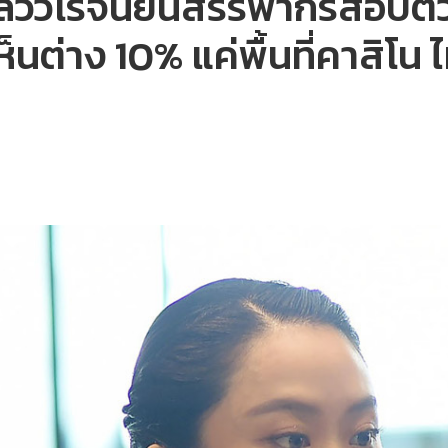
้ววิโรจน์ยื่นสรรพากรสอบตั๋
ห็นต่าง 10% แค่พื้นที่คาสิโน ไ