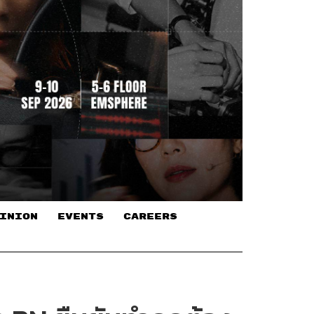
INION
EVENTS
CAREERS