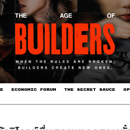
E
ECONOMIC FORUM
THE SECRET SAUCE​
OP