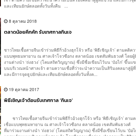
และเทียนยักษ์ตลอดทั้งวันทั้งคืน ...
8 ตุลาคม 2018
ตลาดน้อยคึกคัก รับเทศกาลกินเจ
ชาวไทยเชื้อสายจีนเข้าร่วมพิธีกิ่วอ้วงฮุกโจ้ว หรือ ‘พิธีเชิญเจ้า’ ตามคติคว
แบบพุทธมหายาน ณ ศาลเจ้าโจวซือกง ตลาดน้อย เขตสัมพันธวงศ์ โดยผู้ที
งานต่างนำ ‘ถ่งฮวง’ (โคมสถิตวิญญาณ) ซึ่งมีชื่อเขียนไว้บน ‘ป๋อไก่’ ขึ้น
บนบริเวณหน้าศาลเจ้า ตามความเชื่อที่ว่าจะนำความเป็นสิริมงคลมาสู่ผู้ท
และมีการจุดธูปยักษ์และเทียนยักษ์ตลอดทั้งวันทั้งค...
19 ตุลาคม 2017
พิธีเชิญเจ้าต้อนรับเทศกาล ‘กินเจ’
ชาวไทยเชื้อสายจีนเข้าร่วมพิธีกิ่วอ้วงฮุกโจ้ว หรือ ‘พิธีเชิญเจ้า’ ตาม
เชื่อแบบพุทธมหายาน ณ ศาลเจ้าโจวซือกง ตลาดน้อย เขตสัมพันธวงศ์
ที่มาร่วมงานต่างนำ ‘ถ่งฮวง’ (โคมสถิตวิญญาณ) ซึ่งมีชื่อเขียนไว้บน ‘ป๋อไก่