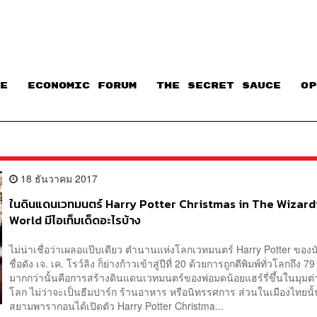
E
ECONOMIC FORUM
THE SECRET SAUCE​
OP
18 ธันวาคม 2017
ในดินแดนเวทมนตร์ Harry Potter Christmas in The Wizard
World มีไอเท็มเด็ดอะไรบ้าง
ไม่น่าเชื่อว่าเผลอแป๊บเดียว ตำนานแห่งโลกเวทมนตร์ Harry Potter ของน
ชื่อดัง เจ. เค. โรว์ลิง ก็ย่างก้าวเข้าสู่ปีที่ 20 ด้วยการถูกตีพิมพ์ทั่วโลกถึง 
มากกว่านั้นคือการสร้างดินแดนเวทมนตร์ของพ่อมดน้อยแฮร์รี่ขึ้นในมุมต่า
โลก ไม่ว่าจะเป็นธีมปาร์ก ร้านอาหาร หรือนิทรรศการ ส่วนในเมืองไทยนั้น
สยามพารากอนได้เปิดตัว Harry Potter Christma...