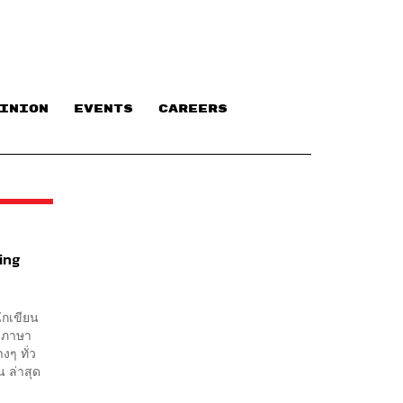
INION
EVENTS
CAREERS
ing
ักเขียน
79 ภาษา
งๆ ทั่ว
 ล่าสุด