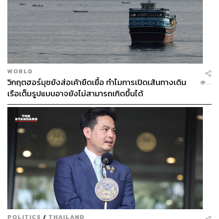
WORLD
วิกฤตฮอร์มุซยังส่อเค้ายืดเยื้อ ทำไมการเปิดเส้นทางเดิน
...
เรือเต็มรูปแบบอาจยังไม่สามารถเกิดขึ้นได้
POLITICS
/
THAILAND