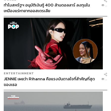
ทำไมสหรัฐฯ อนุมัติเงินกู้ 400 ล้านดอลลาร์ ลงทุนใน
...
เหมืองแร่หายากออสเตรเลีย
ENTERTAINMENT
JENNIE เผยว่า Rihanna คือแรงบันดาลใจที่สำคัญที่สุด
...
ของเธอ