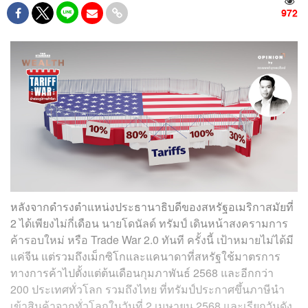
972
หลังจากดำรงตำแหน่งประธานาธิบดีของสหรัฐอเมริกาสมัยที่
2 ได้เพียงไม่กี่เดือน นายโดนัลด์ ทรัมป์ เดินหน้าสงครามการ
ค้ารอบใหม่ หรือ Trade War 2.0 ทันที ครั้งนี้ เป้าหมายไม่ได้มี
แค่จีน แต่รวมถึงเม็กซิโกและแคนาดาที่สหรัฐใช้มาตรการ
ทางการค้าไปตั้งแต่ต้นเดือนกุมภาพันธ์ 2568 และอีกกว่า
200 ประเทศทั่วโลก รวมถึงไทย ที่ทรัมป์ประกาศขึ้นภาษีนำ
เข้าสินค้าจากทั่วโลกในวันที่ 2 เมษายน 2568 และเรียกวันดัง