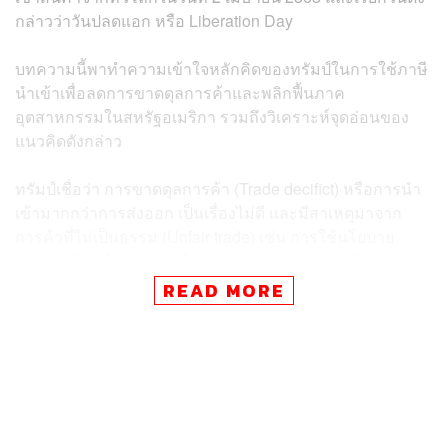
กล่าวว่าวันปลดแอก หรือ Liberation Day
บทความนี้พาทำความเข้าใจหลักคิดของทรัมป์ในการใช้ภาษี
นำเข้าเพื่อลดการขาดดุลการค้าและพลิกฟื้นภาค
อุตสาหกรรมในสหรัฐอเมริกา รวมถึงวิเคราะห์จุดอ่อนของ
แนวคิดดังกล่าว
ทรัมป์เชื่อว่า การขาดดุลการค้า (Trade decifict) หรือการนำ
เข้ามากกว่าการส่งออก เป็นเรื่องไม่ดี และมีสาเหตุมาจาก
การค้าที่ไม่เป็นธรรม (Unfair trade) เช่น การใช้นโยบาย
ทางการค้า/นโยบายภายในประเทศของประเทศคู่ค้า และ
การขโมย และ/หรือ ไม่เคารพทรัพย์สินทางปัญญา ในอีกแง่
READ MORE
หนึ่ง ทรัมป์มองว่าการขาดดุลการค้าเป็นสาเหตุของความไม่
มั่นคงทางเศรษฐกิจในสหรัฐอเมริกา ไม่ว่าจะเป็นอัตราการ
ว่างงาน รายได้ที่แท้จริง และความกินดีอยู่ดีของชนชั้น
แรงงาน สำทับกับเศรษฐกิจของสหรัฐอเมริกาที่ภาค
อุตสาหกรรมที่เคยเป็นหัวใจของเศรษฐกิจได้หายไป และถูก
แทนที่ด้วยกิจกรรมทางเศรษฐกิจอื่นๆ