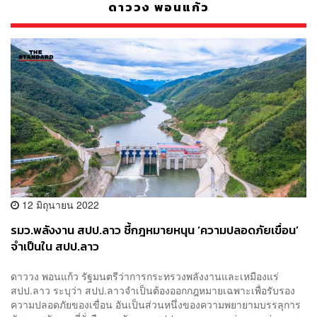
ดาววง พอนแก้ว
12 มิถุนายน 2022
รมว.พลังงาน สปป.ลาว ชี้กฎหมายหนุน ‘ความปลอดภัยเขื่อน’
จำเป็นใน สปป.ลาว
ดาววง พอนแก้ว รัฐมนตรีว่าการกระทรวงพลังงานและเหมืองแร่
สปป.ลาว ระบุว่า สปป.ลาวจำเป็นต้องออกกฎหมายเฉพาะเพื่อรับรอง
ความปลอดภัยของเขื่อน อันเป็นส่วนหนึ่งของความพยายามบรรลุการ