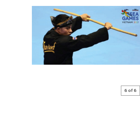
6 of 6