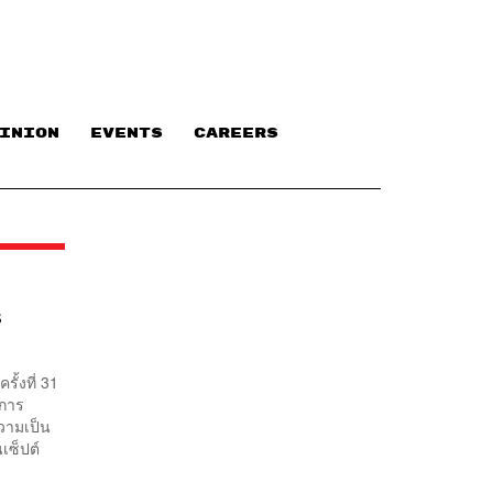
INION
EVENTS
CAREERS
ร
ั้งที่ 31
ดการ
ความเป็น
เซ็ปต์