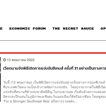
E
ECONOMIC FORUM
THE SECRET SAUCE​
OP
13 พฤษภาคม 2022
เวียดนามจัดพิธีเปิดการแข่งขันซีเกมส์ ครั้งที่ 31 อย่างเป็นทางกา
วันนี้ (12 พฤษภาคม) เป็นพิธีเปิดการแข่งขันอย่างเป็นทางการของซีเกมส์ คร
ที่ประเทศเวียดนามเป็นเจ้าภาพจัดการแข่งขัน โดยบรรยากาศในพิธีเปิ
แข่งขันที่สนามกีฬาแห่งชาติหมีดิ่ญ ในกรุงฮานอย เริ่มต้นด้วยการแสดง
มิตรและปึกแผ่นในภูมิภาคเอเชียตะวันออกเฉียงใต้หรืออาเซียน โดยชูคอน
‘For a Stronger Southeast Asia’ หรือการรวมพลัง...