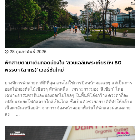
28 กุมภาพันธ์ 2026
พักสายตามาเดินทอดน่องใน ‘สวนเฉลิมพระเกียรติฯ 80
พรรษา (สาทร)’ เวอร์ชันใหม่
บางทีการพักสายตาที่ดีที่สุด อาจไม่ใช่การปิดหน้าจอเฉยๆ แต่เป็นการ
ออกไปมองต้นไม้เขียวๆ สักพักหนึ่ง เพราะการมอง ‘สีเขียว’ โดย
เฉพาะธรรมชาติและมองออกไปไกลๆ ในพื้นที่โล่งกว้าง ดวงตาก็จะ
เปลี่ยนระยะโฟกัสจากใกล้เป็นไกล ซึ่งเป็นตัวช่วยอย่างดีที่ทำให้กล้าม
เนื้อตาอันเหนื่อยล้า จากการจ้องหน้าจอมาทั้งวันได้พักและผ่อนคลาย
ลง ...