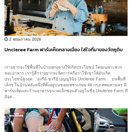
2 พฤษภาคม 2026
Uncleree Farm ฟาร์มเห็ดกลางเมือง ใส่ใจที่มาของวัตถุดิบ
เราอยากจะใช้พื้นที่ในบ้านทุกอย่างให้เกิดประโยชน์ โดยเฉพาะพวก
ขยะอาหาร เรารู้สึกว่าอยากจะจัดการหรือว่าใช้เขาให้มันเกิด
ประโยชน์สูงสุด ลุงรีย์-ชารีย์ บุญญวินิจ Uncleree Farm บนพื้นที่
เล็กๆ ในบ้านหลังหนึ่งที่ตั้งอยู่บนซอยเพชรเกษม 46 กรุงเทพมหานคร มี
ฟาร์มเห็ดและร้านอาหารขนาดเล็กซ่อนตัวอยู่ในชื่อ Uncleree Farm ที่
มีจุด...