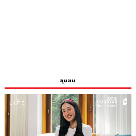
ชุมชน