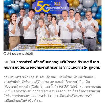
24 ธันวาคม 2025
50 ปีแห่งการก้าวไปด้วยกันของกลุ่มบริษัทรองเท้า เอส.ซี.เอส.
กับภารกิจใหม่เพื่อสังคมผ่านโครงการ ‘ก้าวแห่งการให้ สู่สังคม
ไทย’ [ADVERTORIAL]
กลุ่มบริษัทรองเท้า เอส.ซี.เอส. เจ้าของแบรนด์รองเท้านักเรียนและ
รองเท้าผ้าใบดังที่ทุกคนรู้จักอย่าง เบรกเกอร์ (Breaker) ป๊อปทีน
(Popteen) แคทช่า (Catcha) และกิ๊กก้า (GiGA) ได้เข้าสู่วาระครบรอบ
50 ปี ของการดำเนินธุรกิจ พร้อมสานต่อความสำเร็จครึ่งศตวรรษด้วย
สิ่งที่มากกว่าตัวเลขและการเติบโต แต่เลือกเล่าเรื่องผ่านการขับ
เคลื่อนสังคมในหัวข้อ ก้าว...