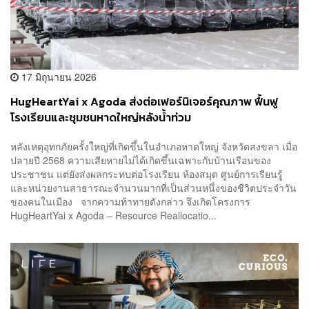
17 มิถุนายน 2026
HugHeartYai x Agoda ส่งต่อเฟอร์นิเจอร์คุณภาพ ฟื้นฟู
โรงเรียนและชุมชนหาดใหญ่หลังน้ำท่วม
หลังเหตุอุทกภัยครั้งใหญ่ที่เกิดขึ้นในอำเภอหาดใหญ่ จังหวัดสงขลา เมื่อ
ปลายปี 2568 ความเสียหายไม่ได้เกิดขึ้นเฉพาะกับบ้านเรือนของ
ประชาชน แต่ยังส่งผลกระทบต่อโรงเรียน ห้องสมุด ศูนย์การเรียนรู้
และหน่วยงานสาธารณะจำนวนมากที่เป็นส่วนหนึ่งของชีวิตประจำวัน
ของคนในเมือง จากความท้าทายดังกล่าว จึงเกิดโครงการ
HugHeartYai x Agoda – Resource Reallocatio...