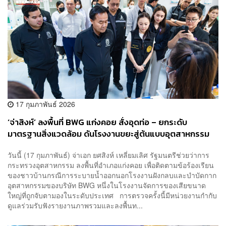
17 กุมภาพันธ์ 2026
‘จ่าสิงห์’ ลงพื้นที่ BWG แก่งคอย สั่งอุดท่อ – ยกระดับ
มาตรฐานสิ่งแวดล้อม ดันโรงงานขยะสู่ต้นแบบอุตสาหกรรม
อยู่ร่วมชุมชน
วันนี้ (17 กุมภาพันธ์) จ่าเอก ยศสิงห์ เหลี่ยมเลิศ รัฐมนตรีช่วยว่าการ
กระทรวงอุตสาหกรรม ลงพื้นที่อำเภอแก่งคอย เพื่อติดตามข้อร้องเรียน
ของชาวบ้านกรณีการระบายน้ำออกนอกโรงงานฝังกลบและบำบัดกาก
อุตสาหกรรมของบริษัท BWG หนึ่งในโรงงานจัดการของเสียขนาด
ใหญ่ที่ถูกจับตามองในระดับประเทศ การตรวจครั้งนี้มีหน่วยงานกำกับ
ดูแลร่วมรับฟังรายงานภาพรวมและลงพื้นท...