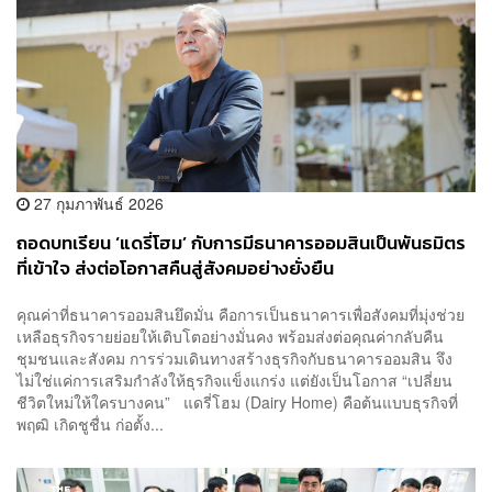
27 กุมภาพันธ์ 2026
ถอดบทเรียน ‘แดรี่โฮม’ กับการมีธนาคารออมสินเป็นพันธมิตร
ที่เข้าใจ ส่งต่อโอกาสคืนสู่สังคมอย่างยั่งยืน
[ADVERTORIAL]
คุณค่าที่ธนาคารออมสินยึดมั่น คือการเป็นธนาคารเพื่อสังคมที่มุ่งช่วย
เหลือธุรกิจรายย่อยให้เติบโตอย่างมั่นคง พร้อมส่งต่อคุณค่ากลับคืน
ชุมชนและสังคม การร่วมเดินทางสร้างธุรกิจกับธนาคารออมสิน จึง
ไม่ใช่แค่การเสริมกำลังให้ธุรกิจแข็งแกร่ง แต่ยังเป็นโอกาส “เปลี่ยน
ชีวิตใหม่ให้ใครบางคน” แดรี่โฮม (Dairy Home) คือต้นแบบธุรกิจที่
พฤฒิ เกิดชูชื่น ก่อตั้ง...