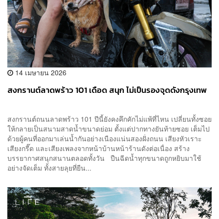
14 เมษายน 2026
สงกรานต์ลาดพร้าว 101 เดือด สนุก ไม่เป็นรองจุดดังกรุงเทพ
สงกรานต์ถนนลาดพร้าว 101 ปีนี้ยังคงคึกคักไม่แพ้ที่ไหน เปลี่ยนทั้งซอย
ให้กลายเป็นสนามสาดน้ำขนาดย่อม ตั้งแต่ปากทางยันท้ายซอย เต็มไป
ด้วยผู้คนที่ออกมาเล่นน้ำกันอย่างเนืองแน่นสองฝั่งถนน เสียงหัวเราะ
เสียงกรี๊ด และเสียงเพลงจากหน้าบ้านหน้าร้านดังต่อเนื่อง สร้าง
บรรยากาศสนุกสนานตลอดทั้งวัน ปืนฉีดน้ำทุกขนาดถูกหยิบมาใช้
อย่างจัดเต็ม ทั้งสายลุยที่ยืน...