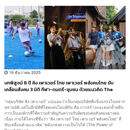
19 ธันวาคม 2025
บทพิสูจน์ 8 ปี คิง เพาเวอร์ ไทย เพาเวอร์ พลังคนไทย ขับ
เคลื่อนสังคม 3 มิติ กีฬา-ดนตรี-ชุมชน ด้วยแนวคิด The
Power of Possibilities [PR News]
“กลุ่มบริษัท คิง เพาเวอร์” แน่นอนว่าเป็นกลุ่มบริษัทที่แข็งแกร่งในหลาก
หลายมิติ แต่ในอีกมิติที่โดดเด่นไม่แพ้กัน คือ การสร้างและตอกย้ำดยืน
การเป็นองค์กรที่ให้ความสำคัญกับความรับผิดชอบต่อสังคมอย่างต่อ
เนื่อง ภายใต้โครงที่ชื่อว่า “คิง เพาเวอร์ ไทย เพาเวอร์ พลังคนไทย” ที่
ขับเคลื่อนด้วยแนวคิด “พลังแห่งความเป็นไปได้ (The Power of