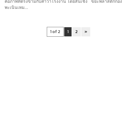
คือภาพที่ตรงข้ามกับคำว่าโรงงาน โดยสิ้นเชิง ขยะพลาสติกกอง
พะเนินเหม...
1 of 2
1
2
»