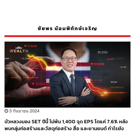
ชัยพร น้อมพิทักษ์เจริญ
3 กันยายน 2024
บัวหลวงมอง SET ปีนี้ ไม่พ้น 1,400 จุด EPS โตแค่ 7.6% หลัง
พบกลุ่มก่อสร้างและวัสดุก่อสร้าง สื่อ และยานยนต์ กำไรยัง