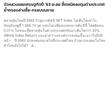
บัวหลวงเผยเศรษฐกิจปี ‘63 ชะลอ ชี้เทคนิคลงทุนต่างประเทศ
ย้ำกรอบล่างซื้อ-กรอบบนขาย
ตลาดหุ้นไทยปี 2562 ถ้าดูจากดัชนี SET Index ไม่เติบโตเท่าไร
ปัจจุบันอยู่ที่ 1,566.74 จุด แทบไม่เปลี่ยนแปลงจากต้นปีนี้ โดยติดลบ
0.01% ในขณะที่ตลาดหุ้นในต่างประเทศกลับมาเติบโตกว่า 20%
(World Index Return) และคาดว่าเทรนด์การลงทุนนี้จะยาวไปถึงปี
หน้า ปี 2563 นักลงทุนขยายไปที่ประเทศไหน ถ้าอยากลงทุนในไทย
ตัวไหนยังไปได้? &...