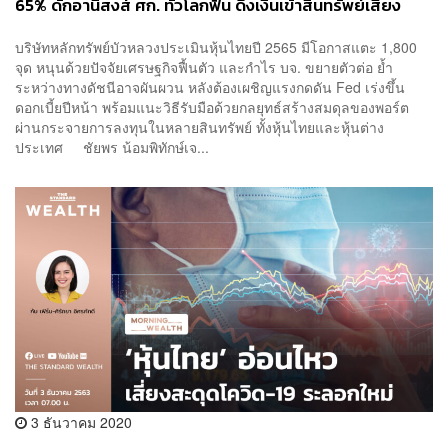
65% ดักอานิสงส์ ศก. ทั่วโลกฟื้น ดึงเงินเข้าสินทรัพย์เสี่ยง
บริษัทหลักทรัพย์บัวหลวงประเมินหุ้นไทยปี 2565 มีโอกาสแตะ 1,800
จุด หนุนด้วยปัจจัยเศรษฐกิจฟื้นตัว และกำไร บจ. ขยายตัวต่อ ย้ำ
ระหว่างทางดัชนีอาจผันผวน หลังต้องเผชิญแรงกดดัน Fed เร่งขึ้น
ดอกเบี้ยปีหน้า พร้อมแนะวิธีรับมือด้วยกลยุทธ์สร้างสมดุลของพอร์ต
ผ่านกระจายการลงทุนในหลายสินทรัพย์ ทั้งหุ้นไทยและหุ้นต่าง
ประเทศ ชัยพร น้อมพิทักษ์เจ...
3 ธันวาคม 2020