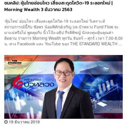
ชมคลิป: หุ้นไทยอ่อนไหว เสี่ยงสะดุดโควิด-19 ระลอกใหม่ |
Morning Wealth 3 ธันวาคม 2563
‘หุ้นไทย’ อ่อนไหว เสี่ยงสะดุดโควิด-19 ระลอกใหม่ วิเคราะห์
สถานการณ์นี้กับ ชัยพร น้อมพิทักษ์เจริญ บล.บัวหลวง Fund Flow จะ
มาแน่หรือไม่ พูดคุยกับ นิ้วโป้ง-อธิป กีรติพิชญ์ นักลงทุนหุ้นคุณค่า
ติดตาม รายการ Morning Wealth ทุกวัน จันทร์ – ศุกร์ เวลา 7.00-8.00
น. ทาง Facebook และ YouTube ของ THE STANDARD WEALTH ...
19 ธันวาคม 2019