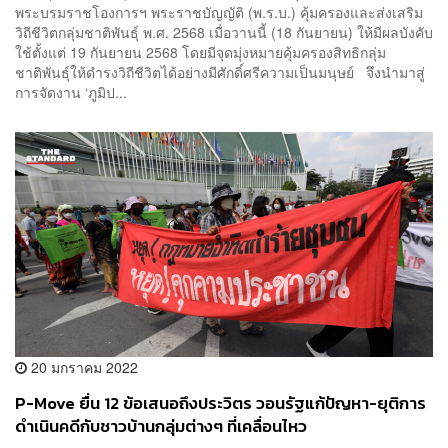
พระบรมราชโองการฯ พระราชบัญญัติ (พ.ร.บ.) คุ้มครองและส่งเสริม
วิถีชีวิตกลุ่มชาติพันธุ์ พ.ศ. 2568 เมื่อวานนี้ (18 กันยายน) ให้มีผลบังคับ
ใช้ตั้งแต่ 19 กันยายน 2568 โดยมีจุดมุ่งหมายคุ้มครองสิทธิกลุ่ม
ชาติพันธุ์ให้ดำรงวิถีชีวิตได้อย่างมีศักดิ์ศรีความเป็นมนุษย์ จึงนำมาสู่
การจัดงาน ‘ภูมิป...
20 มกราคม 2022
P-Move ยื่น 12 ข้อเสนอถึงประวิตร วอนรัฐแก้ปัญหา-ยุติการ
ดำเนินคดีกับชาวบ้านกลุ่มต่างๆ ที่เคลื่อนไหว