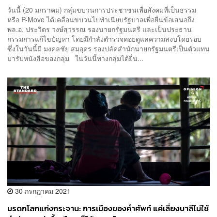
วันนี้ (20 มกราคม) กลุ่มขบวนการประชาชนเพื่อสังคมที่เป็นธรรม
หรือ P-Move ได้เคลื่อนขบวนไปทำเนียบรัฐบาลเพื่อยื่นข้อเสนอถึง
พล.อ. ประวิตร วงษ์สุวรรณ รองนายกรัฐมนตรี และเป็นประธาน
กรรมการแก้ไขปัญหา โดยมีกำลังตำรวจคอยดูแลความสงบโดยรอบ
ซึ่งในวันนี้มี มงคลชัย สมอุดร รองปลัดสำนักนายกรัฐมนตรีเป็นตัวแทน
มารับหนังสือของกลุ่ม ในวันนี้ทางกลุ่มได้ยื่น...
30 กรกฎาคม 2021
มรดกโลกแก่งกระจาน: การเมืองของคำศัพท์ แค่เลี่ยงบาลีไม่ใช้