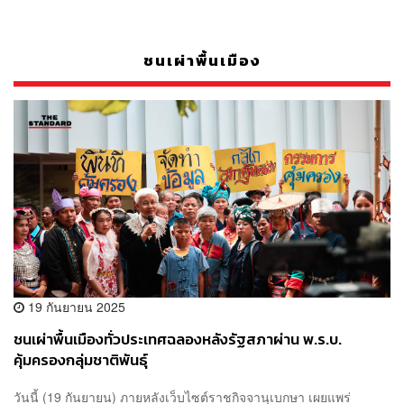
ชนเผ่าพื้นเมือง
19 กันยายน 2025
ชนเผ่าพื้นเมืองทั่วประเทศฉลองหลังรัฐสภาผ่าน พ.ร.บ.
คุ้มครองกลุ่มชาติพันธุ์
วันนี้ (19 กันยายน) ภายหลังเว็บไซต์ราชกิจจานุเบกษา เผยแพร่