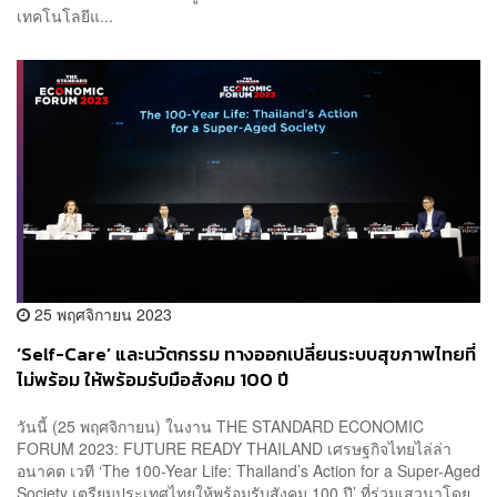
เทคโนโลยีแ...
25 พฤศจิกายน 2023
‘Self-Care’ และนวัตกรรม ทางออกเปลี่ยนระบบสุขภาพไทยที่
ไม่พร้อม ให้พร้อมรับมือสังคม 100 ปี
วันนี้ (25 พฤศจิกายน) ในงาน THE STANDARD ECONOMIC
FORUM 2023: FUTURE READY THAILAND เศรษฐกิจไทยไล่ล่า
อนาคต เวที ‘The 100-Year Life: Thailand’s Action for a Super-Aged
Society เตรียมประเทศไทยให้พร้อมรับสังคม 100 ปี’ ที่ร่วมเสวนาโดย