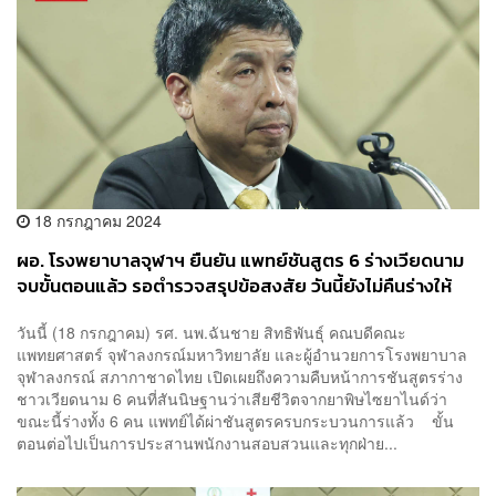
18 กรกฎาคม 2024
ผอ. โรงพยาบาลจุฬาฯ ยืนยัน แพทย์ชันสูตร 6 ร่างเวียดนาม
จบขั้นตอนแล้ว รอตำรวจสรุปข้อสงสัย วันนี้ยังไม่คืนร่างให้
ครอบครัว
วันนี้ (18 กรกฎาคม) รศ. นพ.ฉันชาย สิทธิพันธุ์ คณบดีคณะ
แพทยศาสตร์ จุฬาลงกรณ์มหาวิทยาลัย และผู้อำนวยการโรงพยาบาล
จุฬาลงกรณ์ สภากาชาดไทย เปิดเผยถึงความคืบหน้าการชันสูตรร่าง
ชาวเวียดนาม 6 คนที่สันนิษฐานว่าเสียชีวิตจากยาพิษไซยาไนด์ว่า
ขณะนี้ร่างทั้ง 6 คน แพทย์ได้ผ่าชันสูตรครบกระบวนการแล้ว ขั้น
ตอนต่อไปเป็นการประสานพนักงานสอบสวนและทุกฝ่าย...