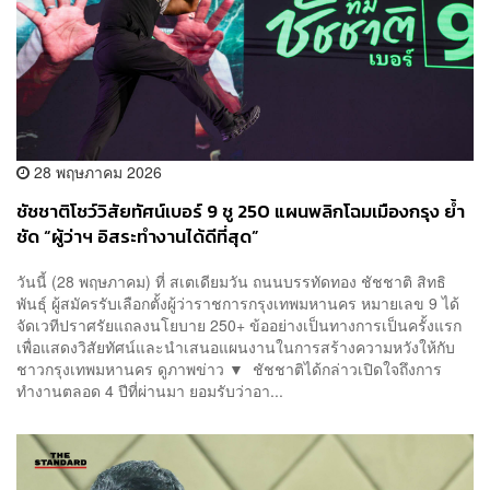
28 พฤษภาคม 2026
ชัชชาติโชว์วิสัยทัศน์เบอร์ 9 ชู 250 แผนพลิกโฉมเมืองกรุง ย้ำ
ชัด “ผู้ว่าฯ อิสระทำงานได้ดีที่สุด”
วันนี้ (28 พฤษภาคม) ที่ สเตเดียมวัน ถนนบรรทัดทอง ชัชชาติ สิทธิ
พันธุ์ ผู้สมัครรับเลือกตั้งผู้ว่าราชการกรุงเทพมหานคร หมายเลข 9 ได้
จัดเวทีปราศรัยแถลงนโยบาย 250+ ข้ออย่างเป็นทางการเป็นครั้งแรก
เพื่อแสดงวิสัยทัศน์และนำเสนอแผนงานในการสร้างความหวังให้กับ
ชาวกรุงเทพมหานคร ดูภาพข่าว ▼ ชัชชาติได้กล่าวเปิดใจถึงการ
ทำงานตลอด 4 ปีที่ผ่านมา ยอมรับว่าอา...