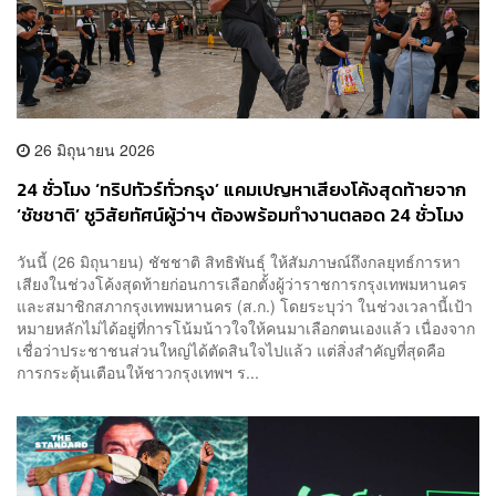
26 มิถุนายน 2026
24 ชั่วโมง ‘ทริปทัวร์ทั่วกรุง’ แคมเปญหาเสียงโค้งสุดท้ายจาก
‘ชัชชาติ’ ชูวิสัยทัศน์ผู้ว่าฯ ต้องพร้อมทำงานตลอด 24 ชั่วโมง
วันนี้ (26 มิถุนายน) ชัชชาติ สิทธิพันธุ์ ให้สัมภาษณ์ถึงกลยุทธ์การหา
เสียงในช่วงโค้งสุดท้ายก่อนการเลือกตั้งผู้ว่าราชการกรุงเทพมหานคร
และสมาชิกสภากรุงเทพมหานคร (ส.ก.) โดยระบุว่า ในช่วงเวลานี้เป้า
หมายหลักไม่ได้อยู่ที่การโน้มน้าวใจให้คนมาเลือกตนเองแล้ว เนื่องจาก
เชื่อว่าประชาชนส่วนใหญ่ได้ตัดสินใจไปแล้ว แต่สิ่งสำคัญที่สุดคือ
การกระตุ้นเตือนให้ชาวกรุงเทพฯ ร...