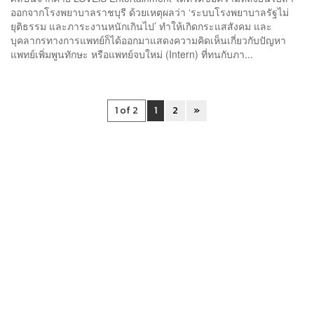
ออกจากโรงพยาบาลราชบุรี ด้วยเหตุผลว่า ‘ระบบโรงพยาบาลรัฐไม่
ยุติธรรม และภาระงานหนักเกินไป’ ทำให้เกิดกระแสสังคม และ
บุคลากรทางการแพทย์ก็ได้ออกมาแสดงความคิดเห็นเกี่ยวกับปัญหา
แพทย์เพิ่มพูนทักษะ หรือแพทย์จบใหม่ (Intern) ที่ทนกับภา...
1 of 2
1
2
»