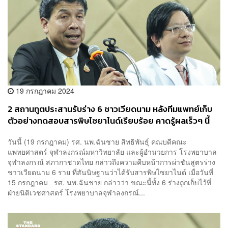
19 กรกฎาคม 2024
2 สถานทูตประสานรับร่าง 6 ชาวเวียดนาม หลังทีมแพทย์เก็บ
ตัวอย่างทดสอบสารพิษไซยาไนด์เรียบร้อย คาดรู้ผลเร็วๆ นี้
วันนี้ (19 กรกฎาคม) รศ. นพ.ฉันชาย สิทธิพันธุ์ คณบดีคณะ
แพทยศาสตร์ จุฬาลงกรณ์มหาวิทยาลัย และผู้อำนวยการ โรงพยาบาล
จุฬาลงกรณ์ สภากาชาดไทย กล่าวถึงความคืบหน้าการผ่าชันสูตรร่าง
ชาวเวียดนาม 6 ราย ที่สันนิษฐานว่าได้รับสารพิษไซยาไนด์ เมื่อวันที่
15 กรกฎาคม รศ. นพ.ฉันชาย กล่าวว่า ขณะนี้ทั้ง 6 ร่างถูกเก็บไว้ที่
ฝ่ายนิติเวชศาสตร์ โรงพยาบาลจุฬาลงกรณ์...