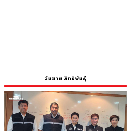
ฉันชาย สิทธิพันธุ์