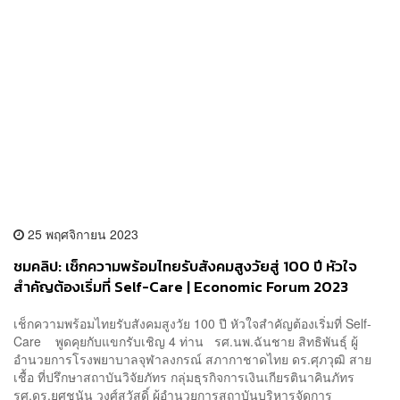
25 พฤศจิกายน 2023
ชมคลิป: เช็กความพร้อมไทยรับสังคมสูงวัยสู่ 100 ปี หัวใจ
สำคัญต้องเริ่มที่ Self-Care | Economic Forum 2023
เช็กความพร้อมไทยรับสังคมสูงวัย 100 ปี หัวใจสำคัญต้องเริ่มที่ Self-
Care พูดคุยกับแขกรับเชิญ 4 ท่าน รศ.นพ.ฉันชาย สิทธิพันธุ์ ผู้
อำนวยการโรงพยาบาลจุฬาลงกรณ์ สภากาชาดไทย ดร.ศุภวุฒิ สาย
เชื้อ ที่ปรึกษาสถาบันวิจัยภัทร กลุ่มธุรกิจการเงินเกียรตินาคินภัทร
รศ.ดร.ยศชนัน วงศ์สวัสดิ์ ผู้อำนวยการสถาบันบริหารจัดการ