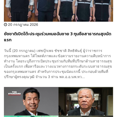
20 กรกฎาคม 2026
ชัชชาติเปิดโต๊ะประชุมร่วมหมอฉันชาย 3 กุนซือสาธารณสุขนัด
แรก
วันนี้ (20 กรกฎาคม) เฟซบุ๊กเพจ ชัชชาติ สิทธิพันธุ์ ผู้ว่าราชการ
กรุงเทพมหานคร ได้โพสต์ภาพและข้อความรายงานความคืบหน้าการ
ทำงาน โดยระบุถึงการเปิดประชุมร่วมกับทีมที่ปรึกษาด้านสาธารณสุข
เป็นครั้งแรก เพื่อหารือและวางแนวทางการยกระดับระบบสาธารณสุข
ของกรุงเทพมหานคร สำหรับการประชุมนัดแรกนี้ ประกอบด้วยทีมที่
ปรึกษาผู้ทรงคุณวุฒิ จำนวน 3 ท่าน พล.อ.อ.นพ.ทว...