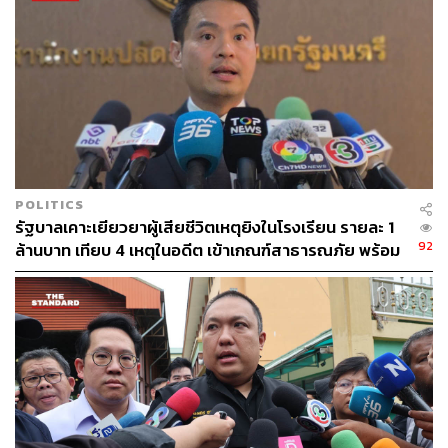
POLITICS
รัฐบาลเคาะเยียวยาผู้เสียชีวิตเหตุยิงในโรงเรียน รายละ 1
92
ล้านบาท เทียบ 4 เหตุในอดีต เข้าเกณฑ์สาธารณภัย พร้อม
เร่งจ่ายโดยเร็ว