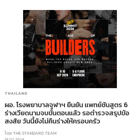
THAILAND
ผอ. โรงพยาบาลจุฬาฯ ยืนยัน แพทย์ชันสูตร 6
ร่างเวียดนามจบขั้นตอนแล้ว รอตำรวจสรุปข้อ
สงสัย วันนี้ยังไม่คืนร่างให้ครอบครัว
โดย
THE STANDARD TEAM
18.07.2024