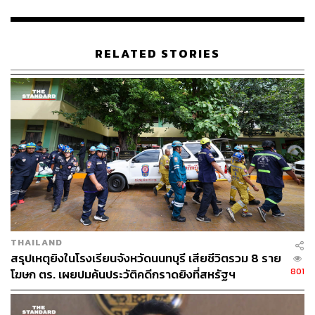
STANDARD
RELATED STORIES
THAILAND
สรุปเหตุยิงในโรงเรียนจังหวัดนนทบุรี เสียชีวิตรวม 8 ราย
801
โฆษก ตร. เผยปมค้นประวัติคดีกราดยิงที่สหรัฐฯ