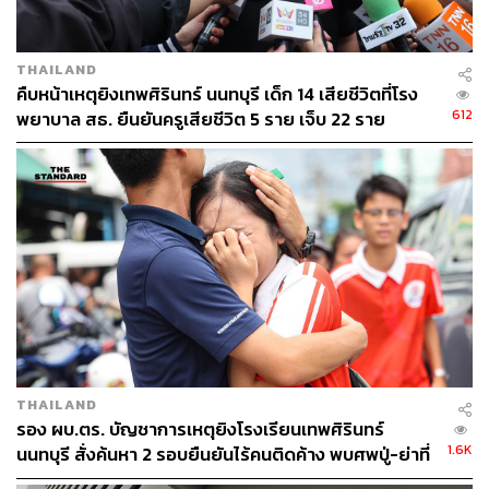
THAILAND
คืบหน้าเหตุยิงเทพศิรินทร์ นนทบุรี เด็ก 14 เสียชีวิตที่โรง
612
พยาบาล สธ. ยืนยันครูเสียชีวิต 5 ราย เจ็บ 22 ราย
THAILAND
รอง ผบ.ตร. บัญชาการเหตุยิงโรงเรียนเทพศิรินทร์
1.6K
นนทบุรี สั่งค้นหา 2 รอบยืนยันไร้คนติดค้าง พบศพปู่-ย่าที่
บ้านพักผู้ก่อเหตุ