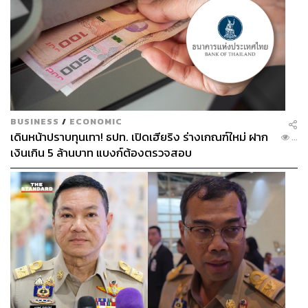
BUSINESS
/
ECONOMIC
เดินหน้าปราบทุนเทา! ธปท. เปิดเฮียริง ร่างเกณฑ์ใหม่ ฝาก
...
เงินเกิน 5 ล้านบาท แบงก์ต้องตรวจสอบ