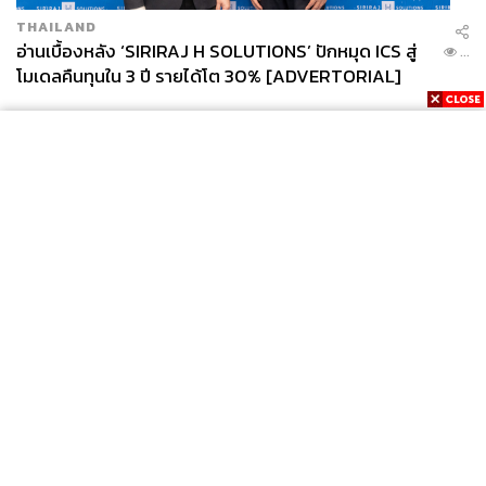
THAILAND
อ่านเบื้องหลัง ‘SIRIRAJ H SOLUTIONS’ ปักหมุด ICS สู่
...
โมเดลคืนทุนใน 3 ปี รายได้โต 30% [ADVERTORIAL]
News
Wealth
Pop
Podcast
Video
Now
Opinion
Careers
Events
Privacy
About
Contact
Policy
FOR
ADVERTISING
MEMBERSHIP