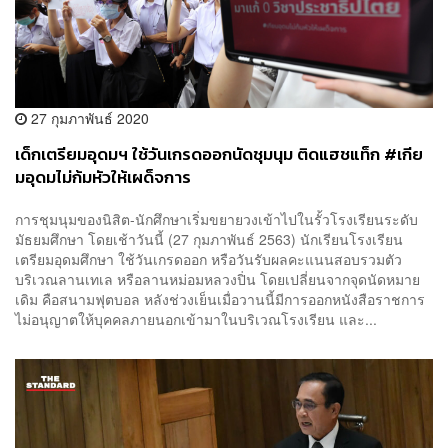
27 กุมภาพันธ์ 2020
เด็กเตรียมอุดมฯ ใช้วันเกรดออกนัดชุมนุม ติดแฮชแท็ก #เกีย
มอุดมไม่ก้มหัวให้เผด็จการ
การชุมนุมของนิสิต-นักศึกษาเริ่มขยายวงเข้าไปในรั้วโรงเรียนระดับ
มัธยมศึกษา โดยเช้าวันนี้ (27 กุมภาพันธ์ 2563) นักเรียนโรงเรียน
เตรียมอุดมศึกษา ใช้วันเกรดออก หรือวันรับผลคะแนนสอบรวมตัว
บริเวณลานเทเล หรือลานหม่อมหลวงปิ่น โดยเปลี่ยนจากจุดนัดหมาย
เดิม คือสนามฟุตบอล หลังช่วงเย็นเมื่อวานนี้มีการออกหนังสือราชการ
ไม่อนุญาตให้บุคคลภายนอกเข้ามาในบริเวณโรงเรียน และ...