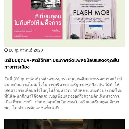
26 กุมภาพันธ์ 2020
เตรียมอุดมฯ-สตรีวิทยา ประกาศจัดแฟลชม็อบแสดงจุดยืน
ทางการเมือง
วันนี้ (26 กุมภาพันธ์) หลังศาลรัฐธรรมนูญตัดสินยุบพรรคอนาคตใหม่
ผนวกกับความไม่พอใจในการบริหารของรัฐบาลชุดปัจจุบัน ได้ทำให้
เกิดแรงกระเพื่อมครั้งใหญ่ในรั้วมหาวิทยาลัยหลายแห่งทั่วประเทศไทย
ที่นิสิต-นักศึกษาได้จัดแคมเปญเพื่อแสดงออกถึงความคิดเห็นทางการ
เมืองที่พวกเขามี ล่าสุด กลุ่มนักเรียนของโรงเรียนเตรียมอุดมศึกษา
พญาไท ทำการติดแฮชแท็ก #เกีย...