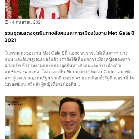
14 กันยายน 2021
รวมชุดแสดงจุดยืนทางสังคมและการเมืองในงาน Met Gala ปี
2021
ในพรมแดงของงาน Met Gala ปีนี้ นอกจากเราจะได้เห็นดารา นาง
แบบ และอินฟลูเอนเซอร์แล้ว เรายังได้เห็นนักการเมืองหญิงของชาว
นิวยอร์กเข้าร่วมงานและแสดงจุดยืนทางสังคมและการเมืองด้วย
แฟชั่นของพวกเธอ ไม่ว่าจะเป็น Alexandria Ocasio-Cortez สมาชิก
สภาผู้แทนราษฎรสหรัฐฯ จากนิวยอร์ก จากเขตเลือกตั้งรัฐนิวยอร์กที่ 14
(บรองซ์และควีนส์) ผู้หญิงที่อายุน้อยที่ส...