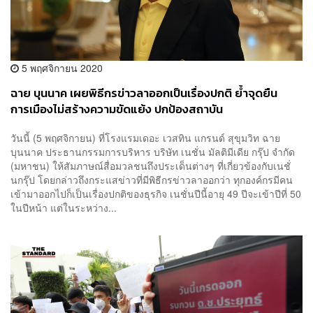
5 พฤศจิกายน 2020
ฉาย บุนนาค เผยพิธีกรข่าวลาออกเป็นเรื่องปกติ ย้ำจุดยืน
การเมืองไม่สร้างความขัดแย้ง ปกป้องสถาบัน
วันนี้ (5 พฤศจิกายน) ที่โรงแรมเดอะ เวสทิน แกรนด์ สุขุมวิท ฉาย
บุนนาค ประธานกรรมการบริหาร บริษัท เนชั่น มัลติมีเดีย กรุ๊ป จำกัด
(มหาชน) ให้สัมภาษณ์สื่อมวลชนถึงประเด็นต่างๆ ที่เกี่ยวข้องกับเนชั่
นกรุ๊ป โดยกล่าวถึงกระแสข่าวที่มีพิธีกรข่าวลาออกว่า ทุกองค์กรมีคน
เข้ามาออกไปก็เป็นเรื่องปกติของธุรกิจ เนชั่นปีนี้อายุ 49 ปีจะเข้าปีที่ 50
ในปีหน้า แต่ในระหว่าง...