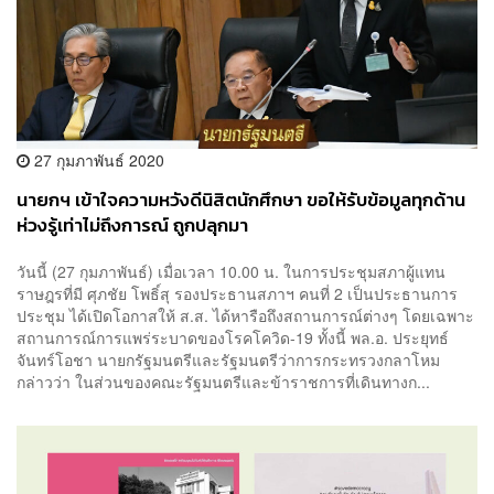
27 กุมภาพันธ์ 2020
นายกฯ เข้าใจความหวังดีนิสิตนักศึกษา ขอให้รับข้อมูลทุกด้าน
ห่วงรู้เท่าไม่ถึงการณ์ ถูกปลุกมา
วันนี้ (27 กุมภาพันธ์) เมื่อเวลา 10.00 น. ในการประชุมสภาผู้แทน
ราษฎรที่มี ศุภชัย โพธิ์สุ รองประธานสภาฯ คนที่ 2 เป็นประธานการ
ประชุม ได้เปิดโอกาสให้ ส.ส. ได้หารือถึงสถานการณ์ต่างๆ โดยเฉพาะ
สถานการณ์การแพร่ระบาดของโรคโควิด-19 ทั้งนี้ พล.อ. ประยุทธ์
จันทร์โอชา นายกรัฐมนตรีและรัฐมนตรีว่าการกระทรวงกลาโหม
กล่าวว่า ในส่วนของคณะรัฐมนตรีและข้าราชการที่เดินทางก...