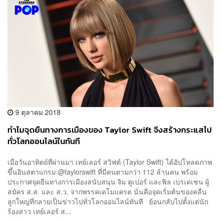
9 ตุลาคม 2018
ทำไมจุดยืนทางการเมืองของ Taylor Swift จึงสร้างกระแสไป
ทั่วโลกออนไลน์ในทันที
เมื่อวันอาทิตย์ที่ผ่านมา เทย์เลอร์ สวิฟต์ (Taylor Swift) ได้อัปโหลดภาพ
ขึ้นอินสตาแกรม @taylorswift ที่มีคนตามกว่า 112 ล้านคน พร้อม
ประกาศจุดยืนทางการเมืองสนับสนุน จิม คูเปอร์ และฟิล เบรเดเซน ผู้
สมัคร ส.ส. และ ส.ว. จากพรรคเดโมแครต นั่นคือจุดเริ่มต้นของคลื่น
ลูกใหญ่ที่กลายเป็นข่าวไปทั่วโลกออนไลน์ทันที ย้อนกลับไปตั้งแต่นัก
ร้องสาว เทย์เลอร์ ส...