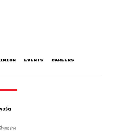
INION
EVENTS
CAREERS
 พอร์ต
่ทุกอย่าง