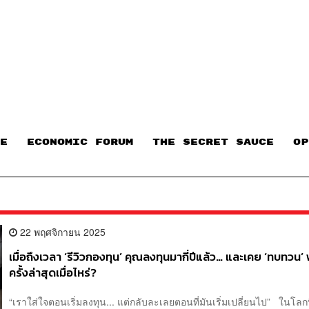
E
ECONOMIC FORUM
THE SECRET SAUCE​
OP
22 พฤศจิกายน 2025
เมื่อถึงเวลา ‘รีวิวกองทุน’ คุณลงทุนมากี่ปีแล้ว… และเคย ‘ทบทวน’
ครั้งล่าสุดเมื่อไหร่?
“เราใส่ใจตอนเริ่มลงทุน... แต่กลับละเลยตอนที่มันเริ่มเปลี่ยนไป” ในโลกที