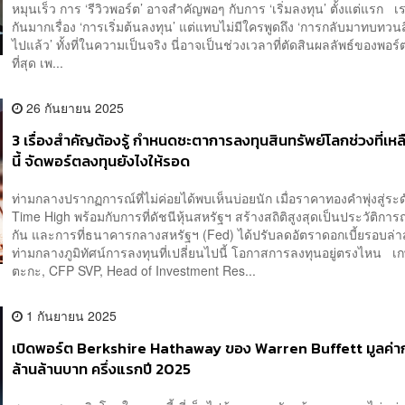
หมุนเร็ว การ ‘รีวิวพอร์ต’ อาจสำคัญพอๆ กับการ ‘เริ่มลงทุน’ ตั้งแต่แรก เ
กันมากเรื่อง ‘การเริ่มต้นลงทุน’ แต่แทบไม่มีใครพูดถึง ‘การกลับมาทบทวนสิ
ไปแล้ว’ ทั้งที่ในความเป็นจริง นี่อาจเป็นช่วงเวลาที่ตัดสินผลลัพธ์ของพอร
ที่สุด เพ...
26 กันยายน 2025
3 เรื่องสำคัญต้องรู้ กำหนดชะตาการลงทุนสินทรัพย์โลกช่วงที่เหล
นี้ จัดพอร์ตลงทุนยังไงให้รอด
ท่ามกลางปรากฏการณ์ที่ไม่ค่อยได้พบเห็นบ่อยนัก เมื่อราคาทองคำพุ่งสู่ระดั
Time High พร้อมกับการที่ดัชนีหุ้นสหรัฐฯ สร้างสถิติสูงสุดเป็นประวัติการ
กัน และการที่ธนาคารกลางสหรัฐฯ (Fed) ได้ปรับลดอัตราดอกเบี้ยรอบล่า
ท่ามกลางภูมิทัศน์การลงทุนที่เปลี่ยนไปนี้ โอกาสการลงทุนอยู่ตรงไหน เก
ตะกะ, CFP SVP, Head of Investment Res...
1 กันยายน 2025
เปิดพอร์ต Berkshire Hathaway ของ Warren Buffett มูลค่าก
ล้านล้านบาท ครึ่งแรกปี 2025