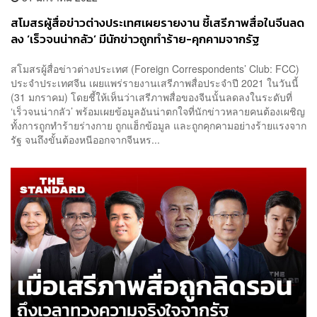
สโมสรผู้สื่อข่าวต่างประเทศเผยรายงาน ชี้เสรีภาพสื่อในจีนลด
ลง ‘เร็วจนน่ากลัว’ มีนักข่าวถูกทำร้าย-คุกคามจากรัฐ
สโมสรผู้สื่อข่าวต่างประเทศ (Foreign Correspondents’ Club: FCC)
ประจำประเทศจีน เผยแพร่รายงานเสรีภาพสื่อประจำปี 2021 ในวันนี้
(31 มกราคม) โดยชี้ให้เห็นว่าเสรีภาพสื่อของจีนนั้นลดลงในระดับที่
‘เร็วจนน่ากลัว’ พร้อมเผยข้อมูลอันน่าตกใจที่นักข่าวหลายคนต้องเผชิญ
ทั้งการถูกทำร้ายร่างกาย ถูกแฮ็กข้อมูล และถูกคุกคามอย่างร้ายแรงจาก
รัฐ จนถึงขั้นต้องหนีออกจากจีนหร...