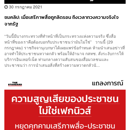
30 กรกฎาคม 2021
ชมคลิป: เมื่อเสรีภาพสื่อถูกลิดรอน ถึงเวลาทวงความจริงใจ
จากรัฐ
“วันนี้มีบางกระทรวงที่ทำหน้าที่เป็นกระทรวงแห่งความจริง ซึ่งสื่อ
หน้าที่ของเราคือต้องบอกกับประชาชนว่ามันไม่ใช่” วานนี้ (29
กรกฎาคม) ราชกิจจานุเบกษาได้เผยแพร่ข้อกำหนด ห้ามนำเสนอข่าวที่
อาจทำให้ประชาชนหวาดกลัว พร้อมให้อำนาจ กสทช. สั่งระงับการให้
บริการอินเทอร์เน็ต ท่ามกลางความสับสนของสื่อมวลชนและ
ประชาชนว่า การนำเสนอสิ่งที่สร้างความหวาดกลัวนั...