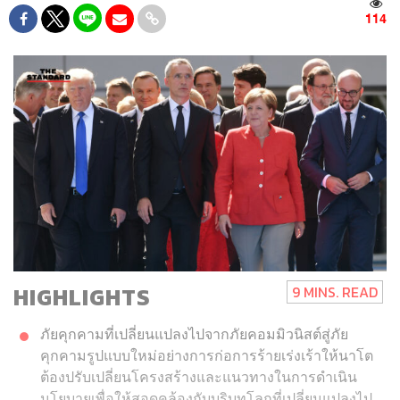
114
HIGHLIGHTS
9 MINS. READ
ภัยคุกคามที่เปลี่ยนแปลงไปจากภัยคอมมิวนิสต์สู่ภัย
คุกคามรูปแบบใหม่อย่างการก่อการร้ายเร่งเร้าให้นาโต
ต้องปรับเปลี่ยนโครงสร้างและแนวทางในการดำเนิน
นโยบายเพื่อให้สอดคล้องกับบริบทโลกที่เปลี่ยนแปลงไป