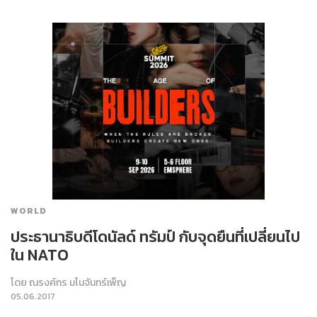
WORLD
ประธานาธิบดีโดนัลด์ ทรัมป์ กับจุดยืนที่เปลี่ยนไป
ใน NATO
โดย
ณรงค์กร มโนจันทร์เพ็ญ
05.06.2017