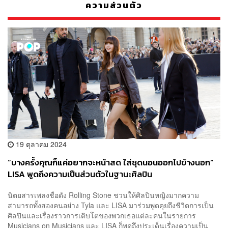
ความส่วนตัว
19 ตุลาคม 2024
“บางครั้งคุณก็แค่อยากจะหน้าสด ใส่ชุดนอนออกไปข้างนอก”
LISA พูดถึงความเป็นส่วนตัวในฐานะศิลปิน
นิตยสารเพลงชื่อดัง Rolling Stone ชวนให้ศิลปินหญิงมากความ
สามารถทั้งสองคนอย่าง Tyla และ LISA มาร่วมพูดคุยถึงชีวิตการเป็น
ศิลปินและเรื่องราวการเติบโตของพวกเธอแต่ละคนในรายการ
Musicians on Musicians และ LISA ก็พูดถึงประเด็นเรื่องความเป็น