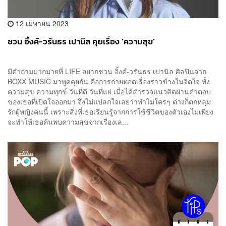
12 เมษายน 2023
ชวน อิ้งค์-วรันธร เปานิล คุยเรื่อง ‘ความสุข’
มีคำถามมากมายที่ LIFE อยากชวน อิ้งค์-วรันธร เปานิล ศิลปินจาก
BOXX MUSIC มาพูดคุยกัน คือการถ่ายทอดเรื่องราวข้างในจิตใจ ทั้ง
ความสุข ความทุกข์ วันที่ดี วันที่แย่ เมื่อได้สำรวจแนวคิดผ่านคำตอบ
ของเธอที่เปิดใจออกมา จึงไม่แปลกใจเลยว่าทำไมใครๆ ต่างก็ตกหลุม
รักผู้หญิงคนนี้ เพราะสิ่งที่เธอเรียนรู้จากการใช้ชีวิตของตัวเองไม่เพียง
จะทำให้เธอค้นพบความสุขจากเรื่องเล...