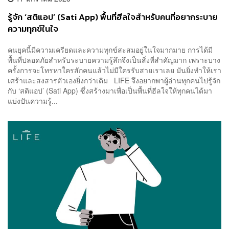
รู้จัก ‘สติแอป’ (Sati App) พื้นที่ฮีลใจสำหรับคนที่อยากระบาย
ความทุกข์ในใจ
คนยุคนี้มีความเครียดและความทุกข์สะสมอยู่ในใจมากมาย การได้มี
พื้นที่ปลอดภัยสำหรับระบายความรู้สึกจึงเป็นสิ่งที่สำคัญมาก เพราะบาง
ครั้งการจะโทรหาใครสักคนแล้วไม่มีใครรับสายเราเลย มันยิ่งทำให้เรา
เศร้าและสงสารตัวเองยิ่งกว่าเดิม LIFE จึงอยากพาผู้อ่านทุกคนไปรู้จัก
กับ ‘สติแอป’ (Sati App) ซึ่งสร้างมาเพื่อเป็นพื้นที่ฮีลใจให้ทุกคนได้มา
แบ่งปันความรู้...