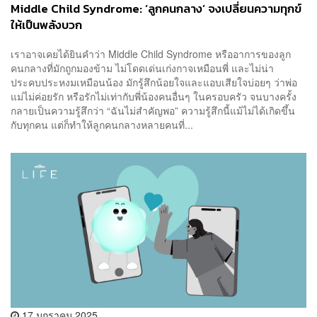
Middle Child Syndrome: ‘ลูกคนกลาง’ จงเปลี่ยนความทุกข์
ให้เป็นพลังบวก
เราอาจเคยได้ยินคำว่า Middle Child Syndrome หรืออาการของลูก
คนกลางที่มักถูกมองข้าม ไม่โดดเด่นเก่งกาจเหมือนพี่ และไม่น่า
ประคบประหงมเหมือนน้อง มักรู้สึกน้อยใจและแอบเสียใจบ่อยๆ ว่าพ่อ
แม่ไม่ค่อยรัก หรือรักไม่เท่ากับพี่น้องคนอื่นๆ ในครอบครัว จนบางครั้ง
กลายเป็นความรู้สึกว่า “ฉันไม่สำคัญพอ” ความรู้สึกนี้แม้ไม่ได้เกิดขึ้น
กับทุกคน แต่ก็ทำให้ลูกคนกลางหลายคนที่...
17 มกราคม 2025