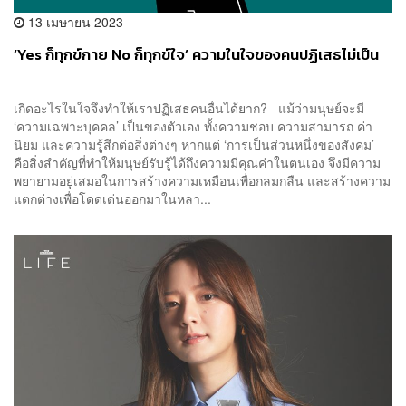
13 เมษายน 2023
‘Yes ก็ทุกข์กาย No ก็ทุกข์ใจ’ ความในใจของคนปฏิเสธไม่เป็น
เกิดอะไรในใจจึงทำให้เราปฏิเสธคนอื่นได้ยาก? แม้ว่ามนุษย์จะมี
‘ความเฉพาะบุคคล’ เป็นของตัวเอง ทั้งความชอบ ความสามารถ ค่า
นิยม และความรู้สึกต่อสิ่งต่างๆ หากแต่ ‘การเป็นส่วนหนึ่งของสังคม’
คือสิ่งสำคัญที่ทำให้มนุษย์รับรู้ได้ถึงความมีคุณค่าในตนเอง จึงมีความ
พยายามอยู่เสมอในการสร้างความเหมือนเพื่อกลมกลืน และสร้างความ
แตกต่างเพื่อโดดเด่นออกมาในหลา...