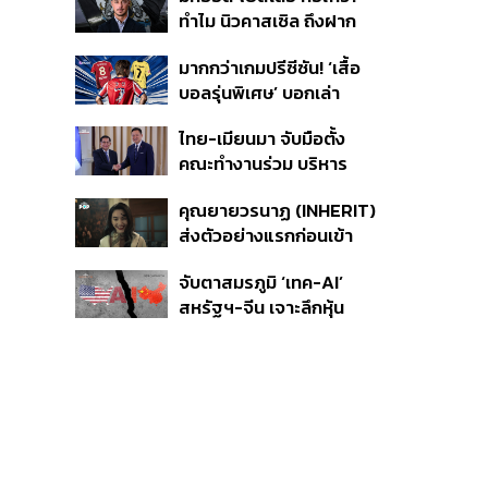
ไฟ-น้ำอัตราพิเศษ พร้อม
ทำไม นิวคาสเซิล ถึงฝาก
กางแผนยึดประโยชน์
อนาคตไว้กับเขา
ประเทศเป็นหลัก
มากกว่าเกมปรีซีซัน! ‘เสื้อ
บอลรุ่นพิเศษ’ บอกเล่า
เอกลักษณ์ของแต่ละเมือง
ไทย-เมียนมา จับมือตั้ง
คณะทำงานร่วม บริหาร
จัดการคุณภาพน้ำข้าม
คุณยายวรนาฏ (INHERIT)
พรมแดน ชูเป้าหมายสิ่ง
ส่งตัวอย่างแรกก่อนเข้า
แวดล้อมยั่งยืน
ฉาย 19 พ.ย. นี้
จับตาสมรภูมิ ‘เทค-AI’
สหรัฐฯ-จีน เจาะลึกหุ้น
กลุ่มได้-เสียประโยชน์ และ
กลยุทธ์จัดพอร์ตสู้ศึก
Mega Trend 3-5 ปีข้าง
หน้า