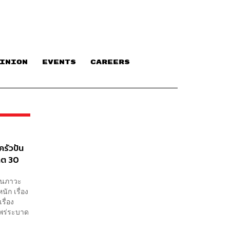
INION
EVENTS
CAREERS
ครัวปัน
ลิต 30
 ในภาวะ
ัก เรื่อง
ื่อง
แพร่ระบาด