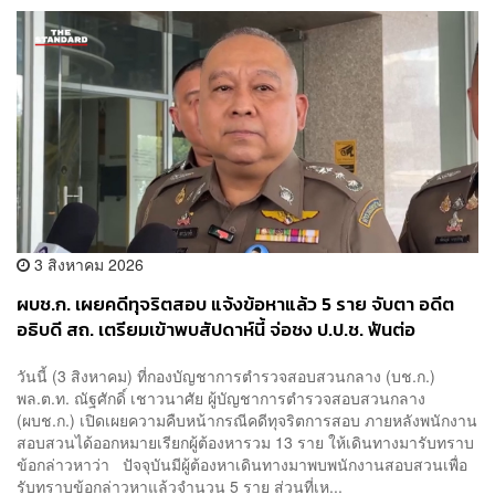
3 สิงหาคม 2026
ผบช.ก. เผยคดีทุจริตสอบ แจ้งข้อหาแล้ว 5 ราย จับตา อดีต
อธิบดี สถ. เตรียมเข้าพบสัปดาห์นี้ จ่อชง ป.ป.ช. ฟันต่อ
วันนี้ (3 สิงหาคม) ที่กองบัญชาการตำรวจสอบสวนกลาง (บช.ก.)
พล.ต.ท. ณัฐศักดิ์ เชาวนาศัย ผู้บัญชาการตำรวจสอบสวนกลาง
(ผบช.ก.) เปิดเผยความคืบหน้ากรณีคดีทุจริตการสอบ ภายหลังพนักงาน
สอบสวนได้ออกหมายเรียกผู้ต้องหารวม 13 ราย ให้เดินทางมารับทราบ
ข้อกล่าวหาว่า ปัจจุบันมีผู้ต้องหาเดินทางมาพบพนักงานสอบสวนเพื่อ
รับทราบข้อกล่าวหาแล้วจำนวน 5 ราย ส่วนที่เห...