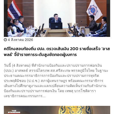
4 สิงหาคม 2026
คดีโกงสอบท้องถิ่น ปปง. ตรวจเส้นเงิน 200 รายชื่อเสร็จ ‘อาส
พลธ์’ จี้ข้าราชการระดับสูงซัดทอดผู้บงการ
วันนี้ (4 สิงหาคม) ที่สำนักงานป้องกันและปราบปรามการฟอกเงิน
(ปปง.) อาสพลธ์ สรรณ์ไตรภพ สส.ศรีสะเกษ พรรคภูมิใจไทย ในฐานะ
ประธานคณะกรรมาธิการการป้องกันและปราบปรามการทุจริต
ประพฤติมิชอบ (ป.ป.ช.) สภาผู้แทนราษฎร พร้อมคณะกรรมาธิการ
เดินทางไปศึกษาดูงานและแลกเปลี่ยนความคิดเห็นร่วมกับสำนักงาน
ป้องกันและปราบปรามการฟอกเงิน โดย เทพสุ บวรโชติดารา
เลขาธิการคณะกรรมการ...