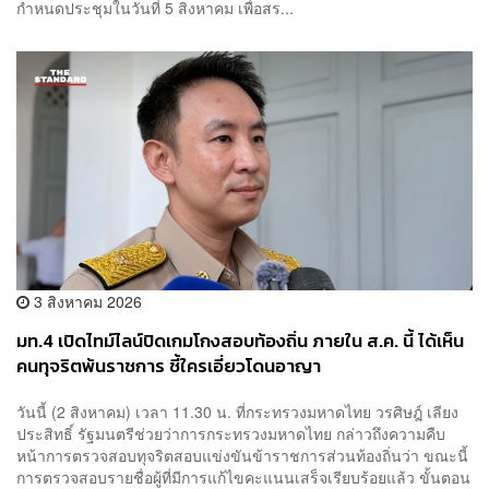
กำหนดประชุมในวันที่ 5 สิงหาคม เพื่อสร...
3 สิงหาคม 2026
มท.4 เปิดไทม์ไลน์ปิดเกมโกงสอบท้องถิ่น ภายใน ส.ค. นี้ ได้เห็น
คนทุจริตพ้นราชการ ชี้ใครเอี่ยวโดนอาญา
วันนี้ (2 สิงหาคม) เวลา 11.30 น. ที่กระทรวงมหาดไทย วรศิษฎ์ เลียง
ประสิทธิ์ รัฐมนตรีช่วยว่าการกระทรวงมหาดไทย กล่าวถึงความคืบ
หน้าการตรวจสอบทุจริตสอบแข่งขันข้าราชการส่วนท้องถิ่นว่า ขณะนี้
การตรวจสอบรายชื่อผู้ที่มีการแก้ไขคะแนนเสร็จเรียบร้อยแล้ว ขั้นตอน