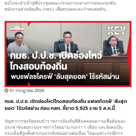
ต่อไปจะนำเข้าสู่ที่ประชุมคณะกรรมการกลางการสอบแข่งขัน
พนักงานส่วนท้องถิ่น (กสถ.) เพื่อสรุปผลและกำหนดหลักเ...
31 กรกฎาคม 2026
กมธ. ป.ป.ช. เปิดช่องโหว่โกงสอบท้องถิ่น แฟลชไดรฟ์ ‘ลับสุด
ยอด’ ไร้รหัสผ่าน ก่อน กสถ. ชี้ขาด 5,925 ราย 5 ส.ค.นี้
ปัญหาการทุจริตสอบข้าราชการท้องถิ่นที่สั่นคลอนความเชื่อมั่นของ
ประชาชนต่อระบบราชการไทยมานานกว่า 1 เดือน และยังคงเป็น
ประเด็นที่ถูกตั้งคำถามจากสังคมอย่างต่อเนื่อง โดยเฉพาะกรณีการ