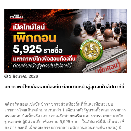
3 สิงหาคม 2026
มหากาพย์โกงข้อสอบท้องถิ่น ก่อนเดินหน้าสู่จุดจบในสัปดาห์นี้
คดีทุจริตสอบแข่งขันข้าราชการส่วนท้องถิ่นที่สั่นสะเทือนระบบ
ราชการไทยเดินหน้ามานานกว่า 1 เดือน หลังรัฐบาลตั้งคณะกรรมการ
ตรวจสอบข้อเท็จจริง แกะรอยเครือข่ายทุจริต และรวบรวมพยานหลัก
ฐานจนพบผู้มีส่วนเกี่ยวข้องรวม 5,925 ราย ในสัปดาห์นี้ถือเป็นช่วงชี้
ชะตาของคดี เมื่อคณะกรรมการกลางพนักงานส่วนท้องถิ่น (กสถ.) มี