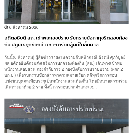
6 สิงหาคม 2026
อดีตอธิบดี สถ. เข้าพบกองปราบ รับทราบข้อหาทุจริตสอบท้อง
ถิ่น ปฏิเสธทุกข้อกล่าวหา-เตรียมสู้คดีในชั้นศาล
วันนี้(6 สิงหาคม) ผู้สื่อข่าวรายงานความคืบหน้ากรณี ธีรุตม์ ศุภวิบูลย์
ผล อดีตอธิบดีกรมส่งเสริมการปกครองท้องถิ่น (สถ.) เดินทางเข้าพบ
พนักงานสอบสวน กองกำกับการ 2 กองบังคับการปราบปราม (ผกก.2
บก.ป.) เพื่อรับทราบข้อกล่าวหาตามหมายเรียก คดีทุจริตการสอบ
แข่งขันบุคคลเพื่อบรรจุเป็นพนักงานส่วนท้องถิ่น โดยมีทนายความร่วม
เดินทางมาด้วย 2 ราย ทั้งนี้ การสอบปากคำและแจ...