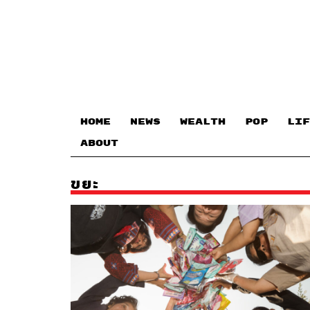
HOME
NEWS
WEALTH
POP
LIF
ABOUT
ขยะ