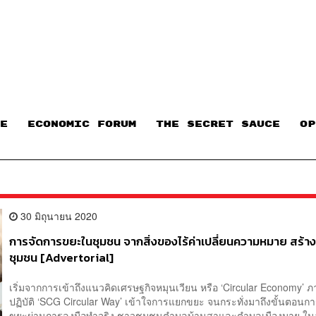
E
ECONOMIC FORUM
THE SECRET SAUCE​
OP
30 มิถุนายน 2020
การจัดการขยะในชุมชน จากสิ่งของไร้ค่าเปลี่ยนความหมาย สร้างร
ชุมชน [Advertorial]
เริ่มจากการเข้าถึงแนวคิดเศรษฐกิจหมุนเวียน หรือ ‘Circular Economy’ 
ปฏิบัติ ‘SCG Circular Way’ เข้าใจการแยกขยะ จนกระทั่งมาถึงขั้นตอนก
ขยะผ่านการลงมือทำจริง ชาวชุมชนตำบลบ้านสาและตำบลเมืองมาย ใน