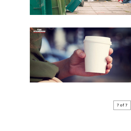
7 of 7