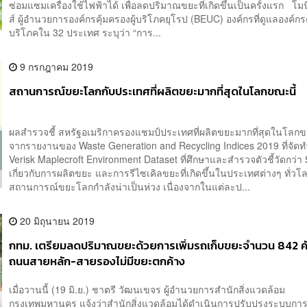
ซ่อมแซมเครื่องใช้ไฟฟ้าได้ เพื่อลดปริมาณขยะที่เกิดขึ้นเป็นครั้งแรก โม
ส์ ผู้อำนวยการองค์กรคุ้มครองผู้บริโภคยุโรป (BEUC) องค์กรที่ดูแลองค์กรค
บริโภคใน 32 ประเทศ ระบุว่า “การ...
9 กรกฎาคม 2019
สถานการณ์ขยะโลกกับประเทศที่ผลิตขยะมากที่สุดในโลกขณะนี้
ผลสำรวจชี้ สหรัฐอเมริกาครองแชมป์ประเทศที่ผลิตขยะมากที่สุดในโลก
จากรายงานของ Waste Generation and Recycling Indices 2019 ที่จัด
Verisk Maplecroft Environment Dataset ที่ศึกษาและสำรวจตัวชี้วัดกว่า 
เกี่ยวกับการผลิตขยะ และการรีไซเคิลขยะที่เกิดขึ้นในประเทศต่างๆ ทั่วโ
สถานการณ์ขยะโลกกำลังน่าเป็นห่วง เนื่องจากในแต่ละป...
20 มิถุนายน 2019
กทม. เตรียมลดปริมาณขยะด้วยการเพิ่มรถเก็บขยะจำนวน 842 คัน
ถนนสายหลัก-สายรองไม่มีขยะตกค้าง
เมื่อวานนี้ (19 มิ.ย.) ชาตรี วัฒนเขจร ผู้อำนวยการสำนักสิ่งแวดล้อม
กรุงเทพมหานคร แจ้งว่าสำนักสิ่งแวดล้อมได้ดำเนินการปรับปรุงระบบการ