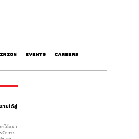
INION
EVENTS
CAREERS
ายได้สู่
ภายใต้แนว
ารจัดการ
อำเภอ