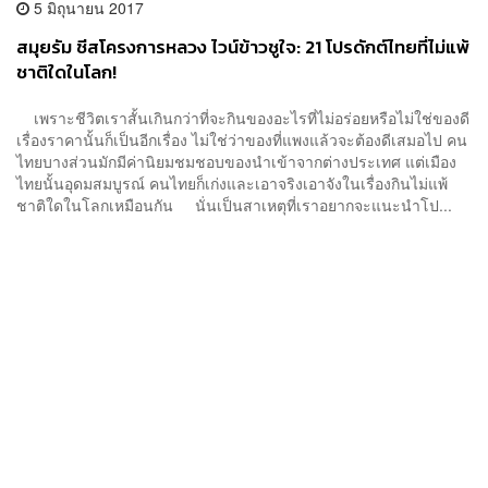
5 มิถุนายน 2017
สมุยรัม ชีสโครงการหลวง ไวน์ข้าวชูใจ: 21 โปรดักต์ไทยที่ไม่แพ้
ชาติใดในโลก!
เพราะชีวิตเราสั้นเกินกว่าที่จะกินของอะไรที่ไม่อร่อยหรือไม่ใช่ของดี
เรื่องราคานั้นก็เป็นอีกเรื่อง ไม่ใช่ว่าของที่แพงแล้วจะต้องดีเสมอไป คน
ไทยบางส่วนมักมีค่านิยมชมชอบของนำเข้าจากต่างประเทศ แต่เมือง
ไทยนั้นอุดมสมบูรณ์ คนไทยก็เก่งและเอาจริงเอาจังในเรื่องกินไม่แพ้
ชาติใดในโลกเหมือนกัน นั่นเป็นสาเหตุที่เราอยากจะแนะนำโป...