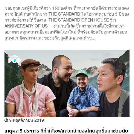
ขอบคุณแขกผู้มีเกียรติกว่า 150 องค์กร ที่สละเวลาอันมีค่ามาร่วมแสดง
ความยินดี กับสำนักข่าว THE STANDARD ในโอกาสครบรอบ 5 ปีของ
การก่อตั้งภายใต้ชื่องาน ‘THE STANDARD OPEN HOUSE 5th
ANNIVERSARY OF US’ งานวันนี้เกิดขึ้นจากความตั้งใจที่พวกเรา
อยากชวนทุกคนมาเยี่ยมออฟฟิศโฉมใหม่ ที่พร้อมต้อนรับทุกคนด้วยบท
สนทนา มิตรภาพ และของขวัญสุดพิเศษแทนคำข...
9 พฤศจิกายน 2019
เหตุผล 5 ประการ ที่ทำให้เชฟแถวหน้าของไทยลุกขึ้นมาช่วยดับ