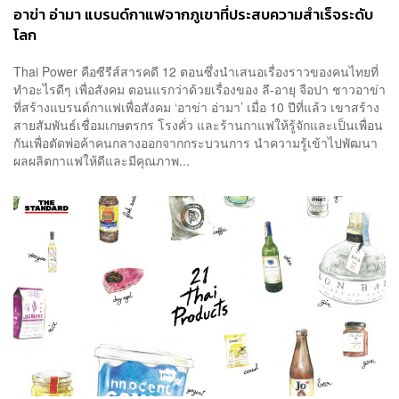
อาข่า อ่ามา แบรนด์กาแฟจากภูเขาที่ประสบความสำเร็จระดับ
โลก
Thai Power คือซีรีส์สารคดี 12 ตอนซึ่งนำเสนอเรื่องราวของคนไทยที่
ทำอะไรดีๆ เพื่อสังคม ตอนแรกว่าด้วยเรื่องของ ลี-อายุ จือปา ชาวอาข่า
ที่สร้างแบรนด์กาแฟเพื่อสังคม ‘อาข่า อ่ามา’ เมื่อ 10 ปีที่แล้ว เขาสร้าง
สายสัมพันธ์เชื่อมเกษตรกร โรงคั่ว และร้านกาแฟให้รู้จักและเป็นเพื่อน
กันเพื่อตัดพ่อค้าคนกลางออกจากกระบวนการ นำความรู้เข้าไปพัฒนา
ผลผลิตกาแฟให้ดีและมีคุณภาพ...