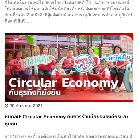
รีไซเคิลในประเทศไทยห่างไกลเป้าหมายที่ตั้งไว้ นอกจากจะรณรงค์
ให้คนลดการใช้พลาสติกใช้ครั้งเดียวทิ้ง หรือคัดแยกขยะที่รีไซเคิลได้
ก่อนทิ้งแล้ว อีกหนึ่งสิ่งที่ผู้ผลิตสินค้าและบรรจุภัณฑ์ควรทำควบคู่กันไป
คือหาวิธีบริ...
20 กันยายน 2021
ชมคลิป: Circular Economy กับการร่วมมือขององค์กรและ
ชุมชน
การจัดการขยะตั้งแต่ต้นทางเป็นหัวใจสำคัญของเศรษฐกิจหมุนเวียน ที่