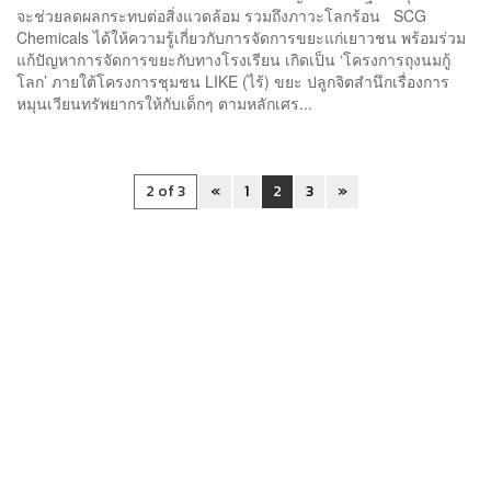
จะช่วยลดผลกระทบต่อสิ่งแวดล้อม รวมถึงภาวะโลกร้อน SCG
Chemicals ได้ให้ความรู้เกี่ยวกับการจัดการขยะแก่เยาวชน พร้อมร่วม
แก้ปัญหาการจัดการขยะกับทางโรงเรียน เกิดเป็น ‘โครงการถุงนมกู้
โลก’ ภายใต้โครงการชุมชน LIKE (ไร้) ขยะ ปลูกจิตสำนึกเรื่องการ
หมุนเวียนทรัพยากรให้กับเด็กๆ ตามหลักเศร...
2 of 3
«
1
2
3
»