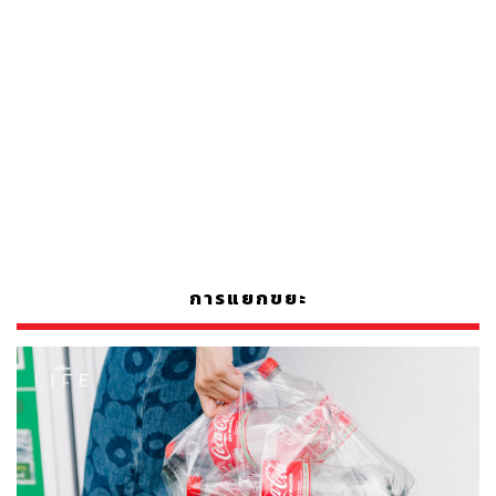
การแยกขยะ