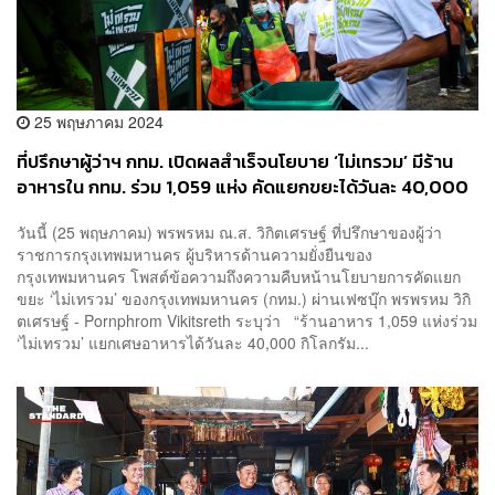
25 พฤษภาคม 2024
ที่ปรึกษาผู้ว่าฯ กทม. เปิดผลสำเร็จนโยบาย ‘ไม่เทรวม’ มีร้าน
อาหารใน กทม. ร่วม 1,059 แห่ง คัดแยกขยะได้วันละ 40,000
กิโลกรัม
วันนี้ (25 พฤษภาคม) พรพรหม ณ.ส. วิกิตเศรษฐ์ ที่ปรึกษาของผู้ว่า
ราชการกรุงเทพมหานคร ผู้บริหารด้านความยั่งยืนของ
กรุงเทพมหานคร โพสต์ข้อความถึงความคืบหน้านโยบายการคัดแยก
ขยะ ‘ไม่เทรวม’ ของกรุงเทพมหานคร (กทม.) ผ่านเฟซบุ๊ก พรพรหม วิกิ
ตเศรษฐ์ - Pornphrom Vikitsreth ระบุว่า “ร้านอาหาร 1,059 แห่งร่วม
‘ไม่เทรวม’ แยกเศษอาหารได้วันละ 40,000 กิโลกรัม...