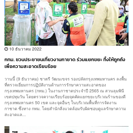
10 ธันวาคม 2022
กทม. ชวนประชาชนเที่ยวงานกาชาด ร่วมแยกขยะ ทิ้งให้ถูกถัง
เพื่อความสะอาดเรียบร้อย
วานนี้ (9 ธันวาคม) ชาตรี วัฒนเขจร รองปลัดกรุงเทพมหานคร ลงพื้น
ที่ตรวจเยี่ยมการปฏิบัติงานด้านการรักษาความสะอาดของ
กรุงเทพมหานคร (กทม.) ในงานกาชาดประจำปี 2565 ณ สวนลุมพินี
เขตปทุมวัน โดยตรวจความเรียบร้อยจุดคัดแยกขยะบริเวณร้านของดี
กรุงเทพมหานคร 50 เขต และจุดอื่นๆ ในบริเวณพื้นที่การจัดงาน
กาชาด ซึ่งทาง กทม. โดยสำนักสิ่งแวดล้อมรับผิดชอบดูแลรักษาความ
สะอาดแล...