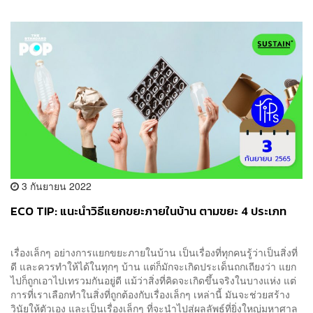
3 กันยายน 2022
ECO TIP: แนะนำวิธีแยกขยะภายในบ้าน ตามขยะ 4 ประเภท
เรื่องเล็กๆ อย่างการแยกขยะภายในบ้าน เป็นเรื่องที่ทุกคนรู้ว่าเป็นสิ่งที่
ดี และควรทำให้ได้ในทุกๆ บ้าน แต่ก็มักจะเกิดประเด็นถกเถียงว่า แยก
ไปก็ถูกเอาไปเทรวมกันอยู่ดี แม้ว่าสิ่งที่คิดจะเกิดขึ้นจริงในบางแห่ง แต่
การที่เราเลือกทำในสิ่งที่ถูกต้องกับเรื่องเล็กๆ เหล่านี้ มันจะช่วยสร้าง
วินัยให้ตัวเอง และเป็นเรื่องเล็กๆ ที่จะนำไปสู่ผลลัพธ์ที่ยิ่งใหญ่มหาศาล