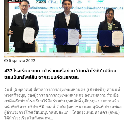
5 ตุลาคม 2022
437 โรงเรียน กทม. เข้าร่วมเครือข่าย ‘ต้นกล้าไร้ถัง’ เปลี่ยน
ขยะเป็นทรัพย์สิน จากระบบคัดแยกขยะ
วันนี้ (5 ตุลาคม) ที่ศาลาว่าการกรุงเทพมหานคร (เสาชิงช้า) ศานนท์
หวังสร้างบุญ รองผู้ว่าราชการกรุงเทพมหานคร ลงนามความร่วมมือ
ภาคีเครือข่ายโรงเรียนไร้ถัง ร่วมกับ ยุทธศักดิ์ ภูมิสุรกุล ประธานเจ้า
หน้าที่บริหาร บริษัท ซีพี ออลล์ จำกัด (มหาชน) และ สุนันท์ ประสพผล
ผู้อำนวยการโรงเรียนอนุบาลทับสะแก โดยกรุงเทพมหานคร (กทม.)
ได้นำโรงเรียนในสังกัด กท...