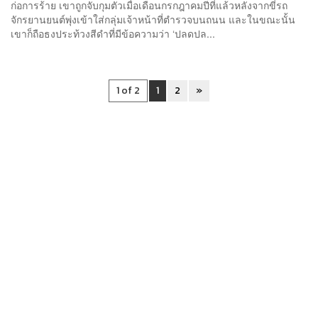
ก่อการร้าย เขาถูกจับกุมตัวเมื่อเดือนกรกฎาคมปีที่แล้วหลังจากขี่รถ
จักรยานยนต์พุ่งเข้าใส่กลุ่มเจ้าหน้าที่ตำรวจบนถนน และในขณะนั้น
เขาก็ถือธงประท้วงสีดำที่มีข้อความว่า ‘ปลดปล...
1 of 2
1
2
»