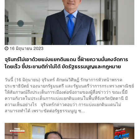
16 มิถุนายน 2023
จุรินทร์ไม่เอาด้วยแบ่งแยกดินแดน จี้ฝ่ายความมั่นคงจัดการ
โดยเร็ว ชี้ประชามติทำไม่ได้ ขัดรัฐธรรมนูญและกฎหมาย
ประชามติ
วันนี้ (16 มิถุนายน) จุรินทร์ ลักษณวิศิษฏ์ รักษาการหัวหน้าพรรค
ประชาธิปัตย์ รองนายกรัฐมนตรี และรัฐมนตรีว่าการกระทรวงพาณิชย์
ให้สัมภาษณ์ถึงประเด็นการเมืองต่อข้อถามของผู้สื่อข่าวว่า ขณะนี้มี
ความกังวลในประเด็นการแบ่งแยกดินแดนในพื้นที่จังหวัดปัตตานี มี
ความเห็นอย่างไร จุรินทร์กล่าวตอบว่า การแบ่งแยกดินแดนไม่
สามารถทำได้ เพราะขัดต่อรัฐธรรมนูญ ซ...