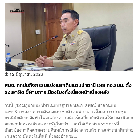
12 มิถุนายน 2023
สมช. ถกปมกิจกรรมแบ่งแยกดินแดนปาตานี เผย กอ.รมน. ตั้ง
ธงเอาผิด ชี้ฝ่ายการเมืองโยงทั้งเบื้องหน้าเบื้องหลัง
วันนี้ (12 มิถุนายน) ที่ทำเนียบรัฐบาล พล.อ. สุพจน์ มาลานิยม
เลขาธิการสภาความมั่นคงแห่งชาติ (สมช.) กล่าวถึงผลการประชุม
กรณีนักศึกษาจัดทำโพลแสดงความคิดเห็นเกี่ยวกับหัวข้อให้ปาตานีแยก
ออกมาปกครองตัวเองจากรัฐไทยว่า ตนได้เชิญส่วนราชการที่
เกี่ยวข้องมาติดตามความคืบหน้ากรณีดังกล่าวแล้ว ทางเจ้าหน้าที่หน่วย
งานความมั่นคงในพื้นที่ ทั้งกองอำนวย...