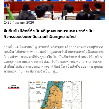
25 มิถุนายน 2026
จีนยืนยัน มีสิทธิ์ดำเนินคดีบุคคลนอกประเทศ หากดำเนิน
กิจกรรมแบ่งแยกดินแดนฝ่าฝืนกฎหมายใหม่
วานนี้ (24 มิถุนายน) หู เหวยหลี่ รองรัฐมนตรีว่าการกระทรวงยุติธรรม
ของจีน ได้จัดแถลงข่าวแนะนำกฎหมายว่าด้วยความสามัคคีและความ
ก้าวหน้าของกลุ่มชาติพันธุ์ของจีน โดยยืนยันว่าการกำหนดให้องค์กร
และบุคคลภายนอกประเทศ ต้อง ‘รับผิดชอบทางกฎหมาย’ ต่อการกระ
ทำที่ก่อให้เกิดการแบ่งแยกทางชาติพันธุ์นั้น เป็นสิ่งที่ชอบธรรม ถูกต้อง
ตามกฎหมาย และมีความจำเป็น หู...