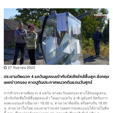
27 กันยายน 2022
ประชามติผนวก 4 แคว้นยูเครนเข้ากับรัสเซียใกล้สิ้นสุด อังกฤษ
เผยข่าวกรอง คาดปูตินประกาศผนวกดินแดนวันศุกร์
การทำประชามติผนวก 4 แคว้น ทางตะวันออกและทางใต้ของยูเครน
เข้ากับรัสเซียใกล้สิ้นสุดลงแล้ว โดยบางแคว้น อาทิ ลูฮันสก์ ปิดรับการ
ลงคะแนนแล้วเมื่อเวลา 16.00 น. ตามเวลาท้องถิ่น หรือตรงกับ 18.00
น. ตามเวลาในไทย และคาดว่าจะทราบผลการลงคะแนนได้ภายในคืน
นี้ ขณะที่ทางการอังกฤษเผยว่า ประธานาธิบดีวลาดิเมียร์ ปูติน จะ