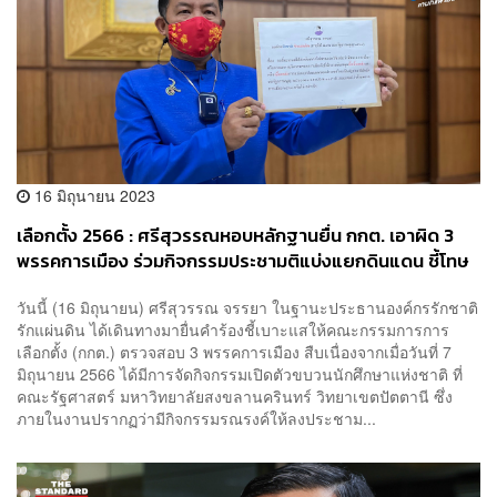
16 มิถุนายน 2023
เลือกตั้ง 2566 : ศรีสุวรรณหอบหลักฐานยื่น กกต. เอาผิด 3
พรรคการเมือง ร่วมกิจกรรมประชามติแบ่งแยกดินแดน ชี้โทษ
หนักถึงขั้นยุบพรรค
วันนี้ (16 มิถุนายน) ศรีสุวรรณ จรรยา ในฐานะประธานองค์กรรักชาติ
รักแผ่นดิน ได้เดินทางมายื่นคำร้องชี้เบาะแสให้คณะกรรมการการ
เลือกตั้ง (กกต.) ตรวจสอบ 3 พรรคการเมือง สืบเนื่องจากเมื่อวันที่ 7
มิถุนายน 2566 ได้มีการจัดกิจกรรมเปิดตัวขบวนนักศึกษาแห่งชาติ ที่
คณะรัฐศาสตร์ มหาวิทยาลัยสงขลานครินทร์ วิทยาเขตปัตตานี ซึ่ง
ภายในงานปรากฏว่ามีกิจกรรมรณรงค์ให้ลงประชาม...