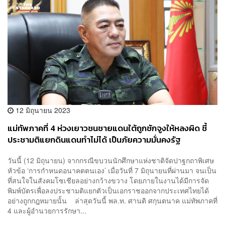
12 มิถุนายน 2023
แม่ทัพภาคที่ 4 ห่วงเยาวชนชายแดนใต้ถูกชักจูงให้หลงผิด ชี้
ประชามติแยกดินแดนทำไม่ได้ เป็นภัยความมั่นคงรัฐ
วันนี้ (12 มิถุนายน) จากกรณีขบวนนักศึกษาแห่งชาติจัดปาฐกถาพิเศษ
หัวข้อ ‘การกำหนดอนาคตตนเอง’ เมื่อวันที่ 7 มิถุนายนที่ผ่านมา จนเป็น
ที่สนใจในสังคมโซเชียลอย่างกว้างขวาง โดยภายในงานได้มีการจัด
พิมพ์บัตรเพื่อลงประชามติแยกตัวเป็นเอกราชออกจากประเทศไทยได้
อย่างถูกกฎหมายนั้น ล่าสุดวันนี้ พล.ท. ศานติ ศกุนตนาค แม่ทัพภาคที่
4 และผู้อำนวยการรักษา...