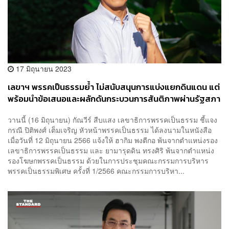
17 มิถุนายน 2023
เลขาฯ พรรคเป็นธรรมย้ำ ไม่สนับสนุนการแบ่งแยกดินแดน แต่
พร้อมนำข้อเสนอและผลักดันกระบวนการสันติภาพผ่านรัฐสภา
ใต้กรอบรัฐธรรมนูญ
วานนี้ (16 มิถุนายน) กัณวีร์ สืบแสง เลขาธิการพรรคเป็นธรรม ชี้แจง
กรณี ปิติพงศ์ เต็มเจริญ หัวหน้าพรรคเป็นธรรม ได้ลงนามในหนังสือ
เมื่อวันที่ 12 มิถุนายน 2566 แจ้งให้ ฮากิม พงตีกอ พ้นจากตำแหน่งรอง
เลขาธิการพรรคเป็นธรรม และ ยามารุดดิน ทรงศิริ พ้นจากตำแหน่ง
รองโฆษกพรรคเป็นธรรม ด้วยในการประชุมคณะกรรมการบริหาร
พรรคเป็นธรรมพิเศษ​ ครั้งที่ 1/2566 คณะกรรมการบริหา...