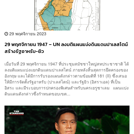
29 พฤศจิกายน 2023
29 พฤศจิกายน 1947 – UN ลงมติแผนแบ่งดินแดนปาเลสไตน์
สร้างรัฐอาหรับ-ยิว
เมื่อวันที่ 29 พฤศจิกายน 1947 ที่ประชุมสมัชชาใหญ่สหประชาชาติ ได้
ลงมติแผนแบ่งแยกดินแดนปาเลสไตน์ ภายหลังสิ้นสุดการยึดครองของ
อังกฤษ และได้มีการรับรองแผนดังกล่าวตามข้อมติที่ 181 (II) ซึ่งเสนอ
ให้มีการจัดตั้งรัฐอาหรับ (ปาเลสไตน์) และรัฐยิว (อิสราเอล) ที่เป็น
อิสระ และมีระบอบการปกครองพิเศษสำหรับนครเยรูซาเลม แผนแบ่ง
ดินแดนดังกล่าวซึ่งกำหนดขอบเขต...