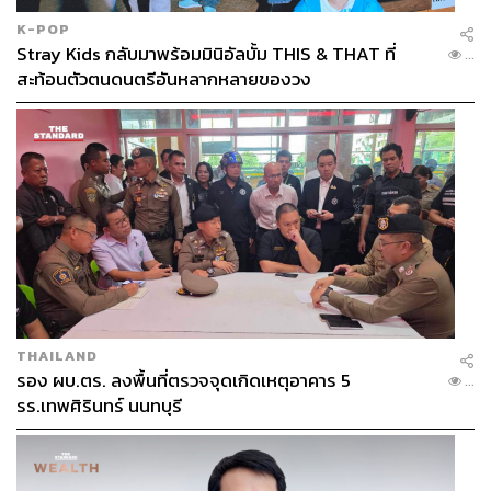
K-POP
Stray Kids กลับมาพร้อมมินิอัลบั้ม THIS & THAT ที่
...
สะท้อนตัวตนดนตรีอันหลากหลายของวง
THAILAND
รอง ผบ.ตร. ลงพื้นที่ตรวจจุดเกิดเหตุอาคาร 5
...
รร.เทพศิรินทร์ นนทบุรี