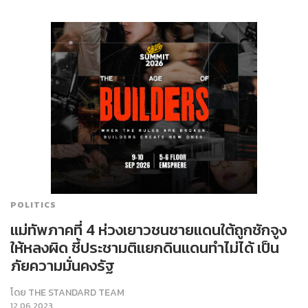
POLITICS
แม่ทัพภาคที่ 4 ห่วงเยาวชนชายแดนใต้ถูกชักจูง
ให้หลงผิด ชี้ประชามติแยกดินแดนทำไม่ได้ เป็น
ภัยความมั่นคงรัฐ
โดย
THE STANDARD TEAM
12.06.2023