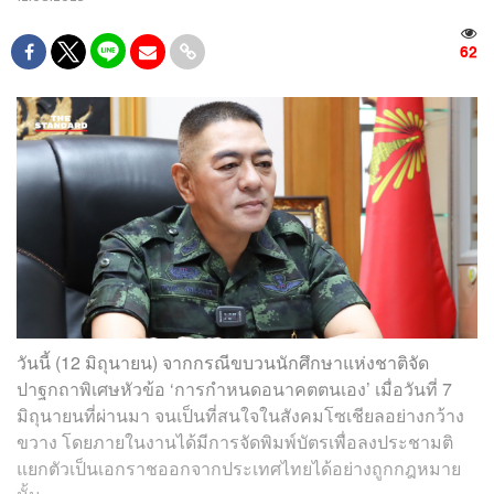
62
วันนี้ (12 มิถุนายน) จากกรณีขบวนนักศึกษาแห่งชาติจัด
ปาฐกถาพิเศษหัวข้อ ‘การกำหนดอนาคตตนเอง’ เมื่อวันที่ 7
มิถุนายนที่ผ่านมา จนเป็นที่สนใจในสังคมโซเชียลอย่างกว้าง
ขวาง โดยภายในงานได้มีการจัดพิมพ์บัตรเพื่อลงประชามติ
แยกตัวเป็นเอกราชออกจากประเทศไทยได้อย่างถูกกฎหมาย