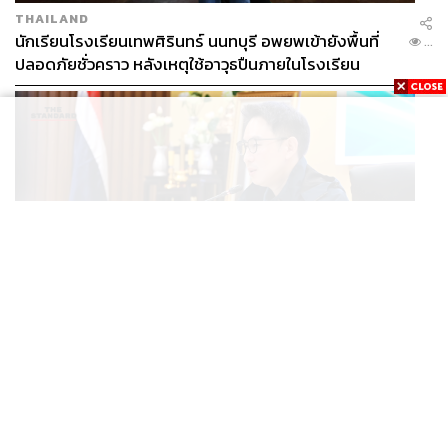
THAILAND
นักเรียนโรงเรียนเทพศิรินทร์ นนทบุรี อพยพเข้ายังพื้นที่
...
ปลอดภัยชั่วคราว หลังเหตุใช้อาวุธปืนภายในโรงเรียน
คลี่คลาย
POLITICS
มท.4 เร่งเคลียร์ใบอนุญาตโรงแรมภูเก็ตค้างกว่า 6 ปี ตั้ง
...
เป้าจบ ก.ย. ยกเป็นโมเดลแก้ทั้งประเทศ