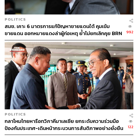
POLITICS
สมช. เคาะ 6 มาตรการแก้ปัญหาชายแดนใต้ คุมเข้ม
992
ชายแดน ออกหมายแดงล่าผู้ก่อเหตุ ย้ำไม่ยกเลิกคุย BRN
POLITICS
กลาโหมไทยหารือทวิภาคีมาเลเซีย ยกระดับความร่วมมือ
122
ป้องกันประเทศ-เดินหน้ากระบวนการสันติภาพอย่างยั่งยืน