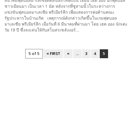
ชาวเมียนมา เป็นเวลา 1 นัด หลังจากที่ชูสามนิ้วในระหว่างการ
แข่งขันฟุตบอลมาเลเซีย พรีเมียร์ลีก เพื่อแสดงการต่อต้านคณะ
รัฐประหารในบ้านเกิด เหตุการณ์ดังกล่าวเกิดขึ้นในเกมฟุตบอล
มาเลเซีย พรีเมียร์ลีก เมื่อวันที่ 6 มีนาคมที่ผ่านมา โดย เฮต ออง นักเตะ
วัย 19 ปี ซึ่งลงเล่นให้กับสโมสรเซลังงอร์...
5 of 5
« FIRST
«
...
3
4
5