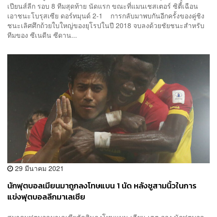
เปียนส์ลีก รอบ 8 ทีมสุดท้าย นัดแรก ขณะที่แมนเชสเตอร์ ซิตี้เฉือน
เอาชนะโบรุสเซีย ดอร์ทมุนด์ 2-1 การกลับมาพบกันอีกครั้งของคู่ชิง
ชนะเลิศศึกถ้วยใบใหญ่ของยุโรปในปี 2018 จบลงด้วยชัยชนะสำหรับ
ทีมของ ซีเนดีน ซีดาน...
29 มีนาคม 2021
นักฟุตบอลเมียนมาถูกลงโทษแบน 1 นัด หลังชูสามนิ้วในการ
แข่งฟุตบอลลีกมาเลเซีย
สมาคมฟุตบอลมาเลเซียตัดสินลงโทษแบน เฮียน เฮต ออง นักฟุตบอล